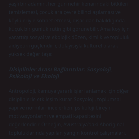
yaşlı bir adamın, her gün nehir kenarındaki bitkileri
temizlemesi, çocuklara çevre bilinci aşılaması ve
köylüleriyle sohbet etmesi, dışarıdan bakıldığında
küçük bir günlük rutin gibi görünebilir. Ama köy için
yarattığı sosyal ve ekolojik düzen,
kimlik
ve topluluk
aidiyetini güçlendirir, dolayısıyla kültürel olarak
yüksek değer taşır.
Disiplinler Arası Bağlantılar: Sosyoloji,
Psikoloji ve Ekoloji
Antropoloji, kamuya yararlı işleri anlamak için diğer
disiplinlerle etkileşim kurar. Sosyoloji, toplumsal
yapı ve normları incelerken, psikoloji bireyin
motivasyonlarını ve empati kapasitesini
değerlendirir. Örneğin, Avustralya’daki Aboriginal
topluluklarında yapılan yangın kontrol çalışmaları,