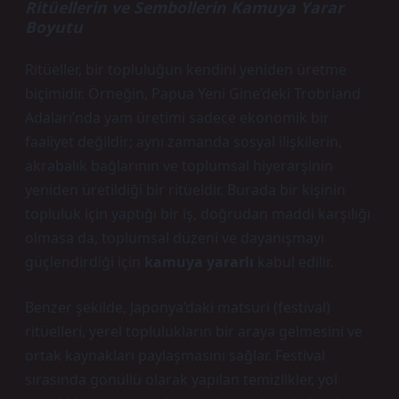
Ritüellerin ve Sembollerin Kamuya Yarar
Boyutu
Ritüeller, bir topluluğun kendini yeniden üretme
biçimidir. Örneğin, Papua Yeni Gine’deki Trobriand
Adaları’nda yam üretimi sadece ekonomik bir
faaliyet değildir; aynı zamanda sosyal ilişkilerin,
akrabalık bağlarının ve toplumsal hiyerarşinin
yeniden üretildiği bir ritüeldir. Burada bir kişinin
topluluk için yaptığı bir iş, doğrudan maddi karşılığı
olmasa da, toplumsal düzeni ve dayanışmayı
güçlendirdiği için
kamuya yararlı
kabul edilir.
Benzer şekilde, Japonya’daki matsuri (festival)
ritüelleri, yerel toplulukların bir araya gelmesini ve
ortak kaynakları paylaşmasını sağlar. Festival
sırasında gönüllü olarak yapılan temizlikler, yol