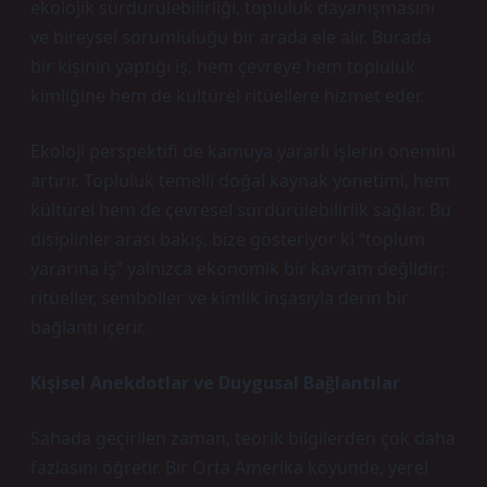
ekolojik sürdürülebilirliği, topluluk dayanışmasını
ve bireysel sorumluluğu bir arada ele alır. Burada
bir kişinin yaptığı iş, hem çevreye hem topluluk
kimliğine hem de kültürel ritüellere hizmet eder.
Ekoloji perspektifi de kamuya yararlı işlerin önemini
artırır. Topluluk temelli doğal kaynak yönetimi, hem
kültürel hem de çevresel sürdürülebilirlik sağlar. Bu
disiplinler arası bakış, bize gösteriyor ki “toplum
yararına iş” yalnızca ekonomik bir kavram değildir;
ritüeller, semboller ve kimlik inşasıyla derin bir
bağlantı içerir.
Kişisel Anekdotlar ve Duygusal Bağlantılar
Sahada geçirilen zaman, teorik bilgilerden çok daha
fazlasını öğretir. Bir Orta Amerika köyünde, yerel