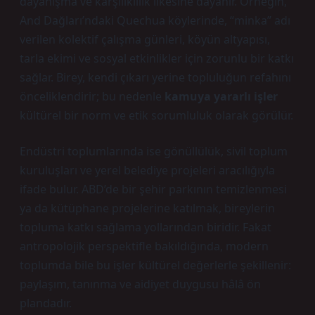
dayanışma ve karşılıklılık ilkesine dayanır. Örneğin,
And Dağları’ndaki Quechua köylerinde, “minka” adı
verilen kolektif çalışma günleri, köyün altyapısı,
tarla ekimi ve sosyal etkinlikler için zorunlu bir katkı
sağlar. Birey, kendi çıkarı yerine topluluğun refahını
önceliklendirir; bu nedenle
kamuya yararlı işler
kültürel bir norm ve etik sorumluluk olarak görülür.
Endüstri toplumlarında ise gönüllülük, sivil toplum
kuruluşları ve yerel belediye projeleri aracılığıyla
ifade bulur. ABD’de bir şehir parkının temizlenmesi
ya da kütüphane projelerine katılmak, bireylerin
topluma katkı sağlama yollarından biridir. Fakat
antropolojik perspektifle bakıldığında, modern
toplumda bile bu işler kültürel değerlerle şekillenir:
paylaşım, tanınma ve aidiyet duygusu hâlâ ön
plandadır.