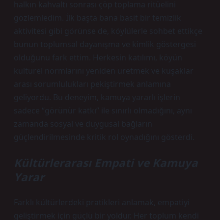
halkın kahvaltı sonrası çöp toplama ritüelini
gözlemledim. İlk başta bana basit bir temizlik
aktivitesi gibi görünse de, köylülerle sohbet ettikçe
bunun toplumsal dayanışma ve
kimlik
göstergesi
olduğunu fark ettim. Herkesin katılımı, köyün
kültürel normlarını yeniden üretmek ve kuşaklar
arası sorumlulukları pekiştirmek anlamına
geliyordu. Bu deneyim, kamuya yararlı işlerin
sadece “görünür katkı” ile sınırlı olmadığını, aynı
zamanda sosyal ve duygusal bağların
güçlendirilmesinde kritik rol oynadığını gösterdi.
Kültürlerarası Empati ve Kamuya
Yarar
Farklı kültürlerdeki pratikleri anlamak, empatiyi
geliştirmek için güçlü bir yoldur. Her toplum kendi