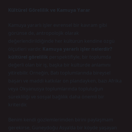
Kültürel Görelilik ve Kamuya Yarar
Kamuya yararlı işler evrensel bir kavram gibi
görünse de, antropolojik olarak
değerlendirildiğinde her kültürün kendine özgü
ölçütleri vardır.
Kamuya yararlı işler nelerdir?
kültürel görelilik
perspektifiyle, bir toplumda
değerli olan bir iş, başka bir kültürde anlamını
yitirebilir. Örneğin, Batı toplumlarında bireysel
başarı ve maddi katkılar ön plandayken, bazı Afrika
veya Okyanusya toplumlarında topluluğun
sürekliliği ve sosyal bağlılık daha önemli bir
kriterdir.
Benim kendi gözlemlerimden birini paylaşmam
gerekirse, Güneydoğu Asya’da bir köyde yaşayan