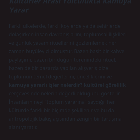
Kültürler Arası Yolculukta Kamuya
Yarar
Farklı ülkelerde, farklı köylerde ya da şehirlerde
dolaşırken insan davranışlarını, toplumsal ilişkileri
ve günlük yaşam ritüellerini gözlemlemek her
zaman büyüleyici olmuştur. Bazen basit bir kahve
paylaşımı, bazen bir düğün törenindeki ritüel,
bazen de bir pazarda yapılan alışveriş bize
toplumun temel değerlerini, önceliklerini ve
kamuya yararlı işler nelerdir? kültürel görelilik
çerçevesinde nelerin değerli olduğunu gösterir.
İnsanların neyi “toplum yararına” saydığı, her
kültürde farklı bir biçimde şekillenir ve bu da
antropolojik bakış açısından zengin bir tartışma
alanı yaratır.