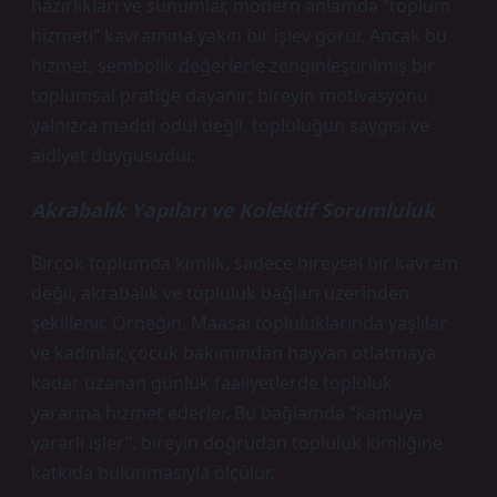
hazırlıkları ve sunumlar, modern anlamda “toplum
hizmeti” kavramına yakın bir işlev görür. Ancak bu
hizmet, sembolik değerlerle zenginleştirilmiş bir
toplumsal pratiğe dayanır; bireyin motivasyonu
yalnızca maddi ödül değil, topluluğun saygısı ve
aidiyet duygusudur.
Akrabalık Yapıları ve Kolektif Sorumluluk
Birçok toplumda
kimlik
, sadece bireysel bir kavram
değil, akrabalık ve topluluk bağları üzerinden
şekillenir. Örneğin, Maasai topluluklarında yaşlılar
ve kadınlar, çocuk bakımından hayvan otlatmaya
kadar uzanan günlük faaliyetlerde topluluk
yararına hizmet ederler. Bu bağlamda “kamuya
yararlı işler”, bireyin doğrudan topluluk kimliğine
katkıda bulunmasıyla ölçülür.