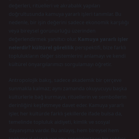
değerleri, ritüelleri ve akrabalık yapıları
doğrultusunda kamuya yararlı işleri tanımlar. Bu
nedenle, bir işin değerini sadece ekonomik karşılığı
veya bireysel görünürlüğü üzerinden
değerlendirmek yanıltıcı olur.
Kamuya yararlı işler
nelerdir? kültürel görelilik
perspektifi, bize farklı
toplulukların değer sistemlerini anlamayı ve kendi
kültürel önyargılarımızı sorgulamayı öğretir.
Antropolojik bakış, sadece akademik bir çerçeve
sunmakla kalmaz; aynı zamanda okuyucuyu başka
kültürlerle bağ kurmaya, ritüellerin ve sembollerin
derinliğini keşfetmeye davet eder. Kamuya yararlı
işler, her kültürde farklı şekillerde ifade bulsa da,
temelinde topluluk aidiyeti,
kimlik
ve sosyal
dayanışma vardır. Bu anlayış, hem bireysel hem
toplumsal olarak yaşamı zenginleştiren bir rehber