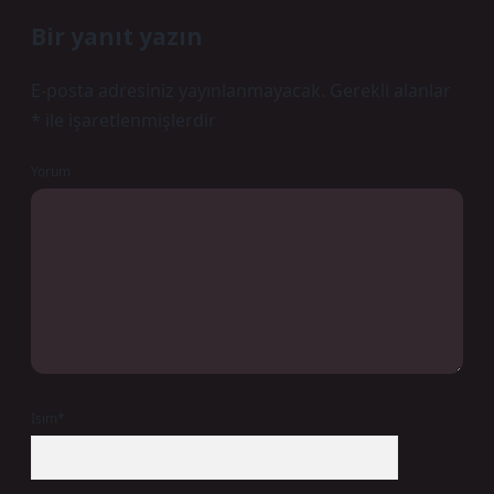
Bir yanıt yazın
E-posta adresiniz yayınlanmayacak.
Gerekli alanlar
*
ile işaretlenmişlerdir
Yorum
İsim*