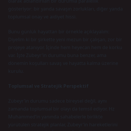
olarak adlandırılan bir durumla paralellik
gösteriyor: bir yanda savaşın zorlukları, diğer yanda
toplumsal onay ve aidiyet hissi.
Bunu günlük hayattan bir örnekle açıklayalım:
Diyelim ki bir şirkette yeni mezun bir çalışan, zor bir
projeye atanıyor. İçinde hem heyecan hem de korku
var. İşte Zübeyr’in durumu buna benzer, ama
dönemin koşulları savaş ve hayatta kalma üzerine
kurulu.
Toplumsal ve Stratejik Perspektif
Zübeyr’in durumu sadece bireysel değil, aynı
zamanda toplumsal bir olayı da temsil ediyor. Hz
Muhammed’in yanında sahabelerle birlikte
yürütülen stratejik planlar, Zübeyr’in hareketlerini