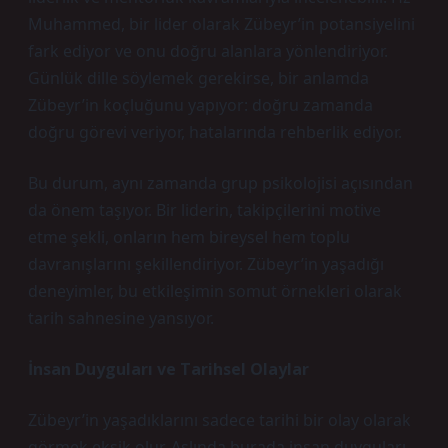
Muhammed, bir lider olarak Zübeyr’in potansiyelini
fark ediyor ve onu doğru alanlara yönlendiriyor.
Günlük dille söylemek gerekirse, bir anlamda
Zübeyr’in koçluğunu yapıyor: doğru zamanda
doğru görevi veriyor, hatalarında rehberlik ediyor.
Bu durum, aynı zamanda grup psikolojisi açısından
da önem taşıyor. Bir liderin, takipçilerini motive
etme şekli, onların hem bireysel hem toplu
davranışlarını şekillendiriyor. Zübeyr’in yaşadığı
deneyimler, bu etkileşimin somut örnekleri olarak
tarih sahnesine yansıyor.
İnsan Duyguları ve Tarihsel Olaylar
Zübeyr’in yaşadıklarını sadece tarihi bir olay olarak
görmek eksik olur. Aslında burada insan duyguları