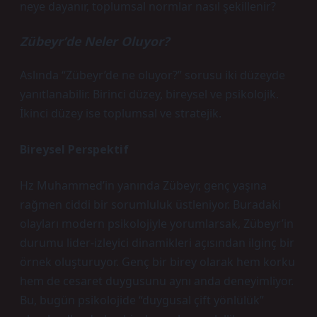
neye dayanır, toplumsal normlar nasıl şekillenir?
Zübeyr’de Neler Oluyor?
Aslında “Zübeyr’de ne oluyor?” sorusu iki düzeyde
yanıtlanabilir. Birinci düzey, bireysel ve psikolojik.
İkinci düzey ise toplumsal ve stratejik.
Bireysel Perspektif
Hz Muhammed’in yanında Zübeyr, genç yaşına
rağmen ciddi bir sorumluluk üstleniyor. Buradaki
olayları modern psikolojiyle yorumlarsak, Zübeyr’in
durumu lider-izleyici dinamikleri açısından ilginç bir
örnek oluşturuyor. Genç bir birey olarak hem korku
hem de cesaret duygusunu aynı anda deneyimliyor.
Bu, bugün psikolojide “duygusal çift yönlülük”