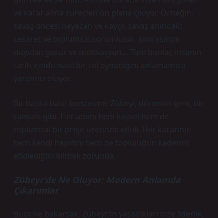
ve karar alma süreçleri ön plana çıkıyor. Örneğin,
savaş öncesi heyecan ve kaygı, savaş anındaki
cesaret ve toplumsal sorumluluk, sonrasında
duyulan gurur ve motivasyon… Tüm bunlar, insanın
tarih içinde nasıl bir rol oynadığını anlamamıza
yardımcı oluyor.
Bir başka basit benzetme: Zübeyr, dönemin genç bir
çalışanı gibi. Her adımı hem kişisel hem de
toplumsal bir proje üzerinde etkili. Her kararının
hem kendi hayatını hem de topluluğun kaderini
etkilediğini bilmek zorunda.
Zübeyr’de Ne Oluyor: Modern Anlamda
Çıkarımlar
Bugüne bakarsak, Zübeyr’in yaşadıkları bize liderlik,