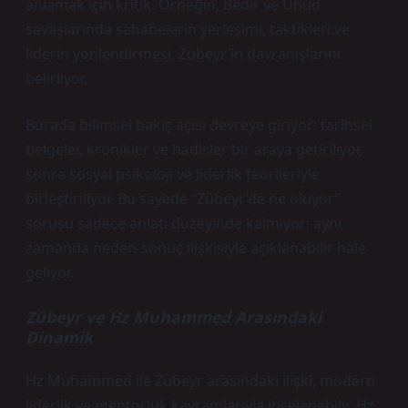
anlamak için kritik. Örneğin, Bedir ve Uhud
savaşlarında sahabelerin yerleşimi, taktikleri ve
liderin yönlendirmesi, Zübeyr’in davranışlarını
belirliyor.
Burada bilimsel bakış açısı devreye giriyor: tarihsel
belgeler, kronikler ve hadisler bir araya getiriliyor,
sonra sosyal psikoloji ve liderlik teorileriyle
birleştiriliyor. Bu sayede “Zübeyr’de ne oluyor”
sorusu sadece anlatı düzeyinde kalmıyor; aynı
zamanda neden-sonuç ilişkisiyle açıklanabilir hale
geliyor.
Zübeyr ve Hz Muhammed Arasındaki
Dinamik
Hz Muhammed ile Zübeyr arasındaki ilişki, modern
liderlik ve mentorluk kavramlarıyla incelenebilir. Hz