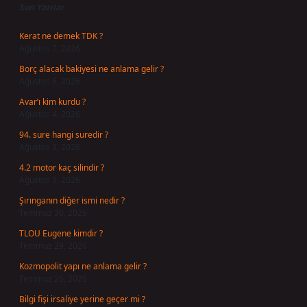
Son Yazılar
Kerat ne demek TDK ?
Ağustos 7, 2026
Borç alacak bakiyesi ne anlama gelir ?
Ağustos 6, 2026
Avar’ı kim kurdu ?
Ağustos 4, 2026
94. sure hangi suredir ?
Ağustos 3, 2026
4.2 motor kaç silindir ?
Ağustos 3, 2026
Şırınganın diğer ismi nedir ?
Temmuz 30, 2026
TLOU Eugene kimdir ?
Temmuz 29, 2026
Kozmopolit yapı ne anlama gelir ?
Temmuz 26, 2026
Bilgi fişi irsaliye yerine geçer mi ?