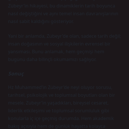
Zübeyr’in hikayesi, bu dinamiklerin tarih boyunca
nasıl değiştiğini ve aynı temel insan davranışlarının
nasıl sabit kaldığını gösteriyor.
Yani bir anlamda, Zübeyr’de olan, sadece tarih değil;
insan doğasının ve sosyal ilişkilerin evrensel bir
yansıması. Bunu anlamak, hem geçmişi hem
bugünü daha bilinçli okumamızı sağlıyor.
Sonuç
Hz Muhammed’in Zübeyr’de neyi oluyor sorusu,
tarihsel, psikolojik ve toplumsal boyutları olan bir
mesele. Zübeyr’in yaşadıkları, bireysel cesaret,
liderlik etkileşimi ve toplumsal sorumluluk gibi
konularla iç içe geçmiş durumda. Hem akademik
bakış açısıyla hem de günlük hayatta kolayca