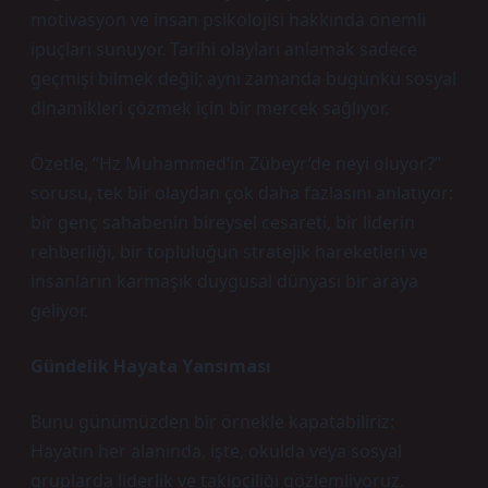
motivasyon ve insan psikolojisi hakkında önemli
ipuçları sunuyor. Tarihi olayları anlamak sadece
geçmişi bilmek değil; aynı zamanda bugünkü sosyal
dinamikleri çözmek için bir mercek sağlıyor.
Özetle, “Hz Muhammed’in Zübeyr’de neyi oluyor?”
sorusu, tek bir olaydan çok daha fazlasını anlatıyor:
bir genç sahabenin bireysel cesareti, bir liderin
rehberliği, bir topluluğun stratejik hareketleri ve
insanların karmaşık duygusal dünyası bir araya
geliyor.
Gündelik Hayata Yansıması
Bunu günümüzden bir örnekle kapatabiliriz:
Hayatın her alanında, işte, okulda veya sosyal
gruplarda liderlik ve takipçiliği gözlemliyoruz.