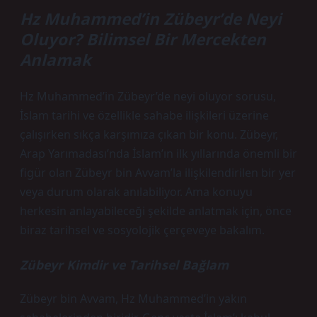
Hz Muhammed’in Zübeyr’de Neyi
Oluyor? Bilimsel Bir Mercekten
Anlamak
Hz Muhammed’in Zübeyr’de neyi oluyor sorusu,
İslam tarihi ve özellikle sahabe ilişkileri üzerine
çalışırken sıkça karşımıza çıkan bir konu. Zübeyr,
Arap Yarımadası’nda İslam’ın ilk yıllarında önemli bir
figür olan Zübeyr bin Avvam’la ilişkilendirilen bir yer
veya durum olarak anılabiliyor. Ama konuyu
herkesin anlayabileceği şekilde anlatmak için, önce
biraz tarihsel ve sosyolojik çerçeveye bakalım.
Zübeyr Kimdir ve Tarihsel Bağlam
Zübeyr bin Avvam, Hz Muhammed’in yakın