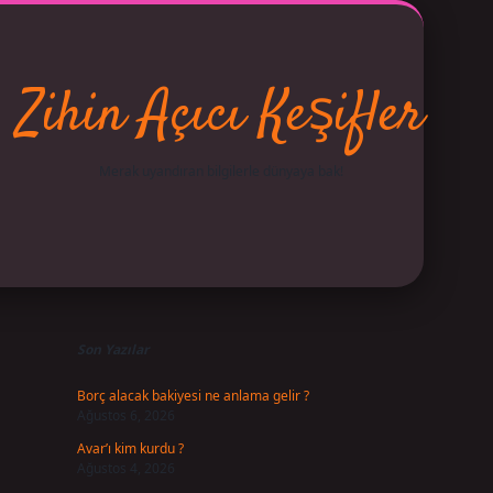
Zihin Açıcı Keşifler
Merak uyandıran bilgilerle dünyaya bak!
Sidebar
betci
vdcasino giriş
ilbet casino
ilbet yeni giriş
Betexp
Son Yazılar
Borç alacak bakiyesi ne anlama gelir ?
Ağustos 6, 2026
Avar’ı kim kurdu ?
Ağustos 4, 2026