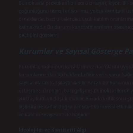
Bu noktada provokatif bir soru ortaya çıkıyor: Bir
çoğunluğunu temsil ediyor mu, yoksa kantitatif üs
örneklerde, bazı ülkelerde düşük katılım oranları
kalmaktadır. Bu durum, kantitatif verilerin ötesine g
geçtiğini gösterir.
Kurumlar ve Sayısal Gösterge P
Kurumlar, toplumun kurallarını ve normlarını uygul
kurumların etkinliği hakkında fikir verir: yargı bağım
sayısal olarak karşılaştırılabilir. Ancak bir kurumun
örtüşmez. Örneğin, bazı gelişmiş demokrasilerde y
yurttaş katılımı düşük olabilir. Burada kritik soru 
ilişkisini ne kadar doğru yansıtır? Kurumsal etkin
ve katılım seviyesine de bağlıdır.
İdeolojiler ve Kantitatif Algı