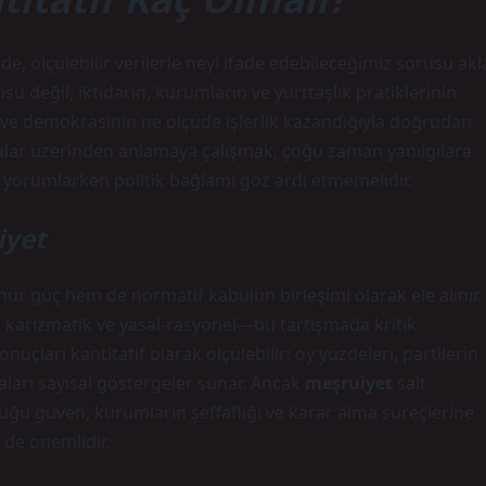
, ölçülebilir verilerle neyi ifade edebileceğimiz sorusu akl
rusu değil; iktidarın, kurumların ve yurttaşlık pratiklerinin
ğu ve demokrasinin ne ölçüde işlerlik kazandığıyla doğrudan
şmalar üzerinden anlamaya çalışmak, çoğu zaman yanılgılara
eri yorumlarken politik bağlamı göz ardı etmemelidir.
iyet
nür güç hem de normatif kabulün birleşimi olarak ele alınır.
karizmatik ve yasal-rasyonel—bu tartışmada kritik
ları kantitatif olarak ölçülebilir; oy yüzdeleri, partilerin
ları sayısal göstergeler sunar. Ancak
meşruiyet
salt
uğu güven, kurumların şeffaflığı ve karar alma süreçlerine
 de önemlidir.