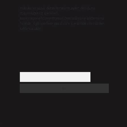
Hukuka ve yasal düzenlemelere aykırı olduğunu
düşündüğünüz içerikleri,
backlinkpanelicomtr@gmail.com
adresine bildirmeniz
halinde, ilgili içerikler yasal süre içerisinde sitemizden
kaldırılacaktır.
Arama
?