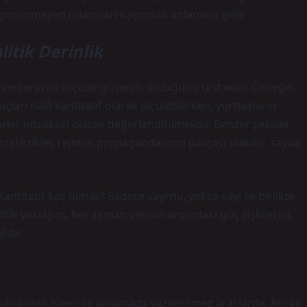
, görünmeyen nüansları kaçırmak anlamına gelir.
litik Derinlik
tif verilerin ne ölçüde güvenilir olduğunu test eder. Örneğin
arı hâlâ kantitatif olarak ölçülebilirken, yurttaşların
er niteliksel olarak değerlendirilmelidir. Benzer şekilde,
atistikler, rejimin propagandasının parçası olabilir; sayılar
itatif kaç olmalı? Sadece sayı mı, yoksa sayı ile birlikte
tik yaklaşım, her zaman verinin ardındaki güç ilişkilerini,
ıdır.
mokrasinin işleyişini anlamada vazgeçilmez araçlardır. Ancak