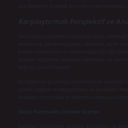
Güç ilişkilerini anlamak için sadece veriye bakmak
Karşılaştırmalı Perspektif ve Ana
Farklı siyasal sistemlerin karşılaştırılması, kantita
demokratik gerileme yaşayan ülkelerde, seçim sonuçl
katılım motivasyonu ve medya özgürlüğü gibi faktörl
otoriter rejimlerde kamuoyu yoklamaları ve resmi ist
doğruyu yansıtmayabilir.
Bu bağlamda şu soruyu ortaya koymak önemlidir: Kant
yorum, bağlam ve eleştirel bakış mı gereklidir? Anali
ideolojiyi ve yurttaşlık pratiklerini anlamaya çalışmal
Sonuç: Kantitatifin Ötesine Geçmek
Kantitatif göstergeler, iktidarın, kurumların ve de