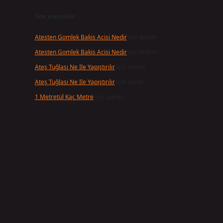
Son yorumlar
Atesten Gomlek Bakis Acisi Nedir
için
admin
Atesten Gomlek Bakis Acisi Nedir
için
Volkan
Ateş Tuğlası Ne Ile Yapıştırılır
için
admin
Ateş Tuğlası Ne Ile Yapıştırılır
için
Karan
1 Metretül Kaç Metre
için
admin