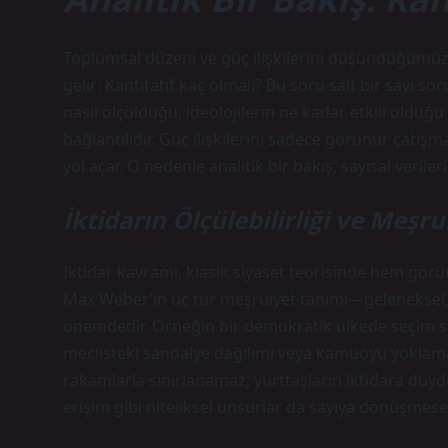
Toplumsal düzeni ve güç ilişkilerini düşündüğümüzde
gelir: Kantitatif kaç olmalı? Bu soru salt bir sayı so
nasıl ölçüldüğü, ideolojilerin ne kadar etkili oldu
bağlantılıdır. Güç ilişkilerini sadece görünür çatı
yol açar. O nedenle analitik bir bakış, sayısal veril
İktidarın Ölçülebilirliği ve Meşru
İktidar kavramı, klasik siyaset teorisinde hem görü
Max Weber’in üç tür meşruiyet tanımı—geleneksel, 
önemdedir. Örneğin bir demokratik ülkede seçim sonuç
meclisteki sandalye dağılımı veya kamuoyu yoklama
rakamlarla sınırlanamaz; yurttaşların iktidara duyd
erişim gibi niteliksel unsurlar da sayıya dönüşmese