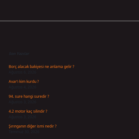
Sidebar
Son Yazılar
Borç alacak bakiyesi ne anlama gelir ?
Ağustos 6, 2026
Avar’ı kim kurdu ?
Ağustos 4, 2026
94. sure hangi suredir ?
Ağustos 3, 2026
4.2 motor kaç silindir ?
Ağustos 3, 2026
Şırınganın diğer ismi nedir ?
Temmuz 30, 2026