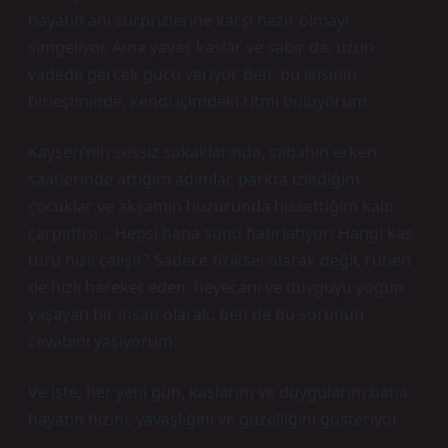
hayatın ani sürprizlerine karşı hazır olmayı
simgeliyor. Ama yavaş kaslar ve sabır da, uzun
vadede gerçek gücü veriyor. Ben, bu ikisinin
birleşiminde, kendi içimdeki ritmi buluyorum.
Kayseri’nin sessiz sokaklarında, sabahın erken
saatlerinde attığım adımlar, parkta izlediğim
çocuklar ve akşamın huzurunda hissettiğim kalp
çarpıntısı… Hepsi bana şunu hatırlatıyor: Hangi kas
türü hızlı çalışır? Sadece fiziksel olarak değil, ruhen
de hızlı hareket eden, heyecanı ve duyguyu yoğun
yaşayan bir insan olarak, ben de bu sorunun
cevabını yaşıyorum.
Ve işte, her yeni gün, kaslarım ve duygularım bana
hayatın hızını, yavaşlığını ve güzelliğini gösteriyor.