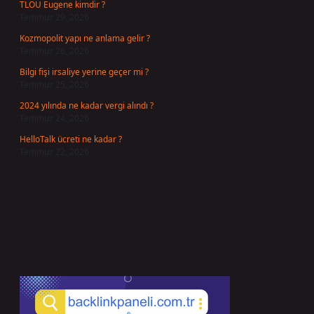
TLOU Eugene kimdir ?
Temmuz 29, 2026
Kozmopolit yapı ne anlama gelir ?
Temmuz 26, 2026
Bilgi fişi irsaliye yerine geçer mi ?
Temmuz 25, 2026
2024 yılında ne kadar vergi alındı ?
Temmuz 24, 2026
HelloTalk ücreti ne kadar ?
Temmuz 22, 2026