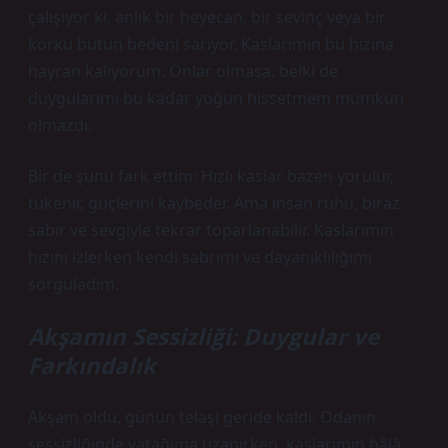
çalışıyor ki, anlık bir heyecan, bir sevinç veya bir
korku bütün bedeni sarıyor. Kaslarımın bu hızına
hayran kalıyorum. Onlar olmasa, belki de
duygularımı bu kadar yoğun hissetmem mümkün
olmazdı.
Bir de şunu fark ettim: Hızlı kaslar bazen yorulur,
tükenir, güçlerini kaybeder. Ama insan ruhu, biraz
sabır ve sevgiyle tekrar toparlanabilir. Kaslarımın
hızını izlerken kendi sabrımı ve dayanıklılığımı
sorguladım.
Akşamın Sessizliği: Duygular ve
Farkındalık
Akşam oldu, günün telaşı geride kaldı. Odanın
sessizliğinde yatağıma uzanırken, kaslarımın hâlâ