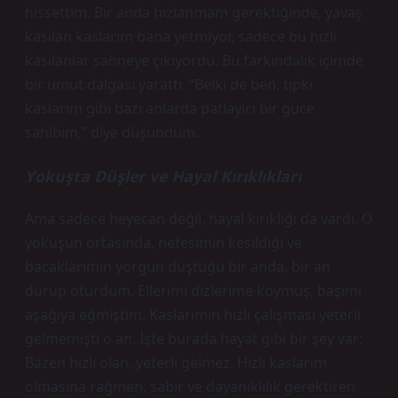
hissettim. Bir anda hızlanmam gerektiğinde, yavaş
kasılan kaslarım bana yetmiyor, sadece bu hızlı
kasılanlar sahneye çıkıyordu. Bu farkındalık içimde
bir umut dalgası yarattı. “Belki de ben, tıpkı
kaslarım gibi bazı anlarda patlayıcı bir güce
sahibim,” diye düşündüm.
Yokuşta Düşler ve Hayal Kırıklıkları
Ama sadece heyecan değil, hayal kırıklığı da vardı. O
yokuşun ortasında, nefesimin kesildiği ve
bacaklarımın yorgun düştüğü bir anda, bir an
durup oturdum. Ellerimi dizlerime koymuş, başımı
aşağıya eğmiştim. Kaslarımın hızlı çalışması yeterli
gelmemişti o an. İşte burada hayat gibi bir şey var:
Bazen hızlı olan, yeterli gelmez. Hızlı kaslarım
olmasına rağmen, sabır ve dayanıklılık gerektiren