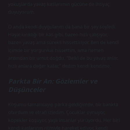
yokuşlarda yavaş kaslarımın gücüne de ihtiyaç
duyuyorum.
O anda kendi duygularım da bana bir şey söyledi.
Hayal kırıklığı bir kas gibi, bazen hızlı çalışıyor,
bazen yavaş ama sürekli hissettiriyor. Ben de kendi
içimde bir yorgunluk hissettim, ama hemen
ardından bir umut doğdu. “Belki de bu yavaş anlar,
hızlı anlara değer katar,” dedim kendi kendime.
Parkta Bir An: Gözlemler ve
Düşünceler
Koşumu tamamlayıp parka geldiğimde, bir bankta
oturdum ve etrafı izledim. Çocuklar oynuyor,
köpekler koşuyor, yaşlı insanlar yürüyordu. Her biri
kendi kaslarının ritmiyle hareket ediyor, kendi