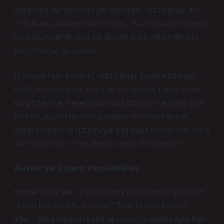
hayatının temposunu yaratıyordu. Hızlı kaslar, ani
refleksler, patlayıcı hareketler… Bazen sadece küçük
bir gülümseme veya bir düşen topa yetişmek için
bile devreye giriyordu.
O sırada fark ettim ki, hızlı kaslar sadece fiziksel
değil, duygusal bir metafor da olabilir. Hayatın ani
sürprizlerine, heyecanlarına hızlı yanıt vermek gibi.
Ve ben, bazen bu hızlı yanıtları veremediğimde,
hayal kırıklığı ve üzüntüyle baş başa kalıyorum. Ama
sonra hızlı bir nefes alıyor, tekrar deniyorum.
Kaslar ve İnsan: Paralellikler
Evime dönerken, yol boyunca kaslarımı düşündüm.
Hangi kas türü hızlı çalışır? Tabii ki hızlı kasılan
lifler… Ama insanın kalbi ve ruhu da bazen öyle hızlı