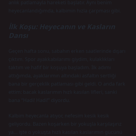
anlık patlamayla hareketi başlatır. Aynı benim
heyecanlandığımda, kalbimin hızla çarpması gibi.
İlk Koşu: Heyecanın ve Kasların
Dansı
Geçen hafta sonu, sabahın erken saatlerinde dışarı
çıktım. Spor ayakkabılarımı giydim, kulaklıkları
taktım ve hafif bir koşuya başladım. İlk adımı
attığımda, ayaklarımın altındaki asfaltın sertliği
bana bir gerçeklik patlaması gibi geldi. O anda fark
ettim: bacak kaslarımın hızlı kasılan lifleri, sanki
bana “Hadi! Hadi!” diyordu.
Kalbim heyecanla atıyor, nefesim kesik kesik
geliyordu. Bazen koşarken bir yokuşla karşılaşırız
ya… işte o yokuşta hızlı kasılan kaslarımın gücünü