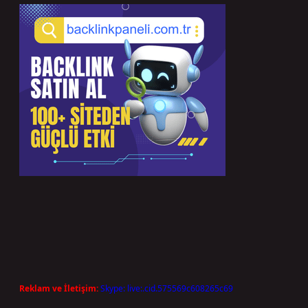
Reklam ve İletişim:
Skype: live:.cid.575569c608265c69