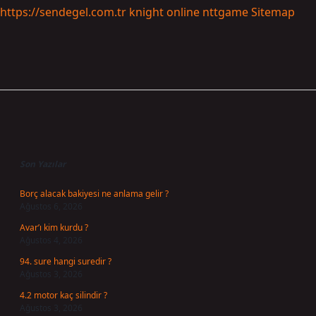
https://sendegel.com.tr
knight online
nttgame
Sitemap
Sidebar
Son Yazılar
Borç alacak bakiyesi ne anlama gelir ?
Ağustos 6, 2026
Avar’ı kim kurdu ?
Ağustos 4, 2026
94. sure hangi suredir ?
Ağustos 3, 2026
4.2 motor kaç silindir ?
Ağustos 3, 2026