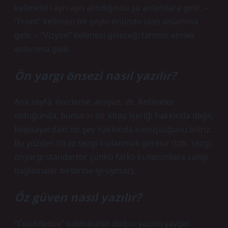
kelimeleri ayrı ayrı alındığında şu anlamlara gelir: –
“Front” kelimesi bir şeyin önünde olan anlamına
gelir. – “Vizyon” kelimesi geleceği tahmin etmek
anlamına gelir.
Ön yargı önsezi nasıl yazılır?
Ana sayfa, önizleme, arayüz, vb. Kelimeler
olduğunda, bunların bir kitap içeriği hakkında değil,
bilgisayardaki bir şey hakkında konuştuğunu biliriz.
Bu yüzden biraz sezgi kullanmak gerekir (tdk: sezgi;
önyargı standarttır çünkü farklı kullanımlara sahip
bağlamalar birbirine iyi uymaz).
Öz güven nasıl yazılır?
“Confidence” kelimesinin doğru yazımı yaygın