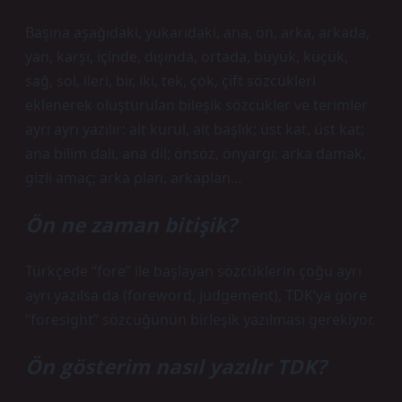
Başına aşağıdaki, yukarıdaki, ana, ön, arka, arkada,
yan, karşı, içinde, dışında, ortada, büyük, küçük,
sağ, sol, ileri, bir, iki, tek, çok, çift sözcükleri
eklenerek oluşturulan bileşik sözcükler ve terimler
ayrı ayrı yazılır: alt kurul, alt başlık; üst kat, üst kat;
ana bilim dalı, ana dil; önsöz, önyargı; arka damak,
gizli amaç; arka plan, arkaplan…
Ön ne zaman bitişik?
Türkçede “fore” ile başlayan sözcüklerin çoğu ayrı
ayrı yazılsa da (foreword, judgement), TDK’ya göre
“foresight” sözcüğünün birleşik yazılması gerekiyor.
Ön gösterim nasıl yazılır TDK?