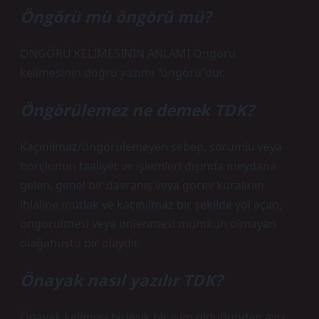
Öngörü mü öngörü mü?
ÖNGÖRÜ KELİMESİNİN ANLAMI Öngörü
kelimesinin doğru yazımı “öngörü”dür.
Öngörülemez ne demek TDK?
Kaçınılmaz/öngörülemeyen sebep, sorumlu veya
borçlunun faaliyet ve işlemleri dışında meydana
gelen, genel bir davranış veya görev kuralının
ihlaline mutlak ve kaçınılmaz bir şekilde yol açan,
öngörülmesi veya önlenmesi mümkün olmayan
olağanüstü bir olaydır.
Önayak nasıl yazılır TDK?
Önayak kelimesi birleşik bir isim olduğundan ayrı