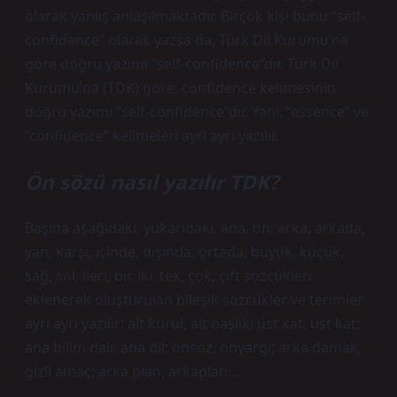
olarak yanlış anlaşılmaktadır. Birçok kişi bunu “self-
confidence” olarak yazsa da, Türk Dil Kurumu’na
göre doğru yazımı “self-confidence”dır. Türk Dil
Kurumu’na (TDK) göre, confidence kelimesinin
doğru yazımı “self-confidence”dır. Yani, “essence” ve
“confidence” kelimeleri ayrı ayrı yazılır.
Ön sözü nasıl yazılır TDK?
Başına aşağıdaki, yukarıdaki, ana, ön, arka, arkada,
yan, karşı, içinde, dışında, ortada, büyük, küçük,
sağ, sol, ileri, bir, iki, tek, çok, çift sözcükleri
eklenerek oluşturulan bileşik sözcükler ve terimler
ayrı ayrı yazılır: alt kurul, alt başlık; üst kat, üst kat;
ana bilim dalı, ana dil; önsöz, önyargı; arka damak,
gizli amaç; arka plan, arkaplan…