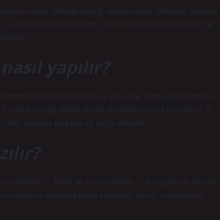
lanımını içerir. Makale başlığı okuyucunun dikkatini çekmeli
 süslü ifadelerden kaçınılır ve fikirler doğrudan iletilir. Ele
dirilir.
asıl yapılır?
formatında olmalı ve metin ve sonuçlar Times New Roman
1,5 satır aralığı olmalı, kenar boşlukları her kenardan 2,5
. Her çalışma en fazla 25 sayfa olmalıdır.
zılır?
cı olmalıdır. … Basit ve kısa olmalıdır. … İlgi çekici ve merak
nin okuyucu kitlesine hitap etmelidir, sonuç makalesine