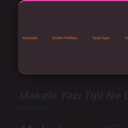
Anasayfa
Gizlilik Politikası
Yasal Uyarı
H
Makale Yazı Tipi Ne 
Tarih: Kasım 4, 2024