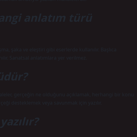
angi anlatım türü
, şaka ve eleştiri gibi eserlerde kullanılır. Başlıca
nılır. Sanatsal anlatımlara yer verilmez.
üdür?
akaleler, gerçeğin ne olduğunu açıklamak, herhangi bir konu
eği desteklemek veya savunmak için yazılır.
yazılır?