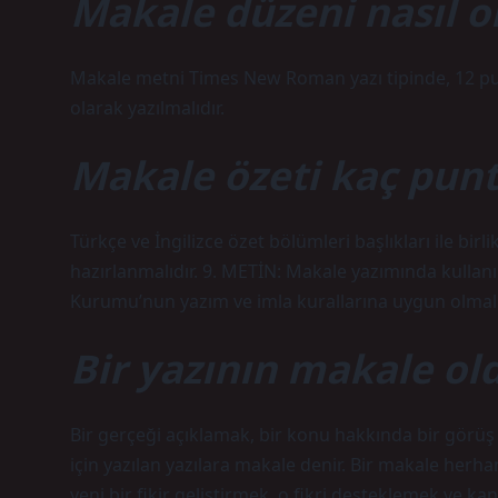
Makale düzeni nasıl o
Makale metni Times New Roman yazı tipinde, 12 pun
olarak yazılmalıdır.
Makale özeti kaç punto
Türkçe ve İngilizce özet bölümleri başlıkları ile birlik
hazırlanmalıdır. 9. METİN: Makale yazımında kullanılan
Kurumu’nun yazım ve imla kurallarına uygun olmalı
Bir yazının makale ol
Bir gerçeği açıklamak, bir konu hakkında bir görü
için yazılan yazılara makale denir. Bir makale herhan
yeni bir fikir geliştirmek, o fikri desteklemek ve ka