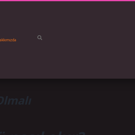
akkımızda
Olmalı