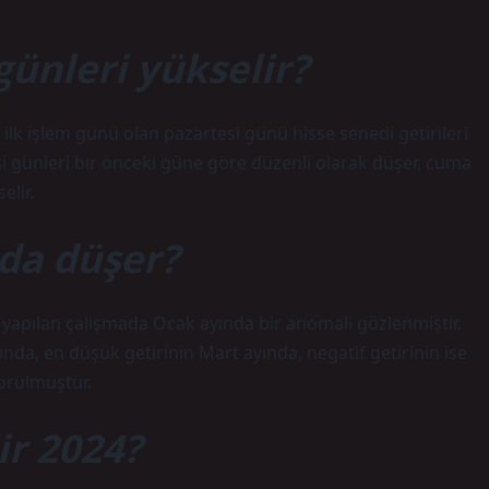
günleri yükselir?
ilk işlem günü olan pazartesi günü hisse senedi getirileri
esi günleri bir önceki güne göre düzenli olarak düşer, cuma
elir.
da düşer?
 yapılan çalışmada Ocak ayında bir anomali gözlenmiştir.
ında, en düşük getirinin Mart ayında, negatif getirinin ise
görülmüştür.
ir 2024?