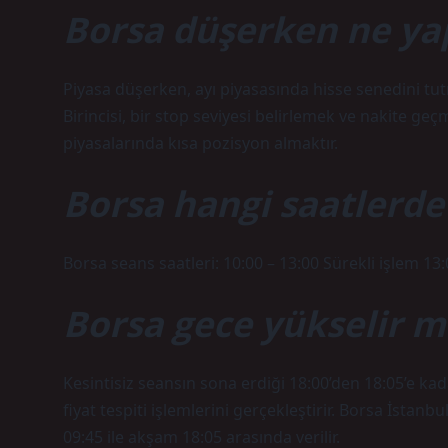
Borsa düşerken ne ya
Piyasa düşerken, ayı piyasasında hisse senedini tut
Birincisi, bir stop seviyesi belirlemek ve nakite geçme
piyasalarında kısa pozisyon almaktır.
Borsa hangi saatlerde
Borsa seans saatleri: 10:00 – 13:00 Sürekli işlem 13:
Borsa gece yükselir m
Kesintisiz seansın sona erdiği 18:00’den 18:05’e ka
fiyat tespiti işlemlerini gerçekleştirir. Borsa İstan
09:45 ile akşam 18:05 arasında verilir.