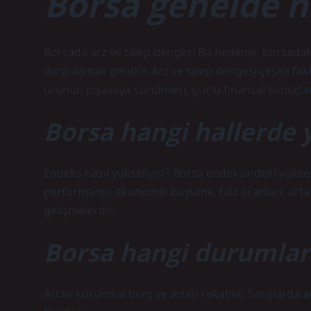
Borsa genelde n
Borsada arz ve talep dengesi Bu nedenle, borsadaki 
vurgulamak gerekir. Arz ve talep dengesi çeşitli faktö
ürünün piyasaya sürülmesi, güçlü finansal sonuçlar 
Borsa hangi hallerde 
Endeks nasıl yükseliyor? Borsa endeksindeki yüksel
performansı, ekonomik büyüme, faiz oranları, artan p
gelişmelerdir.
Borsa hangi durumlar
Artan kurumsal borç ve artan rekabet. Satışlarda 