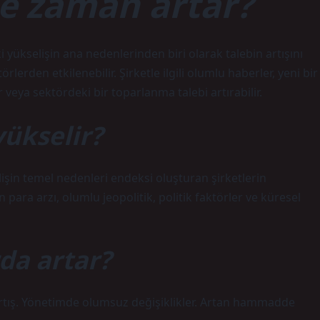
e zaman artar?
yükselişin ana nedenlerinden biri olarak talebin artışını
rlerden etkilenebilir. Şirketle ilgili olumlu haberler, yeni bir
veya sektördeki bir toparlanma talebi artırabilir.
yükselir?
işin temel nedenleri endeksi oluşturan şirketlerin
ara arzı, olumlu jeopolitik, politik faktörler ve küresel
da artar?
artış. Yönetimde olumsuz değişiklikler. Artan hammadde