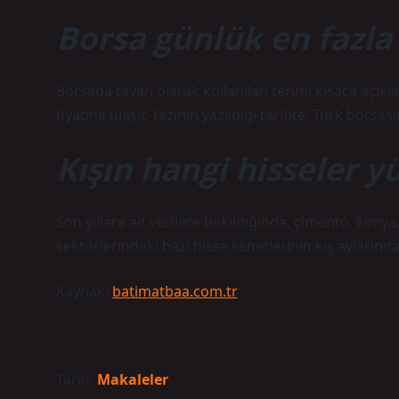
Borsa günlük en fazla
Borsada tavan olarak kullanılan terimi kısaca açıkl
fiyatına ulaşır. Yazının yazıldığı tarihte, Türk borsas
Kışın hangi hisseler y
Son yıllara ait verilere bakıldığında, çimento, kim
sektörlerindeki bazı hisse senetlerinin kış aylarında
Kaynak:
batimatbaa.com.tr
Tarih:
Makaleler