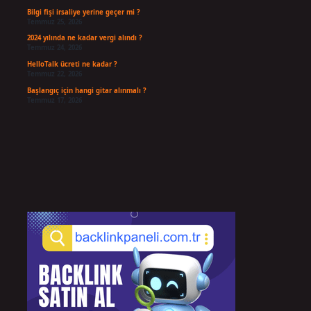
Bilgi fişi irsaliye yerine geçer mi ?
Temmuz 25, 2026
2024 yılında ne kadar vergi alındı ?
Temmuz 24, 2026
HelloTalk ücreti ne kadar ?
Temmuz 22, 2026
Başlangıç için hangi gitar alınmalı ?
Temmuz 17, 2026