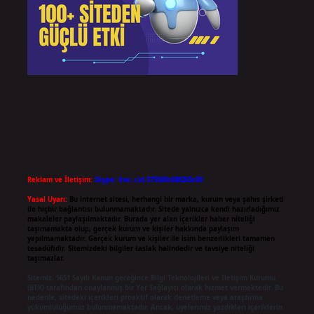
Reklam ve İletişim:
Skype: live:.cid.575569c608265c69
Yasal Uyarı:
Bu internet sitesi, herhangi bir marka, kurum veya şahıs şirketi
ile hiçbir bağlantısı bulunmamaktadır. Sitede yalnızca kendi hazırladığımız
makaleler paylaşılmaktadır. Burada yer alan içerikler haber niteliği
taşımamakta olup, gerçek kurum ve kişiler hakkında paylaşım
yapılmamaktadır. Gerçek kurum ve kişiler ile isim benzerlikleri tamamen
tesadüfidir. Sitemizdeki bilgiler taslak halindedir ve tavsiye niteliği
taşımazlar.
Sitemiz, 5651 Sayılı Kanun gereğince Bilgi Teknolojileri ve İletişim Kurumu
(BTK) tarafından onaylanmış bir Yer Sağlayıcı olarak hizmet vermektedir. Bu
nedenle, sitedeki içerikleri proaktif olarak denetleme veya araştırma
yükümlülüğümüz bulunmamaktadır. Ancak, üyelerimiz yazdıkları içeriklerin