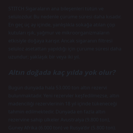
STITCH Sigaraların ana bileşenleri tütün ve
selülozdur. Bu nedenle çürüme süresi daha kısadır.
En geç üç ay içinde, yanlışlıkla sokağa atılan çöp
kutuları ışık, yağmur ve mikroorganizmaların
etkisiyle doğaya karışır. Ancak sigaranın filtresi
selüloz asetattan yapıldığı için çürüme süresi daha
uzundur; yaklaşık bir veya iki yıl.
Altın doğada kaç yılda yok olur?
Bugün dünyada hala 53.000 ton altın rezervi
bulunmaktadır. Yeni rezervler keşfedilmezse, altın
madenciliği rezervlerinin 18 yıl içinde tükeneceği
tahmin edilmektedir. Dünyada en fazla altın
rezervine sahip ülkeler Avustralya (9.800 ton),
Güney Afrika (6.000 ton) ve Rusya’dır (5.800 ton).