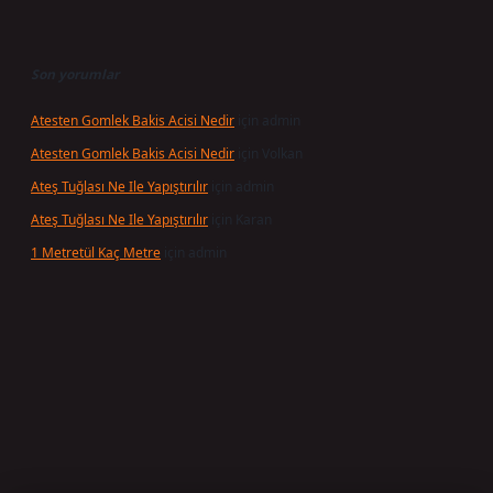
Son yorumlar
Atesten Gomlek Bakis Acisi Nedir
için
admin
Atesten Gomlek Bakis Acisi Nedir
için
Volkan
Ateş Tuğlası Ne Ile Yapıştırılır
için
admin
Ateş Tuğlası Ne Ile Yapıştırılır
için
Karan
1 Metretül Kaç Metre
için
admin