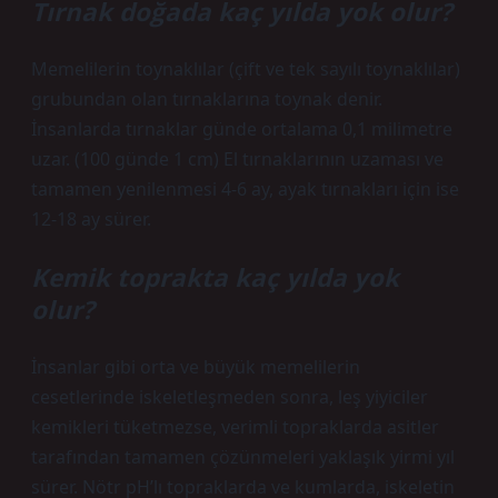
Tırnak doğada kaç yılda yok olur?
Memelilerin toynaklılar (çift ve tek sayılı toynaklılar)
grubundan olan tırnaklarına toynak denir.
İnsanlarda tırnaklar günde ortalama 0,1 milimetre
uzar. (100 günde 1 cm) El tırnaklarının uzaması ve
tamamen yenilenmesi 4-6 ay, ayak tırnakları için ise
12-18 ay sürer.
Kemik toprakta kaç yılda yok
olur?
İnsanlar gibi orta ve büyük memelilerin
cesetlerinde iskeletleşmeden sonra, leş yiyiciler
kemikleri tüketmezse, verimli topraklarda asitler
tarafından tamamen çözünmeleri yaklaşık yirmi yıl
sürer. Nötr pH’lı topraklarda ve kumlarda, iskeletin