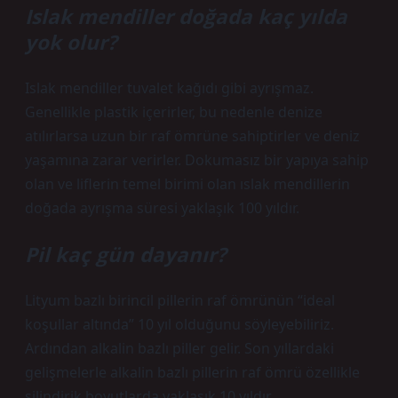
Islak mendiller doğada kaç yılda
yok olur?
Islak mendiller tuvalet kağıdı gibi ayrışmaz.
Genellikle plastik içerirler, bu nedenle denize
atılırlarsa uzun bir raf ömrüne sahiptirler ve deniz
yaşamına zarar verirler. Dokumasız bir yapıya sahip
olan ve liflerin temel birimi olan ıslak mendillerin
doğada ayrışma süresi yaklaşık 100 yıldır.
Pil kaç gün dayanır?
Lityum bazlı birincil pillerin raf ömrünün “ideal
koşullar altında” 10 yıl olduğunu söyleyebiliriz.
Ardından alkalin bazlı piller gelir. Son yıllardaki
gelişmelerle alkalin bazlı pillerin raf ömrü özellikle
silindirik boyutlarda yaklaşık 10 yıldır.