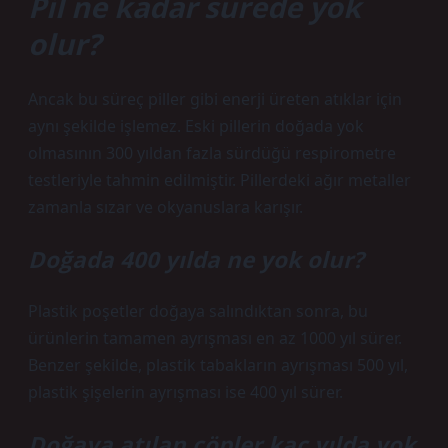
Pil ne kadar sürede yok
olur?
Ancak bu süreç piller gibi enerji üreten atıklar için
aynı şekilde işlemez. Eski pillerin doğada yok
olmasının 300 yıldan fazla sürdüğü respirometre
testleriyle tahmin edilmiştir. Pillerdeki ağır metaller
zamanla sızar ve okyanuslara karışır.
Doğada 400 yılda ne yok olur?
Plastik poşetler doğaya salındıktan sonra, bu
ürünlerin tamamen ayrışması en az 1000 yıl sürer.
Benzer şekilde, plastik tabakların ayrışması 500 yıl,
plastik şişelerin ayrışması ise 400 yıl sürer.
Doğaya atılan çöpler kaç yılda yok