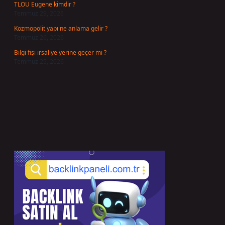
TLOU Eugene kimdir ?
Temmuz 29, 2026
Kozmopolit yapı ne anlama gelir ?
Temmuz 26, 2026
Bilgi fişi irsaliye yerine geçer mi ?
Temmuz 25, 2026