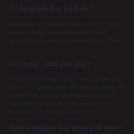
Pil dünyada kaç yıl kalır?
Evsel atıklar ve doğada yok olma süreleri; Yiyecek
ve içecek atıkları: Hammaddeye bağlı olarak
günden güne ve aydan aya değişmektedir. Pil: 300
yıl.
Sakız kaç yılda yok olur?
– Çiğneyip yere attığınız sakız 5 yılda toprakta yok
oluyor. – PET plastik şişeler 400-450 yıl dayanıyor, bu
yüzden onları atmadan önce 400 kere düşünün. –
Sigara filtresi izmaritleri 2 yılda yok oluyor. –
Alüminyum 100 yılda yok oluyor.
Sigara doğada kaç yılda yok olur?