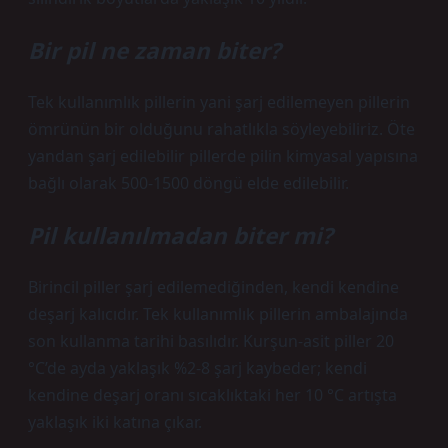
Bir pil ne zaman biter?
Tek kullanımlık pillerin yani şarj edilemeyen pillerin
ömrünün bir olduğunu rahatlıkla söyleyebiliriz. Öte
yandan şarj edilebilir pillerde pilin kimyasal yapısına
bağlı olarak 500-1500 döngü elde edilebilir.
Pil kullanılmadan biter mi?
Birincil piller şarj edilemediğinden, kendi kendine
deşarj kalıcıdır. Tek kullanımlık pillerin ambalajında ​​
son kullanma tarihi basılıdır. Kurşun-asit piller 20
°C’de ayda yaklaşık %2-8 şarj kaybeder; kendi
kendine deşarj oranı sıcaklıktaki her 10 °C artışta
yaklaşık iki katına çıkar.