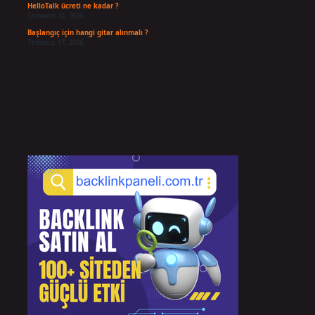
HelloTalk ücreti ne kadar ?
Temmuz 22, 2026
Başlangıç için hangi gitar alınmalı ?
Temmuz 17, 2026