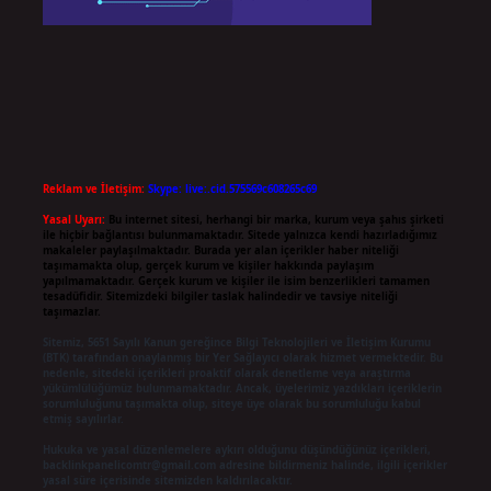
Reklam ve İletişim:
Skype: live:.cid.575569c608265c69
Yasal Uyarı:
Bu internet sitesi, herhangi bir marka, kurum veya şahıs şirketi
ile hiçbir bağlantısı bulunmamaktadır. Sitede yalnızca kendi hazırladığımız
makaleler paylaşılmaktadır. Burada yer alan içerikler haber niteliği
taşımamakta olup, gerçek kurum ve kişiler hakkında paylaşım
yapılmamaktadır. Gerçek kurum ve kişiler ile isim benzerlikleri tamamen
tesadüfidir. Sitemizdeki bilgiler taslak halindedir ve tavsiye niteliği
taşımazlar.
Sitemiz, 5651 Sayılı Kanun gereğince Bilgi Teknolojileri ve İletişim Kurumu
(BTK) tarafından onaylanmış bir Yer Sağlayıcı olarak hizmet vermektedir. Bu
nedenle, sitedeki içerikleri proaktif olarak denetleme veya araştırma
yükümlülüğümüz bulunmamaktadır. Ancak, üyelerimiz yazdıkları içeriklerin
sorumluluğunu taşımakta olup, siteye üye olarak bu sorumluluğu kabul
etmiş sayılırlar.
Hukuka ve yasal düzenlemelere aykırı olduğunu düşündüğünüz içerikleri,
backlinkpanelicomtr@gmail.com
adresine bildirmeniz halinde, ilgili içerikler
yasal süre içerisinde sitemizden kaldırılacaktır.