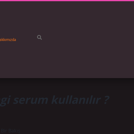
akkımızda
i serum kullanılır ?
Bir Bakış