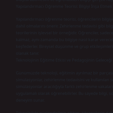
Yapılandırmacı Öğrenme Teorisi: Bilgiyi İnşa Etmek
Yapılandırmacı öğrenme teorisi, öğrencilerin bilgiy
dahil olmalarını önerir. Zehirlenme tedavisi gibi b
teorilerinin işlevsel bir örneğidir. Öğrenciler, sad
kalmaz, aynı zamanda bu bilgiye nasıl karar verece
keşfederler. Bireysel düşünme ve grup etkileşimleri
olanak tanır.
Teknolojinin Eğitime Etkisi ve Pedagojinin Geleceği
Günümüzde teknoloji, eğitimin ayrılmaz bir parçası h
simülasyonlar, zehirlenme tedavisini ve kullanılan 
simülasyonlar aracılığıyla farklı zehirlenme vakalar
uygulamalı olarak öğrenebilirler. Bu sayede bilgi,
deneyim sunar.