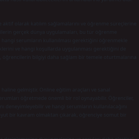
e aktif olarak katılım sağlamalarını ve öğrenme süreçlerine
ilgilerin gerçek dünya uygulamaları, bu tür öğrenme
ece hangi serumların kullanılması gerektiğini öğrenmekle
klerini ve hangi koşullarda uygulanması gerektiğini de
, öğrencilerin bilgiyi daha sağlam bir temele oturtmalarına
aline gelmiştir. Online eğitim araçları ve sanal
serumları öğretmede önemli bir rol oynayabilir. Öğrenciler,
ını deneyimleyebilir ve hangi serumların kullanılacağını
 soyut bir kavram olmaktan çıkarak, öğrenciye somut bir