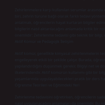
Zehirlenmelere karşı kullanılan serumlar arasında e
biri, zehrin türüne bağlı olarak farklı tedavi yönte
anlatmak, öğrencilerin hayat kurtaran bilgiler edinm
bilgilerin nasıl aktarılacağını anlamada kritik bir 
önemlidir: Zehirlenme tedavisi gibi teknik bir bilgi
Aktif Kömür ve Pedagojik İletişim
Aktif kömür, genellikle kimyasal zehirlenmelerin ted
engelleyerek etkili bir şekilde çalışır. Burada, öğret
yapılandırdığını düşünmek gerekir. Bilgiyi net ve d
ilkelerindendir. Aktif kömürün kullanımı gibi bir bi
yaşamlarında uygulayabilecekleri pratik bir ders hal
Öğrenme Teorileri ve Eğitimdeki Yeri
Zehirlenme tedavisini öğretirken, öğrencilerin sadece
nasıl uygulanacağını anlamaları da önemlidir. Bu n