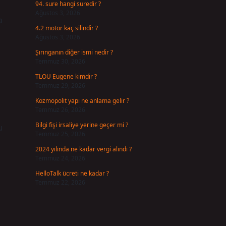
94. sure hangi suredir ?
Ağustos 3, 2026
a
4.2 motor kaç silindir ?
Ağustos 3, 2026
Şırınganın diğer ismi nedir ?
Temmuz 30, 2026
TLOU Eugene kimdir ?
Temmuz 29, 2026
Kozmopolit yapı ne anlama gelir ?
Temmuz 26, 2026
Bilgi fişi irsaliye yerine geçer mi ?
u
Temmuz 25, 2026
2024 yılında ne kadar vergi alındı ?
Temmuz 24, 2026
HelloTalk ücreti ne kadar ?
Temmuz 22, 2026