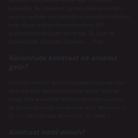
ve lezyon seviyelerine emme veya sürdürme
koşuludur. Bu, dokunun yapısal özelliklerine, kan
akışına, vasküler geçirgenliğe ve biyolojik özelliklere
bağlı olarak değişir. Kontrast katılımı: MR
görüntüleme için kritik bir rehber. Dr. Seyit Ali
GünmübHAF ›Kontrast -Tutulum –… Prof.
Görüntüde kontrast ne anlama
gelir?
Kontrast, monitör görüntüsündeki en parlak alan
ile en karanlık bölüm arasındaki farktır. Siyah ve
beyaz renk arasındaki kontrast ekranda uzanırsa,
bu iki renk arasında ses seviyesi artar. -Monitore-C-
57 ›= … Hepsiburada Monitors-C-57› Nedir = …
Kontrast nasıl olmalı?