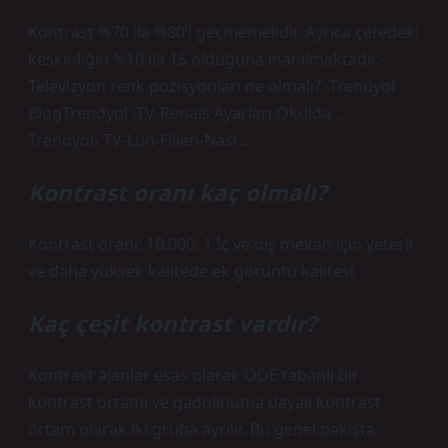
Kontrast %70 ila %80’i geçmemelidir. Ayrıca çetedeki
keskinliğin %10 ila 15 olduğuna inanılmaktadır.
Televizyon renk pozisyonları ne olmalı? -Trendyol
BlogTrendyol ›TV-Renals Ayarları Okulda …
Trendyol› TV-Lun-Filien-Nasi …
Kontrast oranı kaç olmalı?
Kontrast oranı: 10.000: 1 İç ve dış mekan için yeterli
ve daha yüksek kalitede ek görüntü kalitesi.
Kaç çeşit kontrast vardır?
Kontrast ajanlar esas olarak ODE tabanlı bir
kontrast ortamı ve gadolinuma dayalı kontrast
ortam olarak iki gruba ayrılır. Bu genel bakışta