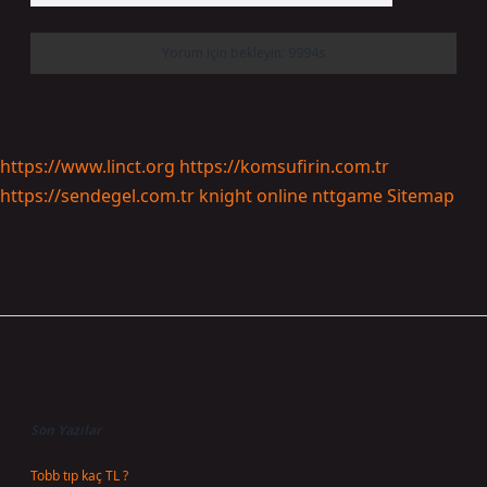
https://www.linct.org
https://komsufirin.com.tr
https://sendegel.com.tr
knight online
nttgame
Sitemap
Sidebar
Son Yazılar
Tobb tıp kaç TL ?