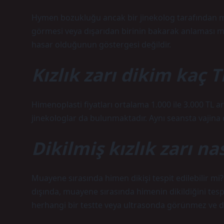
Hymen bozukluğu ancak bir jinekolog tarafından muay
görmesi veya dışarıdan birinin bakarak anlaması m
hasar olduğunun göstergesi değildir.
Kızlık zarı dikim kaç T
Himenoplasti fiyatları ortalama 1.000 ile 3.000 TL ar
jinekologlar da bulunmaktadır. Aynı seansta vajina 
Dikilmiş kızlık zarı nas
Muayene sırasında himen dikişi tespit edilebilir mi?
dışında, muayene sırasında himenin dikildiğini te
herhangi bir testte veya ultrasonda görünmez ve 