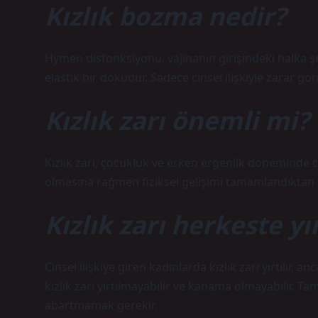
Kızlık bozma nedir?
Hymen disfonksiyonu, vajinanın girişindeki halka şe
elastik bir dokudur. Sadece cinsel ilişkiyle zarar gö
Kızlık zarı önemli mi?
Kızlık zarı, çocukluk ve erken ergenlik döneminde ci
olmasına rağmen fiziksel gelişimi tamamlandıktan son
Kızlık zarı herkeste yır
Cinsel ilişkiye giren kadınlarda kızlık zarı yırtılır, 
kızlık zarı yırtılmayabilir ve kanama olmayabilir.
abartmamak gerekir.