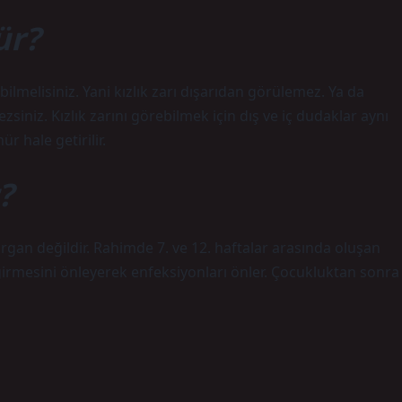
ür?
ilmelisiniz. Yani kızlık zarı dışarıdan görülemez. Ya da
zsiniz. Kızlık zarını görebilmek için dış ve iç dudaklar aynı
 hale getirilir.
?
gan değildir. Rahimde 7. ve 12. haftalar arasında oluşan
rmesini önleyerek enfeksiyonları önler. Çocukluktan sonra