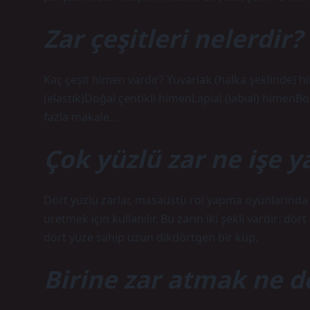
Zar çeşitleri nelerdir?
Kaç çeşit himen vardır? Yuvarlak (halka şeklinde) 
(elastik)Doğal çentikli himenLapial (labial) himen
fazla makale…
Çok yüzlü zar ne işe y
Dört yüzlü zarlar, masaüstü rol yapma oyunlarında g
üretmek için kullanılır. Bu zarın iki şekli vardır: d
dört yüze sahip uzun dikdörtgen bir küp.
Birine zar atmak ne 