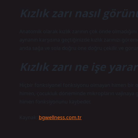
Kızlık zarı nasıl görün
Anatomik olarak kızlık zarının çok önde olmadığını b
aynanın karşısına geçtiğinizde kızlık zarınızı göreme
anda sağa ve sola doğru öne doğru çekilir ve görünür
Kızlık zarı ne işe yarar
Hiçbir fonksiyonel fonksiyonu olmayan himen bir or
himen, çocukluk döneminde mikropların vajinaya gi
himen fonksiyonunu kaybeder.
Kaynak:
bgwellness.com.tr