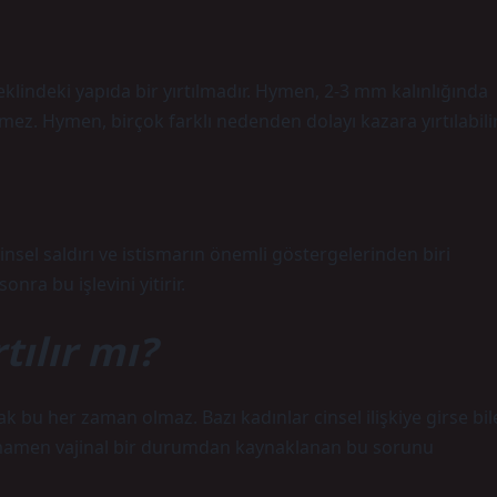
klindeki yapıda bir yırtılmadır. Hymen, 2-3 mm kalınlığında
rmez. Hymen, birçok farklı nedenden dolayı kazara yırtılabilir
nsel saldırı ve istismarın önemli göstergelerinden biri
ra bu işlevini yitirir.
tılır mı?
ancak bu her zaman olmaz. Bazı kadınlar cinsel ilişkiye girse bil
 Tamamen vajinal bir durumdan kaynaklanan bu sorunu