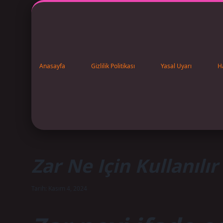
Anasayfa
Gizlilik Politikası
Yasal Uyarı
H
Zar Ne Için Kullanılır
Tarih: Kasım 4, 2024