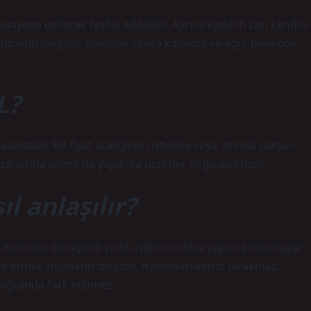
ene edilerek teşhis edilebilir. Ayrıca kadının zarı kendisi
ümkün değildir. İlişkiden sonra kanama ve ağrı, himende
L?
asındadır. Bu fiyat aralığının üstünde veya altında çalışan
daraltma işlemi de yapılırsa ücretler değişmektedir.
ıl anlaşılır?
 Alanında deneyimli ve bu işlemi sıklıkla yapan jinekologlar
spit etmek mümkün değildir. Hymenoplasti iz bırakmaz,
doğumda fark edilmez.