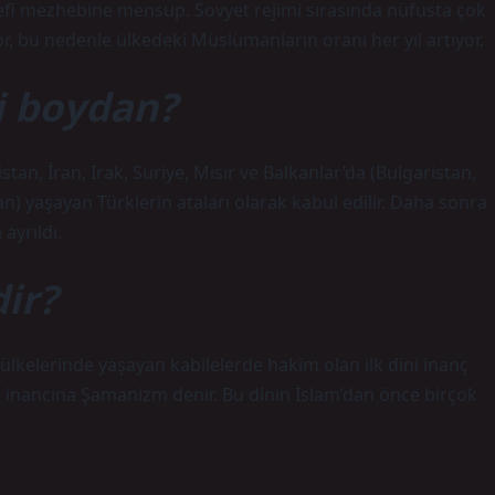
i mezhebine mensup. Sovyet rejimi sırasında nüfusta çok
or, bu nedenle ülkedeki Müslümanların oranı her yıl artıyor.
i boydan?
an, İran, Irak, Suriye, Mısır ve Balkanlar’da (Bulgaristan,
 yaşayan Türklerin ataları olarak kabul edilir. Daha sonra
ayrıldı.
ir?
 ülkelerinde yaşayan kabilelerde hakim olan ilk dini inanç
ni inancına Şamanizm denir. Bu dinin İslam’dan önce birçok