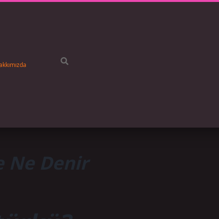
akkımızda
 Ne Denir