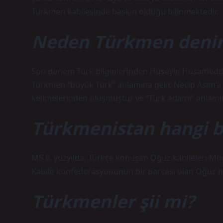
Türkmen kabilesinde baskın olduğu bilinmektedir.
Neden Türkmen denir
Son dönem Türk bilginlerinden Hüseyin Hüsameddin
Türkmen “büyük Türk” anlamına gelir. Necip Asım’
kelimelerinden oluşmuştur ve “Türk adamı” anlamın
Türkmenistan hangi 
MS 8. yüzyılda, Türkçe konuşan Oğuz kabileleri Moğo
Kabile konfederasyonunun bir parçası olan Oğuz h
Türkmenler şii mi?