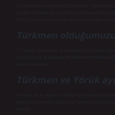
Türkmenlerin asıl vatanı Orta Asya’da Ceyhun Nehri
göçebe bir hayat tarzı sürdüren ve hayvancılıkla uğr
Orta Asya bozkırlarına göç etmişler ve oraya yerle
Türkmen olduğumuzu n
T.C. Kimlik numaranız ve e-devlet şifreniz veya diğe
sonra “Nüfus ve Vatandaşlık İşleri Genel Müdürlüğü/
oluşturabilirsiniz.
Türkmen ve Yörük ayn
Yörükler etnik olarak Türklerin Türkmen/Oğuz kolu
Anadolu’ya yerleşen Oğuzlara Türkmen, göçebe kalan
değildir.