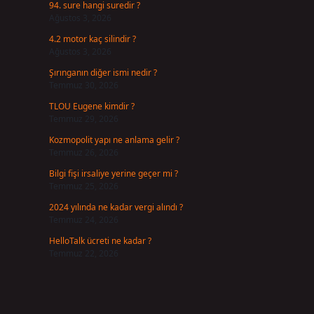
94. sure hangi suredir ?
Ağustos 3, 2026
4.2 motor kaç silindir ?
Ağustos 3, 2026
Şırınganın diğer ismi nedir ?
Temmuz 30, 2026
TLOU Eugene kimdir ?
Temmuz 29, 2026
Kozmopolit yapı ne anlama gelir ?
Temmuz 26, 2026
k
Bilgi fişi irsaliye yerine geçer mi ?
Temmuz 25, 2026
2024 yılında ne kadar vergi alındı ?
Temmuz 24, 2026
HelloTalk ücreti ne kadar ?
Temmuz 22, 2026