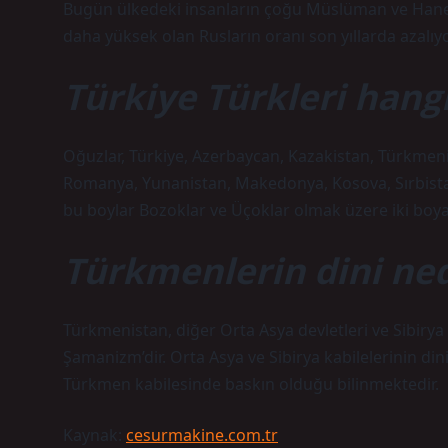
Bugün ülkedeki insanların çoğu Müslüman ve Hanef
daha yüksek olan Rusların oranı son yıllarda azalıy
Türkiye Türkleri hang
Oğuzlar, Türkiye, Azerbaycan, Kazakistan, Türkmenist
Romanya, Yunanistan, Makedonya, Kosova, Sırbistan)
bu boylar Bozoklar ve Üçoklar olmak üzere iki boya 
Türkmenlerin dini ned
Türkmenistan, diğer Orta Asya devletleri ve Sibirya
Şamanizm’dir. Orta Asya ve Sibirya kabilelerinin di
Türkmen kabilesinde baskın olduğu bilinmektedir.
Kaynak:
cesurmakine.com.tr