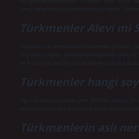
yarı göçebe topluluklara “Türkmen” veya “Yörük” de
hangi bölgelerde yaşadıklarına bağlı olarak “Türk
Türkmenler Alevi mi 
Diyarbakır ve çevresindeki Türkmenler, Erzurum, Ş
doğrudan bağlıdır. Bahsedilen bölgelerde yaşayan 
bir kısmı Hacı Bektaş’ı büyük liderleri olarak kabul 
Türkmenler hangi soy
Oğuz boylarına dayanan yeni Türkmen boyları, Türkme
kadim zamanlardan günümüze kadar sürdürmüşler
Türkmenlerin aslı ne