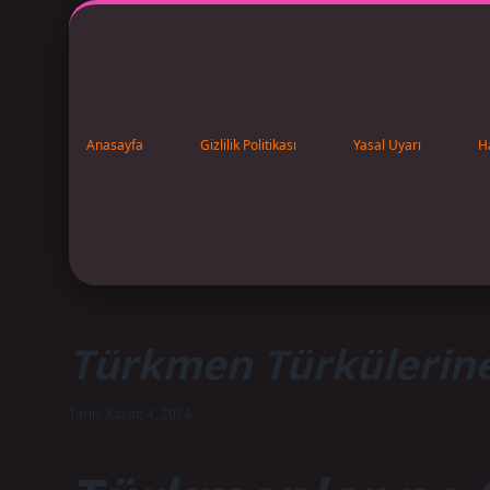
Anasayfa
Gizlilik Politikası
Yasal Uyarı
H
Türkmen Türkülerine
Tarih: Kasım 4, 2024