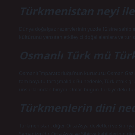
Türkmenistan neyi ile
Dünya doğalgaz rezervlerinin yüzde 12’sine sahip
kültürünü yansıtan etkileyici doğal alanlara ve turi
Osmanlı Türk mü Tür
Osmanlı İmparatorluğu’nun kurucusu Osman Gazi,
tam boyutu tartışmalıdır. Bu nedenle, Türk etnik g
unsurlarından biriydi. Onlar, bugün Türkiye’deki Türk
Türkmenlerin dini ned
Türkmenistan, diğer Orta Asya devletleri ve Sibirya
Şamanizm’dir. Orta Asya ve Sibirya kabilelerinin di