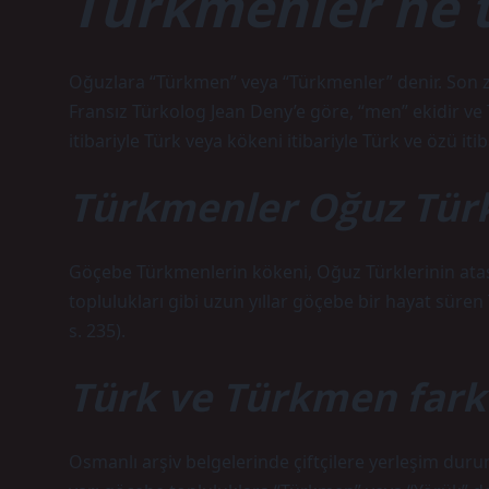
Türkmenler ne 
Oğuzlara “Türkmen” veya “Türkmenler” denir. Son 
Fransız Türkolog Jean Deny’e göre, “men” ekidir ve
itibariyle Türk veya kökeni itibariyle Türk ve özü itib
Türkmenler Oğuz Tür
Göçebe Türkmenlerin kökeni, Oğuz Türklerinin atası
toplulukları gibi uzun yıllar göçebe bir hayat süre
s. 235).
Türk ve Türkmen fark
Osmanlı arşiv belgelerinde çiftçilere yerleşim dur