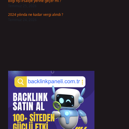
Bilgi fişi irsaliye yerine geçer mi ?
Temmuz 25, 2026
2024 yılında ne kadar vergi alındı ?
Temmuz 24, 2026