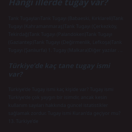
Hangi illerde tugay var?
Tank TugaylarıTank Tugayı (Babaeski, Kırklareli)Tank
Tugayı (Kahramanmaraş)Tank Tugayı (Çerkezköy,
Tekirdağ)Tank Tugayı (Palandöken)Tank Tugayı
(Gaziantep)Tank Tugayı (Değirmenlik, Lefkoşa)Tank
Tugayı (Şanlıurfa) 1. Tugay (Malkara)Diğer yazılar . ..
Türkiye’de kaç tane tugay ismi
var?
Türkiye’de Tugay ismi kaç kişide var? Tugay ismi
Türkiye’de çok yaygın bir isimdir, ancak kesin
kullanım sayıları hakkında güncel istatistikler
sağlamak zordur. Tugay ismi Kuran’da geçiyor mu?
13. Türkiye’de