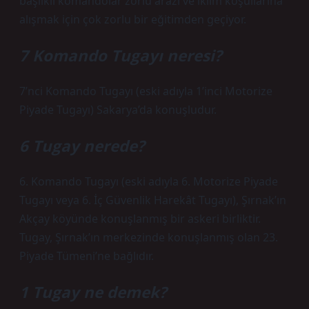
başlıklı komandolar zorlu arazi ve iklim koşullarına
alışmak için çok zorlu bir eğitimden geçiyor.
7 Komando Tugayı neresi?
7’nci Komando Tugayı (eski adıyla 1’inci Motorize
Piyade Tugayı) Sakarya’da konuşludur.
6 Tugay nerede?
6. Komando Tugayı (eski adıyla 6. Motorize Piyade
Tugayı veya 6. İç Güvenlik Harekât Tugayı), Şırnak’ın
Akçay köyünde konuşlanmış bir askeri birliktir.
Tugay, Şırnak’ın merkezinde konuşlanmış olan 23.
Piyade Tümeni’ne bağlıdır.
1 Tugay ne demek?