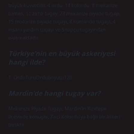
büyük kuvvetidir. 4 ordu, 14 kolordu, 8 mekanize
tümen, 11 zırhlı tugay, 23 mekanize piyade tugayı,
15 motorize piyade tugayı, 8 komando tugayı, 4
insani yardım tugayı ve 5 topçu tugayından
oluşmaktadır.
Türkiye’nin en büyük askeriyesi
hangi ilde?
1. OrduTürüOrduBoyutu120.
Mardin’de hangi tugay var?
Mekanize Piyade Tugayı, Mardin’in Kızıltepe
ilçesinde konuşlu, 7’nci Kolordu’ya bağlı bir askeri
birliktir.