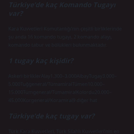
Türkiye’de kaç Komando Tugayı
var?
Kara Kuvvetleri Komutanlığı’nın çeşitli birliklerinde
şu anda 16 komando tugayı, 2 komando alayı,
komando tabur ve bölükleri bulunmaktadır.
1 tugay kaç kişidir?
Askeri birliklerAlay1.300–3.000AlbayTugay3.000–
5.000Tuğgeneral/TümamiralTümen10.000–
15.000Tümgeneral/TümamiralKolordu20.000–
45.000Korgeneral/Koramiral9 diğer hat
Türkiye’de kaç tugay var?
Türk Kara Kuvvetleri, Türk Silahlı Kuvvetleri’nin en