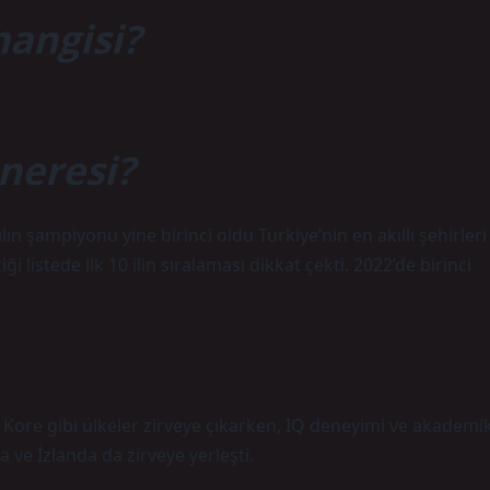
hangisi?
 neresi?
ılın şampiyonu yine birinci oldu Türkiye’nin en akıllı şehirleri
iği listede ilk 10 ilin sıralaması dikkat çekti. 2022’de birinci
ore gibi ülkeler zirveye çıkarken, IQ deneyimi ve akademi
a ve İzlanda da zirveye yerleşti.