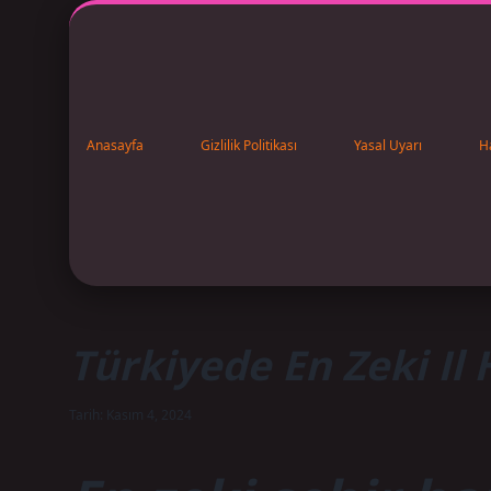
Anasayfa
Gizlilik Politikası
Yasal Uyarı
H
Türkiyede En Zeki Il 
Tarih: Kasım 4, 2024