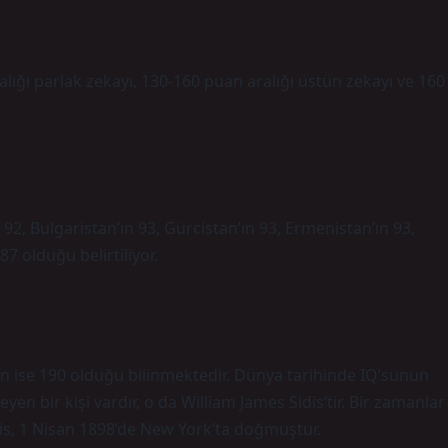
lığı parlak zekayı, 130-160 puan aralığı üstün zekayı ve 160
92, Bulgaristan’ın 93, Gürcistan’ın 93, Ermenistan’ın 93,
87 olduğu belirtiliyor.
n ise 190 olduğu bilinmektedir. Dünya tarihinde IQ’sunun
en bir kişi vardır, o da William James Sidis’tir. Bir zamanlar
is, 1 Nisan 1898’de New York’ta doğmuştur.