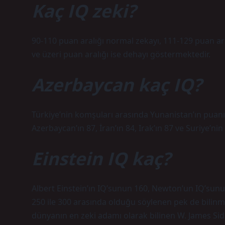
Kaç IQ zeki?
90-110 puan aralığı normal zekayı, 111-129 puan ara
ve üzeri puan aralığı ise dehayı göstermektedir.
Azerbaycan kaç IQ?
Türkiye’nin komşuları arasında Yunanistan’ın puanı 
Azerbaycan’ın 87, İran’ın 84, Irak’ın 87 ve Suriye’nin 
Einstein IQ kaç?
Albert Einstein’ın IQ’sunun 160, Newton’un IQ’sunu
250 ile 300 arasında olduğu söylenen pek de bilinmey
dünyanın en zeki adamı olarak bilinen W. James Sid