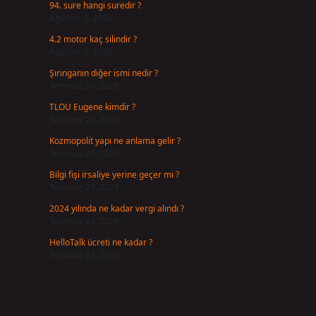
94. sure hangi suredir ?
Ağustos 3, 2026
4.2 motor kaç silindir ?
Ağustos 3, 2026
i
Şırınganın diğer ismi nedir ?
Temmuz 30, 2026
TLOU Eugene kimdir ?
Temmuz 29, 2026
Kozmopolit yapı ne anlama gelir ?
Temmuz 26, 2026
Bilgi fişi irsaliye yerine geçer mi ?
Temmuz 25, 2026
2024 yılında ne kadar vergi alındı ?
Temmuz 24, 2026
HelloTalk ücreti ne kadar ?
Temmuz 22, 2026