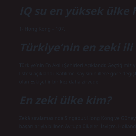
IQ su en yüksek ülke 
1- Hong Kong – 107.
Türkiye’nin en zeki ili
Türkiye’nin En Akıllı Şehirleri Açıklandı: Geçtiğimiz y
listesi açıklandı. Katılımcı sayısının illere göre değişt
olan Eskişehir bir kez daha zirvede.
En zeki ülke kim?
Zekâ sıralamasında Singapur, Hong Kong ve Güney K
başarılarıyla bilinen Avrupa ülkeleri İsviçre, Holland