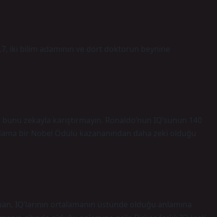
7, iki bilim adamının ve dört doktorun beynine
ak bunu zekayla karıştırmayın. Ronaldo’nun IQ’sunun 140
lama bir Nobel Ödülü kazananından daha zeki olduğu
puan, IQ’larının ortalamanın üstünde olduğu anlamına