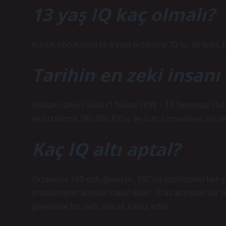
13 yaş IQ kaç olmalı?
Küçük çocukların (4-6 yaş) ortalama IQ’su 90 iken, b
Tarihin en zeki insanı
William James Sidis (1 Nisan 1898 – 17 Temmuz 1944
ve ortalama 290-300 IQ’su ile tüm zamanların en zek
Kaç IQ altı aptal?
Ortalama 100 olduğundan, 100’ün üzerindeki her şe
ortalamanın altında kabul edilir. 70’in altındaki bir I
genellikle bir dahi olarak kabul edilir.