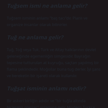
Tuğsem ismi ne anlama gelir?
Tuğsem isminin anlamı “baş tacı”dır. Planlı ve
organize insanlar olarak bilinirler.
Tuğ ne anlama gelir?
Tuğ, Toğ veya Tuk, Türk ve Altay halklarının devlet
geleneğinde egemenliğin simgesidir. Bayrağın
tepesine tutturulan at kuyruğu, saçtan yapılmış bir
flama şeklindedir. Moğollar buna tug derler. İyi şans
ve bereketin bir işareti olarak kullanılır.
Tuğşat isminin anlamı nedir?
Bir askeri birliğin adıdır ve “bir tuğla altında
birleşmiş olanlar” anlamına gelir. Modern Türkçe