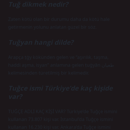
Tuğ dikmek nedir?
Zaten kötü olan bir durumu daha da kötü hale
getirmenin yolunu anlatan güzel bir söz.
Tuğyan hangi dilde?
Arapça ṭġy kökünden gelen ve “aşırılık, taşma,
haddi aşma, isyan” anlamına gelen ṭuġyān طغيان
kelimesinden türetilmiş bir kelimedir.
Tuğce ismi Türkiye’de kaç kişide
var?
TUĞÇE ADLI KAÇ KİŞİ VAR? Türkiye’de Tuğçe ismini
kullanan 73.807 kişi var. İstanbul’da Tuğçe ismini
kullanan 16.230 kişi var. Ankara’da Tuğçe ismini