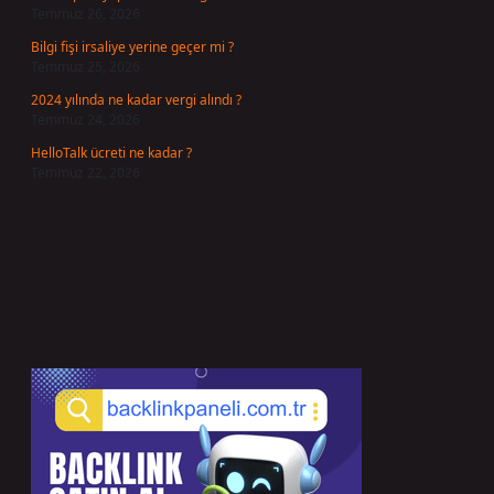
Temmuz 26, 2026
Bilgi fişi irsaliye yerine geçer mi ?
Temmuz 25, 2026
2024 yılında ne kadar vergi alındı ?
Temmuz 24, 2026
HelloTalk ücreti ne kadar ?
Temmuz 22, 2026