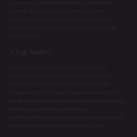
sopaya veya bastona tutturulmuş at kılından
yapılırdı. Bu baston aynı zamanda “kamın
rütbesi”ydi. Ayrıca, ruhlar kam ilahilerinde ve
dualarında kişileştirilir ve “tuğ sahipleri” olarak
kabul edilirdi.
7 Tuğ Nedir?
Türkler arasında, örneğin yönetim, vezirlik,
beylerbeyliği veya sancakbeyliği için görev ve
otorite sembolü olarak kullanılırdı. Osmanlı
İmparatorluğu’nda, sayı zaman zaman değişirdi,
ancak Sultan’ın yedi tutam saçı, Sadrazamların beş
tutam saçı, Vezirlerin üç tutam saçı,
Beylerbeylerinin iki tutam saçı ve sancakbeyleri ile
mirlivaların her birinin bir tutam saçı vardı.