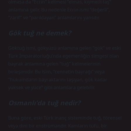
olmasa da “Ecrin” kelimesi “elmas, kıymetli taş”
anlamına gelir. Bu nedenle Ecrin ismi “değerli”,
“zarif” ve “parıldayan” anlamlarını yansıtır.
Gök tuğ ne demek?
Göktuğ ismi, gökyüzü anlamına gelen “gök” ve eski
Türk İmparatorluğu’nda egemenliğin simgesi olan
bayrak anlamına gelen “tuğ” kelimelerinin
birleşimidir. Bu isim, “cennetin bayrağı” veya
“hükümdarın bayraktarını taşıyan, gök kadar
yüksek ve yüce” gibi anlamlara gelebilir.
Osmanlı’da tuğ nedir?
Buna göre, eski Türk inanç sisteminde tuğ, törensel
veya dini bir enstrümandır. Kamların tüfü, bir