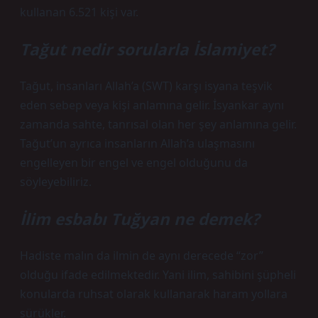
kullanan 6.521 kişi var.
Tağut nedir sorularla İslamiyet?
Tağut, insanları Allah’a (SWT) karşı isyana teşvik
eden sebep veya kişi anlamına gelir. İsyankar aynı
zamanda sahte, tanrısal olan her şey anlamına gelir.
Tağut’un ayrıca insanların Allah’a ulaşmasını
engelleyen bir engel ve engel olduğunu da
söyleyebiliriz.
İlim esbabı Tuğyan ne demek?
Hadiste malın da ilmin de aynı derecede “zor”
olduğu ifade edilmektedir. Yani ilim, sahibini şüpheli
konularda ruhsat olarak kullanarak haram yollara
sürükler.