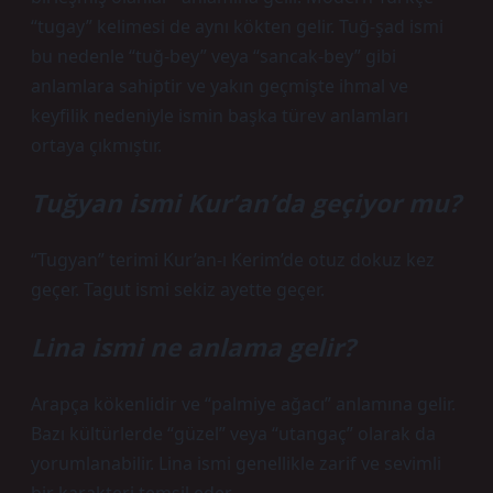
“tugay” kelimesi de aynı kökten gelir. Tuğ-şad ismi
bu nedenle “tuğ-bey” veya “sancak-bey” gibi
anlamlara sahiptir ve yakın geçmişte ihmal ve
keyfilik nedeniyle ismin başka türev anlamları
ortaya çıkmıştır.
Tuğyan ismi Kur’an’da geçiyor mu?
“Tugyan” terimi Kur’an-ı Kerim’de otuz dokuz kez
geçer. Tagut ismi sekiz ayette geçer.
Lina ismi ne anlama gelir?
Arapça kökenlidir ve “palmiye ağacı” anlamına gelir.
Bazı kültürlerde “güzel” veya “utangaç” olarak da
yorumlanabilir. Lina ismi genellikle zarif ve sevimli