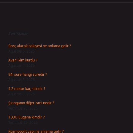
Sidebar
Son Yazılar
Borç alacak bakiyesi ne anlama gelir ?
Ağustos 6, 2026
Avar’ı kim kurdu ?
Ağustos 4, 2026
94. sure hangi suredir ?
Ağustos 3, 2026
4.2 motor kaç silindir ?
Ağustos 3, 2026
Şırınganın diğer ismi nedir ?
Temmuz 30, 2026
TLOU Eugene kimdir ?
Temmuz 29, 2026
Kozmopolit yapı ne anlama gelir ?