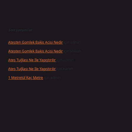
Son yorumlar
Atesten Gomlek Bakis Acisi Nedir
için
admin
Atesten Gomlek Bakis Acisi Nedir
için
Volkan
Ateş Tuğlası Ne Ile Yapıştırılır
için
admin
Ateş Tuğlası Ne Ile Yapıştırılır
için
Karan
1 Metretül Kaç Metre
için
admin