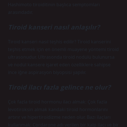
Hashimoto tiroiditinin başlıca semptomları
arasındadır.
Tiroid kanseri nasıl anlaşılır?
Tiroid kanseri nasıl teşhis edilir? Tiroid kanserini
teşhis etmek için en önemli muayene yöntemi tiroid
ultrasonudur. Ultrasonda tiroid nodülü bulunursa
ve nodül kansere işaret eden özelliklere sahipse
ince iğne aspirasyon biyopsisi yapılır.
Tiroid ilacı fazla gelince ne olur?
Çok fazla tiroid hormonu ilacı almak: Çok fazla
levotiroksin almak kandaki tiroid hormonlarını
artırır ve hipertiroidizme neden olur. Bazı ilaçları
kullanmak: Cordarone adı verilen bir kalp ilacı ve bir