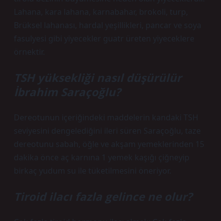
Lahana, kara lahana, karnabahar, brokoli, turp,
Brüksel lahanası, hardal yeşillikleri, pancar ve soya
fasulyesi gibi yiyecekler guatr üreten yiyeceklere
örnektir.
TSH yüksekliği nasıl düşürülür
İbrahim Saraçoğlu?
Dereotunun içeriğindeki maddelerin kandaki TSH
seviyesini dengelediğini ileri süren Saraçoğlu, taze
dereotunu sabah, öğle ve akşam yemeklerinden 15
dakika önce aç karnına 1 yemek kaşığı çiğneyip
birkaç yudum su ile tüketilmesini öneriyor.
Tiroid ilacı fazla gelince ne olur?