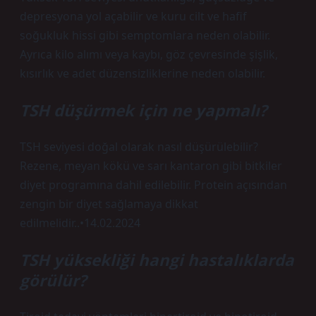
depresyona yol açabilir ve kuru cilt ve hafif
soğukluk hissi gibi semptomlara neden olabilir.
Ayrıca kilo alımı veya kaybı, göz çevresinde şişlik,
kısırlık ve adet düzensizliklerine neden olabilir.
TSH düşürmek için ne yapmalı?
TSH seviyesi doğal olarak nasıl düşürülebilir?
Rezene, meyan kökü ve sarı kantaron gibi bitkiler
diyet programına dahil edilebilir. Protein açısından
zengin bir diyet sağlamaya dikkat
edilmelidir..•14.02.2024
TSH yüksekliği hangi hastalıklarda
görülür?