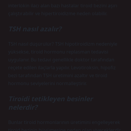
interlökin ilacı alan bazı hastalar tiroid bezini aşırı
çalıştırabilir ve hipertiroidizme neden olabilir.
TSH nasıl azalır?
TSH nasıl düşürülür? TSH hipotiroidizm nedeniyle
yüksekse, tiroid hormonu replasman tedavisi
uygulanır. Bu tedavi genellikle doktor tarafından
reçete edilen ilaçlarla yapılır. Levotiroksin, hipofiz
bezi tarafından TSH üretimini azaltır ve tiroid
hormonu seviyelerini normalleştirir.
Tiroidi tetikleyen besinler
nelerdir?
Bunlar tiroid hormonlarının üretimini engelleyerek
tiroid bezinin büyümesine neden olan yiyeceklerdir.