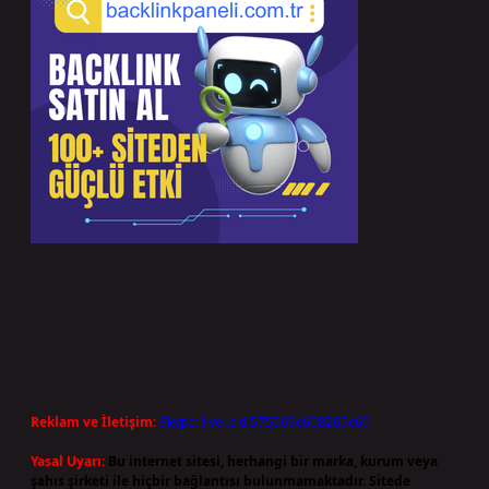
Reklam ve İletişim:
Skype: live:.cid.575569c608265c69
Yasal Uyarı:
Bu internet sitesi, herhangi bir marka, kurum veya
şahıs şirketi ile hiçbir bağlantısı bulunmamaktadır. Sitede