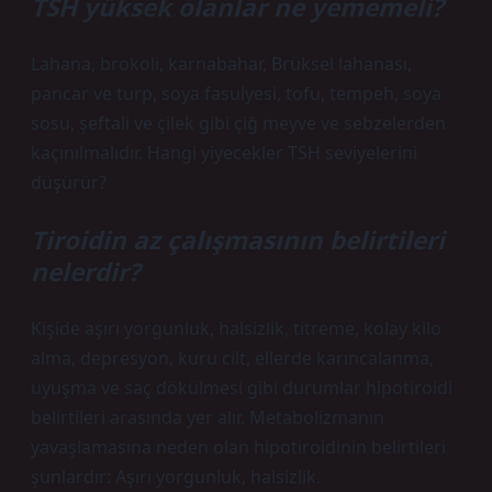
TSH yüksek olanlar ne yememeli?
Lahana, brokoli, karnabahar, Brüksel lahanası,
pancar ve turp, soya fasulyesi, tofu, tempeh, soya
sosu, şeftali ve çilek gibi çiğ meyve ve sebzelerden
kaçınılmalıdır. Hangi yiyecekler TSH seviyelerini
düşürür?
Tiroidin az çalışmasının belirtileri
nelerdir?
Kişide aşırı yorgunluk, halsizlik, titreme, kolay kilo
alma, depresyon, kuru cilt, ellerde karıncalanma,
uyuşma ve saç dökülmesi gibi durumlar hipotiroidi
belirtileri arasında yer alır. Metabolizmanın
yavaşlamasına neden olan hipotiroidinin belirtileri
şunlardır: Aşırı yorgunluk, halsizlik.