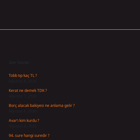
Sidebar
Son Yazılar
Tobb tıp kaç TL ?
Ağustos 8, 2026
Kerat ne demek TDK ?
Ağustos 7, 2026
Borç alacak bakiyesi ne anlama gelir ?
Ağustos 6, 2026
Avar’ı kim kurdu ?
Ağustos 4, 2026
94. sure hangi suredir ?