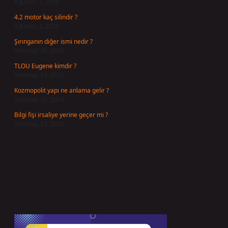
Ağustos 3, 2026
4.2 motor kaç silindir ?
Ağustos 3, 2026
Şırınganın diğer ismi nedir ?
Temmuz 30, 2026
TLOU Eugene kimdir ?
Temmuz 29, 2026
Kozmopolit yapı ne anlama gelir ?
Temmuz 26, 2026
Bilgi fişi irsaliye yerine geçer mi ?
Temmuz 25, 2026