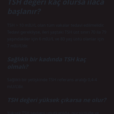
TSH değeri kaç olursa ilaca
başlanır?
TSH > 10 mIU/L olan tüm vakalar tedavi edilmelidir.
Tedavi gerekliyse, ileri yaştaki TSH üst sınırı 70 ila 79
yaşındakiler için 6 mIU/L ve 80 yaş üstü olanlar için
7 mIU/L’dir.
Sağlıklı bir kadında TSH kaç
olmalı?
Sağlıklı bir yetişkinde TSH referans aralığı 0,4-4
mU/L’dir.
TSH değeri yüksek çıkarsa ne olur?
Yüksek TSH seviyesi unutkanlığa, güçsüzlüğe ve