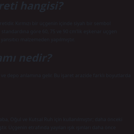
eti hangisi?
retidir. Kırmızı bir üçgenin içinde siyah bir sembol
 standardına göre 60, 75 ve 90 cm’lik eşkenar üçgen
n yansıtıcı malzemeden yapılmıştır.
amı nedir?
ve depo anlamına gelir. Bu işaret arazide farklı boyutlarda
a, Oğul ve Kutsal Ruh için kullanılmıştır; daha önceki
iştir. Üçgenin etrafında yayılan ışık ışınları daha önce