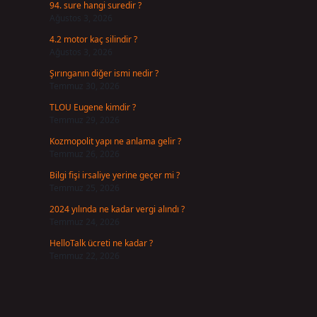
94. sure hangi suredir ?
Ağustos 3, 2026
4.2 motor kaç silindir ?
Ağustos 3, 2026
Şırınganın diğer ismi nedir ?
Temmuz 30, 2026
TLOU Eugene kimdir ?
Temmuz 29, 2026
Kozmopolit yapı ne anlama gelir ?
Temmuz 26, 2026
Bilgi fişi irsaliye yerine geçer mi ?
Temmuz 25, 2026
2024 yılında ne kadar vergi alındı ?
Temmuz 24, 2026
HelloTalk ücreti ne kadar ?
Temmuz 22, 2026