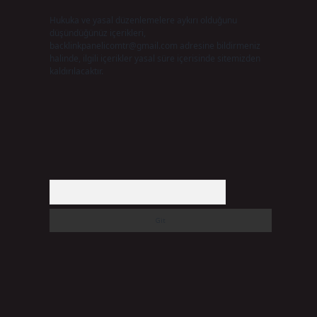
Hukuka ve yasal düzenlemelere aykırı olduğunu
düşündüğünüz içerikleri,
backlinkpanelicomtr@gmail.com
adresine bildirmeniz
halinde, ilgili içerikler yasal süre içerisinde sitemizden
kaldırılacaktır.
Arama