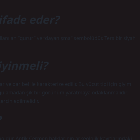
ifade eder?
lanılan “gurur” ve “dayanışma” sembolüdür. Ters bir siyah
giyinmeli?
ve dar bel ile karakterize edilir. Bu vücut tipi için giyim
urgulamadan şık bir görünüm yaratmaya odaklanmalıdır.
ercih edilmelidir.
?
ldür. Antik Cermen halklarının arkeolojik kayıtlarındaki