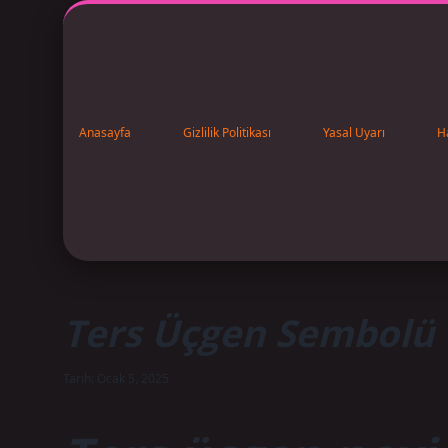
Anasayfa
Gizlilik Politikası
Yasal Uyarı
H
Ters Üçgen Sembolü 
Tarih: Ocak 5, 2025