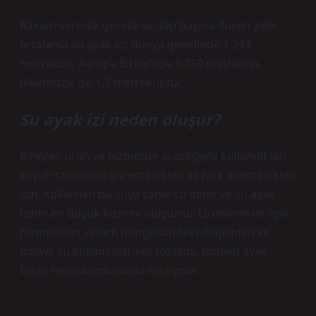
Rakam vermek gerekirse; kişi başına düşen yıllık
ortalama su ayak izi; dünya genelinde 1.243
metreküp, Avrupa Birliği’nde 1.750 metreküp,
ülkemizde ise 1,3 metreküptür.
Su ayak izi neden oluşur?
Bireyler, ürün ve hizmetler aracılığıyla kullandıkları
suyun tamamını göremedikleri ve fark edemedikleri
için, kullanılan bu suya sanal su denir ve su ayak
izinin en büyük kısmını oluşturur. Ürünlerin ve ilgili
hizmetlerin yaşam döngüsündeki doğrudan ve
dolaylı su kullanımlarının toplamı, toplam ayak
izinin hesaplanmasında rol oynar.