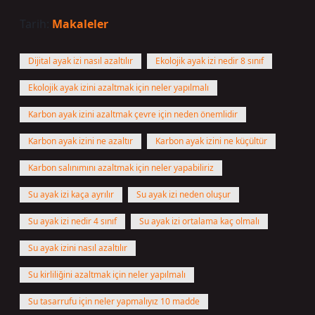
Tarih:
Makaleler
Dijital ayak izi nasıl azaltılır
Ekolojik ayak izi nedir 8 sınıf
Ekolojik ayak izini azaltmak için neler yapılmalı
Karbon ayak izini azaltmak çevre için neden önemlidir
Karbon ayak izini ne azaltır
Karbon ayak izini ne küçültür
Karbon salınımını azaltmak için neler yapabiliriz
Su ayak izi kaça ayrılır
Su ayak izi neden oluşur
Su ayak izi nedir 4 sınıf
Su ayak izi ortalama kaç olmalı
Su ayak izini nasıl azaltılır
Su kirliliğini azaltmak için neler yapılmalı
Su tasarrufu için neler yapmalıyız 10 madde