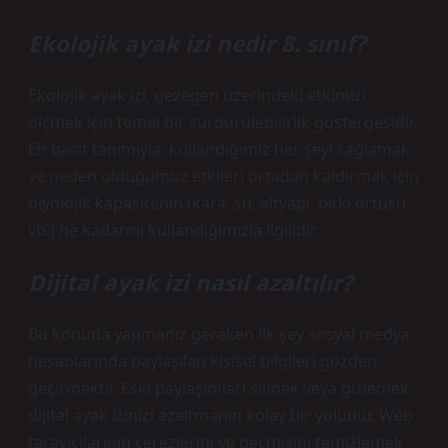
Ekolojik ayak izi nedir 8. sınıf?
Ekolojik ayak izi, gezegen üzerindeki etkimizi
ölçmek için temel bir sürdürülebilirlik göstergesidir.
En basit tanımıyla; kullandığımız her şeyi sağlamak
ve neden olduğumuz etkileri ortadan kaldırmak için
biyolojik kapasitenin (kara, su, altyapı, bitki örtüsü
vb.) ne kadarını kullandığımızla ilgilidir.
Dijital ayak izi nasıl azaltılır?
Bu konuda yapmanız gereken ilk şey sosyal medya
hesaplarında paylaşılan kişisel bilgileri gözden
geçirmektir. Eski paylaşımları silmek veya gizlemek
dijital ayak izinizi azaltmanın kolay bir yoludur. Web
tarayıcılarının çerezlerini ve geçmişini temizlemek