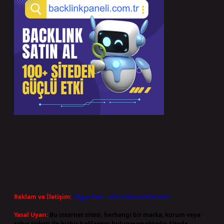
Reklam ve İletişim:
Skype: live:.cid.575569c608265c69
Yasal Uyarı:
Bu internet sitesi, herhangi bir marka, kurum veya
şahıs şirketi ile hiçbir bağlantısı bulunmamaktadır. Sitede