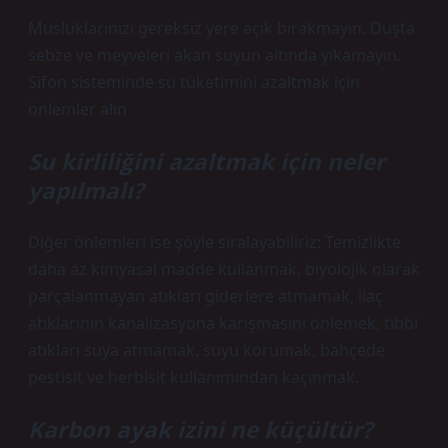
Musluklarınızı gereksiz yere açık bırakmayın. Duşta
sebze ve meyveleri akan suyun altında yıkamayın.
Sifon sisteminde su tüketimini azaltmak için
önlemler alın
Su kirliliğini azaltmak için neler
yapılmalı?
Diğer önlemleri ise şöyle sıralayabiliriz: Temizlikte
daha az kimyasal madde kullanmak, biyolojik olarak
parçalanmayan atıkları giderlere atmamak, ilaç
atıklarının kanalizasyona karışmasını önlemek, tıbbi
atıkları suya atmamak, suyu korumak, bahçede
pestisit ve herbisit kullanımından kaçınmak.
Karbon ayak izini ne küçültür?