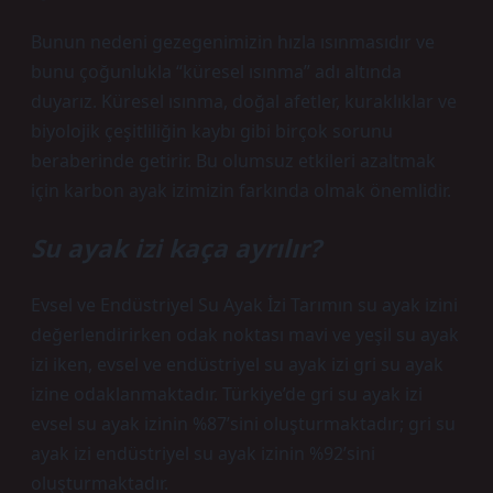
Bunun nedeni gezegenimizin hızla ısınmasıdır ve
bunu çoğunlukla “küresel ısınma” adı altında
duyarız. Küresel ısınma, doğal afetler, kuraklıklar ve
biyolojik çeşitliliğin kaybı gibi birçok sorunu
beraberinde getirir. Bu olumsuz etkileri azaltmak
için karbon ayak izimizin farkında olmak önemlidir.
Su ayak izi kaça ayrılır?
Evsel ve Endüstriyel Su Ayak İzi Tarımın su ayak izini
değerlendirirken odak noktası mavi ve yeşil su ayak
izi iken, evsel ve endüstriyel su ayak izi gri su ayak
izine odaklanmaktadır. Türkiye’de gri su ayak izi
evsel su ayak izinin %87’sini oluşturmaktadır; gri su
ayak izi endüstriyel su ayak izinin %92’sini
oluşturmaktadır.