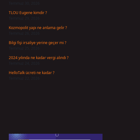
Temmuz 30, 2026
TLOU Eugene kimdir ?
Temmuz 29, 2026
Kozmopolit yapı ne anlama gelir ?
Temmuz 26, 2026
Bilgi fişi irsaliye yerine geçer mi ?
Temmuz 25, 2026
2024 yılında ne kadar vergi alındı ?
Temmuz 24, 2026
HelloTalk ücreti ne kadar ?
Temmuz 22, 2026