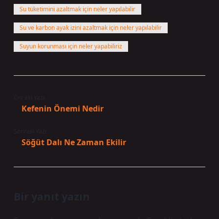
Su tüketimini azaltmak için neler yapılabilir
Su ve karbon ayak izini azaltmak için neler yapılabilir
Suyun korunması için neler yapabiliriz
Önceki Yazı
Kefenin Önemi Nedir
Sonraki Yazı
Söğüt Dalı Ne Zaman Ekilir
Bir yanıt yazın