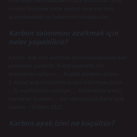
ifade eder. Hammaddelerin çıkarılmasından nihai
ürünün teslimine kadar üretim sürecinin tüm
aşamalarındaki su kullanımını hesaba katar.
Karbon salınımını azaltmak için
neler yapabiliriz?
Karbon ayak izini azaltmak için kullanılabilecek bazı
yöntemler şunlardır: Enerji tasarruflu ofis
ekipmanları kullanın. … Mutfak atıklarını azaltın. …
3. Kişisel araç kullanımını en aza indirmeye çalışın.
… İş seyahatlerini sınırlayın. … Yenilenebilir enerji
kaynakları kullanın. … Geri dönüştürün.Daha fazla
makale…•15 Mart 2023
Karbon ayak izini ne küçültür?