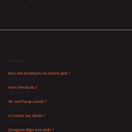
Sidebar
Son Yazılar
Borç alacak bakiyesi ne anlama gelir ?
Ağustos 6, 2026
Avar’ı kim kurdu ?
Ağustos 4, 2026
94. sure hangi suredir ?
Ağustos 3, 2026
4.2 motor kaç silindir ?
Ağustos 3, 2026
Şırınganın diğer ismi nedir ?