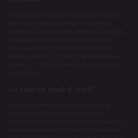
Evde su tasarrufu için pratik öneriler: Temassız
musluklar ve enerji tasarruflu duş başlıkları
kullanın. … Sızıntıları hemen giderin. … 3. Çamaşır
ve bulaşık makinenizi tam doluyken çalıştırın. …
Bahçenizde akıllı bir sulama sistemi kullanın. …
Daha kısa duş alın. … Yağmur suyunu toplayın ve
kullanın. … 7. Diş fırçalarken ve bulaşık yıkarken
suyu kapatın.
Su ayak izi nedir 4. sınıf?
Basitçe ifade etmek gerekirse, su ayak izi, bir
bireyin, topluluğun veya kuruluşun mal ve
hizmetlerin üretimi ve tüketiminde doğrudan veya
dolaylı olarak kullandığı toplam tatlı su miktarını