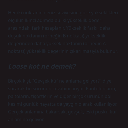
Her iki noktanın deniz seviyesine göre yükseklikleri
ölçülür. İkinci adımda bu iki yükseklik değeri
arasındaki fark hesaplanır. Yükseklik farkı, daha
düşük noktanın (örneğin B noktası) yükseklik
değerinden daha yüksek noktanın (örneğin A
noktası) yükseklik değerinin çıkarılmasıyla bulunur.
Loose kot ne demek?
Birçok kişi, “Gevşek küf ne anlama geliyor?” diye
sorarak bu sorunun cevabını arıyor. Pantolonların,
paltoların, tişörtlerin ve diğer birçok ürünün bol
kesimi günlük hayatta da yaygın olarak kullanılıyor.
Gerçek anlamına bakarsak, gevşek, eski püskü küf
anlamına geliyor.