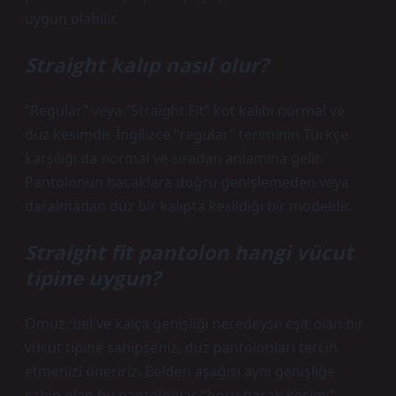
uygun olabilir.
Straight kalıp nasıl olur?
“Regular” veya “Straight Fit” kot kalıbı normal ve
düz kesimdir. İngilizce “regular” teriminin Türkçe
karşılığı da normal ve sıradan anlamına gelir.
Pantolonun bacaklara doğru genişlemeden veya
daralmadan düz bir kalıpta kesildiği bir modeldir.
Straight fit pantolon hangi vücut
tipine uygun?
Omuz, bel ve kalça genişliği neredeyse eşit olan bir
vücut tipine sahipseniz, düz pantolonları tercih
etmenizi öneririz. Belden aşağısı aynı genişliğe
sahip olan bu pantolonlar, “boru bacak kesimi”