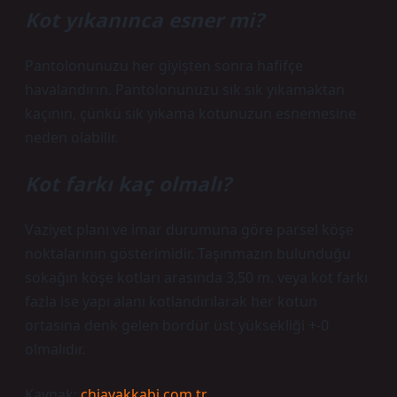
Kot yıkanınca esner mi?
Pantolonunuzu her giyişten sonra hafifçe
havalandırın. Pantolonunuzu sık sık yıkamaktan
kaçının, çünkü sık yıkama kotunuzun esnemesine
neden olabilir.
Kot farkı kaç olmalı?
Vaziyet planı ve imar durumuna göre parsel köşe
noktalarının gösterimidir. Taşınmazın bulunduğu
sokağın köşe kotları arasında 3,50 m. veya kot farkı
fazla ise yapı alanı kotlandırılarak her kotun
ortasına denk gelen bordür üst yüksekliği +-0
olmalıdır.
Kaynak:
chiayakkabi.com.tr