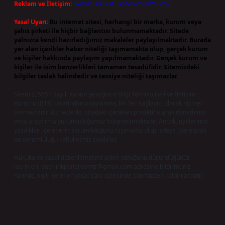
Reklam ve İletişim:
Skype: live:.cid.575569c608265c69
Yasal Uyarı:
Bu internet sitesi, herhangi bir marka, kurum veya
şahıs şirketi ile hiçbir bağlantısı bulunmamaktadır. Sitede
yalnızca kendi hazırladığımız makaleler paylaşılmaktadır. Burada
yer alan içerikler haber niteliği taşımamakta olup, gerçek kurum
ve kişiler hakkında paylaşım yapılmamaktadır. Gerçek kurum ve
kişiler ile isim benzerlikleri tamamen tesadüfidir. Sitemizdeki
bilgiler taslak halindedir ve tavsiye niteliği taşımazlar.
Sitemiz, 5651 Sayılı Kanun gereğince Bilgi Teknolojileri ve İletişim
Kurumu (BTK) tarafından onaylanmış bir Yer Sağlayıcı olarak hizmet
vermektedir. Bu nedenle, sitedeki içerikleri proaktif olarak denetleme
veya araştırma yükümlülüğümüz bulunmamaktadır. Ancak, üyelerimiz
yazdıkları içeriklerin sorumluluğunu taşımakta olup, siteye üye olarak
bu sorumluluğu kabul etmiş sayılırlar.
Hukuka ve yasal düzenlemelere aykırı olduğunu düşündüğünüz
içerikleri,
backlinkpanelicomtr@gmail.com
adresine bildirmeniz
halinde, ilgili içerikler yasal süre içerisinde sitemizden kaldırılacaktır.