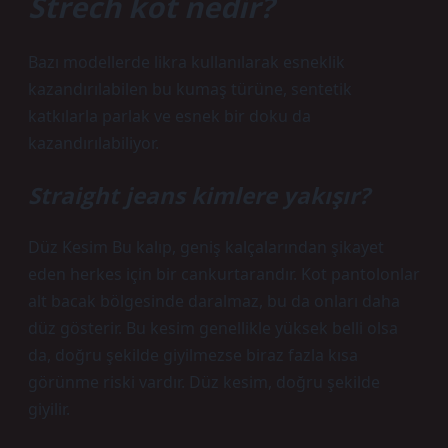
Strech kot nedir?
Bazı modellerde likra kullanılarak esneklik
kazandırılabilen bu kumaş türüne, sentetik
katkılarla parlak ve esnek bir doku da
kazandırılabiliyor.
Straight jeans kimlere yakışır?
Düz Kesim Bu kalıp, geniş kalçalarından şikayet
eden herkes için bir cankurtarandır. Kot pantolonlar
alt bacak bölgesinde daralmaz, bu da onları daha
düz gösterir. Bu kesim genellikle yüksek belli olsa
da, doğru şekilde giyilmezse biraz fazla kısa
görünme riski vardır. Düz kesim, doğru şekilde
giyilir.