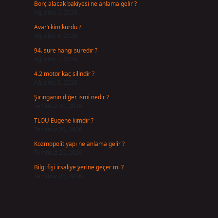
Borç alacak bakiyesi ne anlama gelir ?
Ağustos 6, 2026
Avar’ı kim kurdu ?
Ağustos 4, 2026
94. sure hangi suredir ?
Ağustos 3, 2026
4.2 motor kaç silindir ?
Ağustos 3, 2026
Şırınganın diğer ismi nedir ?
Temmuz 30, 2026
TLOU Eugene kimdir ?
Temmuz 29, 2026
Kozmopolit yapı ne anlama gelir ?
Temmuz 26, 2026
Bilgi fişi irsaliye yerine geçer mi ?
Temmuz 25, 2026