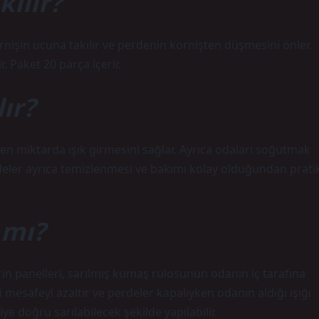
kılır?
Kornişin ucuna takılır ve perdenin kornişten düşmesini önler.
. Paket 20 parça içerir.
ır?
en miktarda ışık girmesini sağlar. Ayrıca odaları soğutmak
erdeler ayrıca temizlenmesi ve bakımı kolay olduğundan prati
 mı?
in panelleri, sarılmış kumaş rulosunun odanın iç tarafına
i mesafeyi azaltır ve perdeler kapalıyken odanın aldığı ışığı
e doğru sarılabilecek şekilde yapılabilir.