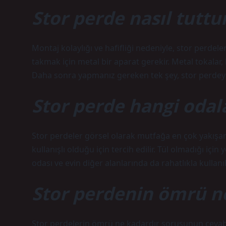
Stor perde nasıl tuttu
Montaj kolaylığı ve hafifliği nedeniyle, stor perdel
takmak için metal bir aparat gerekir. Metal tokalar
Daha sonra yapmanız gereken tek şey, stor perdeyi a
Stor perde hangi odala
Stor perdeler görsel olarak mutfağa en çok yakışan
kullanışlı olduğu için tercih edilir. Tül olmadığı i
odası ve evin diğer alanlarında da rahatlıkla kullanıla
Stor perdenin ömrü n
Stor perdelerin ömrü ne kadardır sorusunun cevabı 