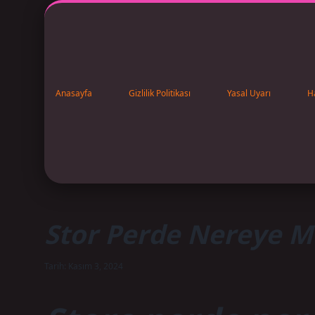
Anasayfa
Gizlilik Politikası
Yasal Uyarı
H
Stor Perde Nereye Mo
Tarih: Kasım 3, 2024