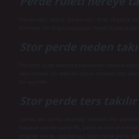
Perde ruleti nereye ta
Perde ruleti, bitirici, durdurucu – final, 20 parça. 
Kornişler için doğru boyuttadır. Paket 20 parça içerir
Stor perde neden takıl
Perdenin açılıp kapanma hareketleri odalara istenil
veya ısıtmak için etkili bir çözüm sunarlar. Stor p
bir seçimdir.
Stor perde ters takılır
Sarma, ters sarma seçeneği: Standart stor perdeler
bakacak şekilde yapılır. Bu, perde ile cam arasındak
engeller. Ancak, uygulamaya bağlı olarak perde geriy