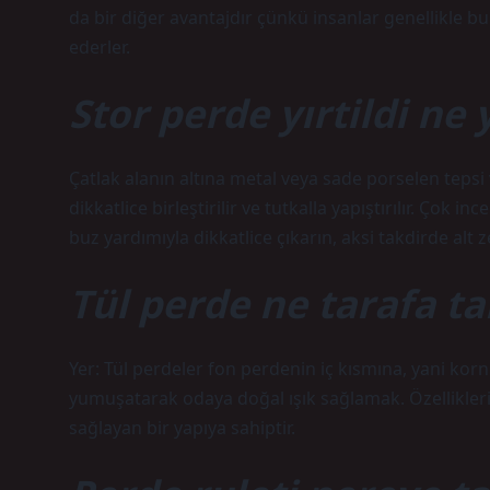
da bir diğer avantajdır çünkü insanlar genellikle b
ederler.
Stor perde yırtildi ne
Çatlak alanın altına metal veya sade porselen tepsi ve
dikkatlice birleştirilir ve tutkalla yapıştırılır. Ço
buz yardımıyla dikkatlice çıkarın, aksi takdirde alt 
Tül perde ne tarafa tak
Yer: Tül perdeler fon perdenin iç kısmına, yani korn
yumuşatarak odaya doğal ışık sağlamak. Özellikleri:
sağlayan bir yapıya sahiptir.