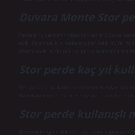
Duvara Monte Stor per
Perdeleri çıkarmanın diğer yöntemleri: Duvar perdel
edilir. Çıkarmak için, sadece yukarı kaldırın. Yarı
doğru kaydırın. Bu şekilde, perde serbest kalacaktır
Stor perde kaç yıl kull
Stor perdeler, kullanımı ve onarımı en kolay mekan
Bu kullanım ömrü, temiz ve tozsuz odalarda ve amacı
Stor perde kullanışlı 
Bu perdeler genellikle mutfağa uyum sağlayan bir p