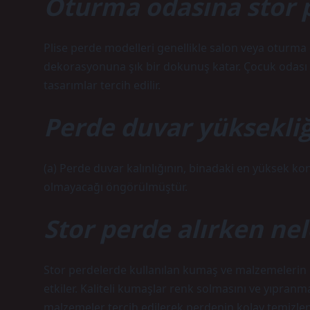
Oturma odasına stor 
Plise perde modelleri genellikle salon veya oturm
dekorasyonuna şık bir dokunuş katar. Çocuk odası i
tasarımlar tercih edilir.
Perde duvar yüksekliğ
(a) Perde duvar kalınlığının, binadaki en yüksek k
olmayacağı öngörülmüştür.
Stor perde alırken nel
Stor perdelerde kullanılan kumaş ve malzemelerin 
etkiler. Kaliteli kumaşlar renk solmasını ve yıpranma
malzemeler tercih edilerek perdenin kolay temizlen