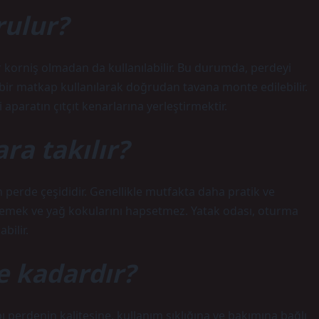
rulur?
er korniş olmadan da kullanılabilir. Bu durumda, perdeyi
, bir matkap kullanılarak doğrudan tavana monte edilebilir.
paratın çıtçıt kenarlarına yerleştirmektir.
ra takılır?
 perde çeşididir. Genellikle mutfakta daha pratik ve
çin yemek ve yağ kokularını hapsetmez. Yatak odası, oturma
bilir.
e kadardır?
perdenin kalitesine, kullanım sıklığına ve bakımına bağlı