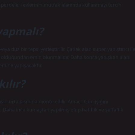
u perdeleri evlerinin mutfak alanında kullanmayı tercih
 yapmalı?
ya düz bir tepsi yerleştirilir. Çatlak alan süper yapıştırıcı il
k ince olduğundan emin olunmalıdır. Daha sonra yapışkan alanı
zemine yapışacaktır.
ılır?
işin orta kısmına monte edilir. Amacı: Gün ışığını
 Daha ince kumaştan yapılmış olup hafiflik ve şeffaflık