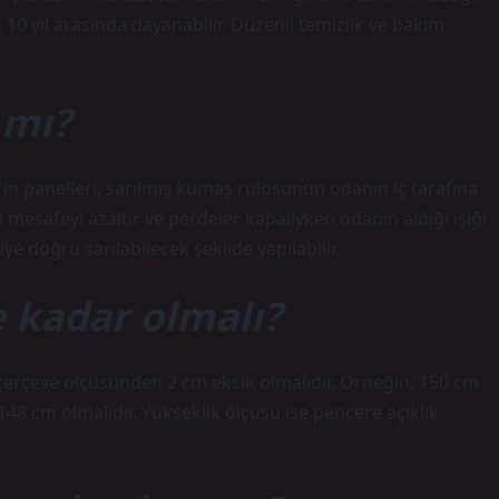
a 10 yıl arasında dayanabilir. Düzenli temizlik ve bakım
 mı?
in panelleri, sarılmış kumaş rulosunun odanın iç tarafına
i mesafeyi azaltır ve perdeler kapalıyken odanın aldığı ışığı
e doğru sarılabilecek şekilde yapılabilir.
e kadar olmalı?
çerçeve ölçüsünden 2 cm eksik olmalıdır. Örneğin; 150 cm
148 cm olmalıdır. Yükseklik ölçüsü ise pencere açıklık