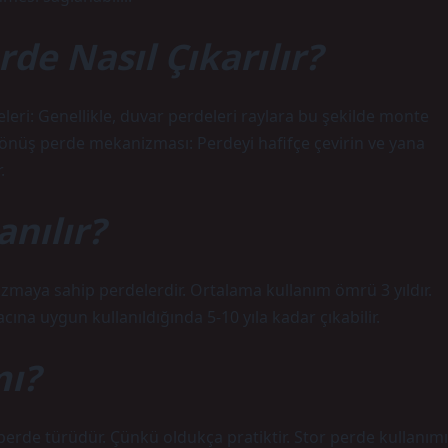
de Nasıl Çıkarılır?
eri: Genellikle, duvar perdeleri raylara bu şekilde monte
m dönüş perde mekanizması: Perdeyi hafifçe çevirin ve yana
.
anılır?
izmaya sahip perdelerdir. Ortalama kullanım ömrü 3 yıldır.
na uygun kullanıldığında 5-10 yıla kadar çıkabilir.
mı?
erde türüdür. Çünkü oldukça pratiktir. Stor perde kullanımı