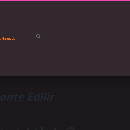
akkımızda
nte Edilir