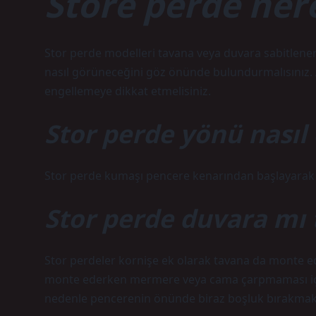
Store perde nere
Stor perde modelleri tavana veya duvara sabitlener
nasıl görüneceğini göz önünde bulundurmalısınız. 
engellemeye dikkat etmelisiniz.
Stor perde yönü nasıl
Stor perde kumaşı pencere kenarından başlayarak 
Stor perde duvara mı
Stor perdeler kornişe ek olarak tavana da monte edil
monte ederken mermere veya cama çarpmaması içi
nedenle pencerenin önünde biraz boşluk bırakmak f