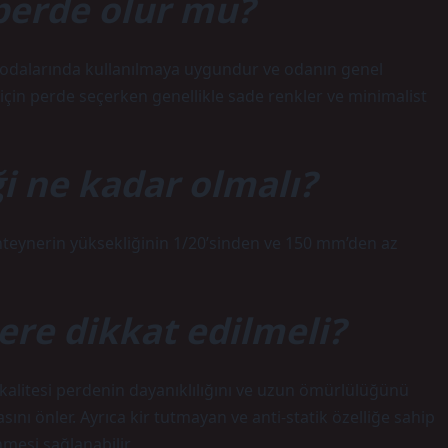
perde olur mu?
a odalarında kullanılmaya uygundur ve odanın genel
çin perde seçerken genellikle sade renkler ve minimalist
i ne kadar olmalı?
onteynerin yüksekliğinin 1/20’sinden ve 150 mm’den az
ere dikkat edilmeli?
kalitesi perdenin dayanıklılığını ve uzun ömürlülüğünü
sını önler. Ayrıca kir tutmayan ve anti-statik özelliğe sahip
mesi sağlanabilir.