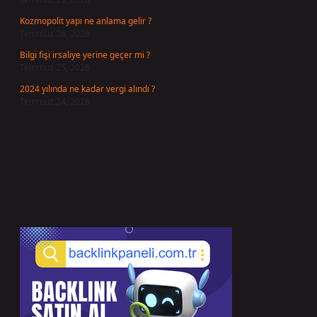
Kozmopolit yapı ne anlama gelir ?
Temmuz 26, 2026
Bilgi fişi irsaliye yerine geçer mi ?
Temmuz 25, 2026
2024 yılında ne kadar vergi alındı ?
Temmuz 24, 2026