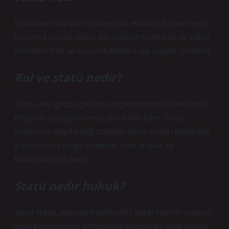
İnsanların toplum içinde işgal ettikleri bu yer veya
konuma sosyal statü, bu statüye bağlı olarak sahip
oldukları hak ve sorumluluklara ise sosyal rol denir.
Rol ve statü nedir?
Statü, her grup üyesinin organizasyon içinde işgal
ettiği bir pozisyon veya yeri ifade eder. Grup
üyelerinin işgal ettiği statüye göre ondan beklediği
o pozisyona özgü eylemler, davranışlar ve
tutumlara rol denir.
Statü nedir hukuk?
Yasal statü, yasayla belirlenmiş tüzel kişinin statüsü
veya konumudur. Mevzuatla kapsanan veya beyan