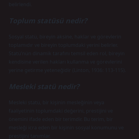
belirlendi.
Toplum statüsü nedir?
Sosyal statü, bireyin aksine, haklar ve görevlerin
toplamıdır ve bireyin toplumdaki yerini belirler.
Statü’nün dinamik tarafını temsil eden rol, bireyin
kendisine verilen hakları kullanma ve görevlerini
yerine getirme yeteneğidir (Linton, 1936: 113-115).
Mesleki statü nedir?
Mesleki statü, bir kişinin mesleğinin veya
faaliyetinin toplumdaki değerini, prestijini ve
önemini ifade eden bir terimdir. Bu terim, bir
mesleği icra eden bir kişinin sosyal konumunu ve
prestijini tanımlar.