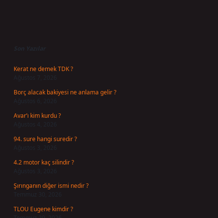
Sidebar
Son Yazılar
Kerat ne demek TDK ?
Ağustos 7, 2026
Borç alacak bakiyesi ne anlama gelir ?
Ağustos 6, 2026
Avar’ı kim kurdu ?
Ağustos 4, 2026
94. sure hangi suredir ?
Ağustos 3, 2026
4.2 motor kaç silindir ?
Ağustos 3, 2026
Şırınganın diğer ismi nedir ?
Temmuz 30, 2026
TLOU Eugene kimdir ?
Temmuz 29, 2026