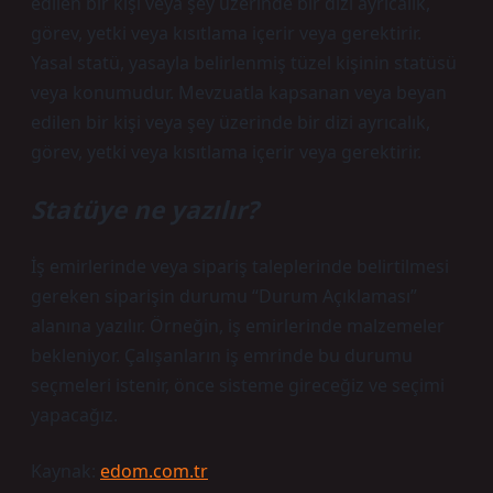
edilen bir kişi veya şey üzerinde bir dizi ayrıcalık,
görev, yetki veya kısıtlama içerir veya gerektirir.
Yasal statü, yasayla belirlenmiş tüzel kişinin statüsü
veya konumudur. Mevzuatla kapsanan veya beyan
edilen bir kişi veya şey üzerinde bir dizi ayrıcalık,
görev, yetki veya kısıtlama içerir veya gerektirir.
Statüye ne yazılır?
İş emirlerinde veya sipariş taleplerinde belirtilmesi
gereken siparişin durumu “Durum Açıklaması”
alanına yazılır. Örneğin, iş emirlerinde malzemeler
bekleniyor. Çalışanların iş emrinde bu durumu
seçmeleri istenir, önce sisteme gireceğiz ve seçimi
yapacağız.
Kaynak:
edom.com.tr