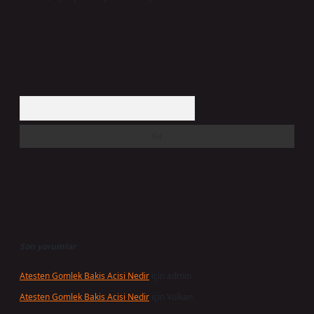
Arama
Son yorumlar
Atesten Gomlek Bakis Acisi Nedir
için
admin
Atesten Gomlek Bakis Acisi Nedir
için
Volkan