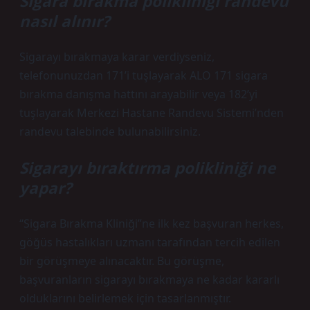
Sigara bırakma polikliniği randevu
nasıl alınır?
Sigarayı bırakmaya karar verdiyseniz,
telefonunuzdan 171’i tuşlayarak ALO 171 sigara
bırakma danışma hattını arayabilir veya 182’yi
tuşlayarak Merkezi Hastane Randevu Sistemi’nden
randevu talebinde bulunabilirsiniz.
Sigarayı bıraktırma polikliniği ne
yapar?
“Sigara Bırakma Kliniği”ne ilk kez başvuran herkes,
göğüs hastalıkları uzmanı tarafından tercih edilen
bir görüşmeye alınacaktır. Bu görüşme,
başvuranların sigarayı bırakmaya ne kadar kararlı
olduklarını belirlemek için tasarlanmıştır.