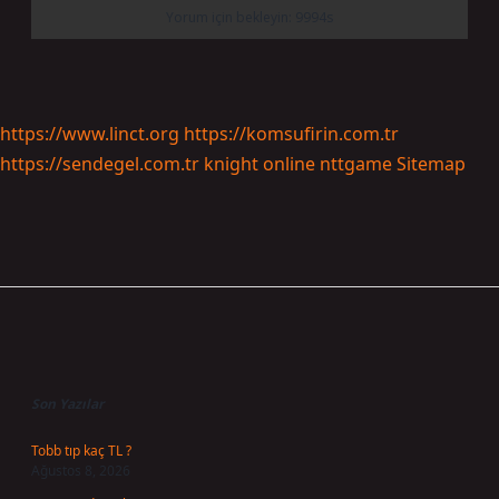
https://www.linct.org
https://komsufirin.com.tr
https://sendegel.com.tr
knight online
nttgame
Sitemap
Sidebar
Son Yazılar
Tobb tıp kaç TL ?
Ağustos 8, 2026