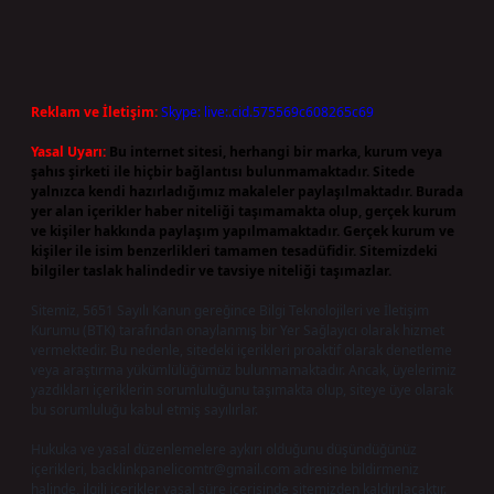
Reklam ve İletişim:
Skype: live:.cid.575569c608265c69
Yasal Uyarı:
Bu internet sitesi, herhangi bir marka, kurum veya
şahıs şirketi ile hiçbir bağlantısı bulunmamaktadır. Sitede
yalnızca kendi hazırladığımız makaleler paylaşılmaktadır. Burada
yer alan içerikler haber niteliği taşımamakta olup, gerçek kurum
ve kişiler hakkında paylaşım yapılmamaktadır. Gerçek kurum ve
kişiler ile isim benzerlikleri tamamen tesadüfidir. Sitemizdeki
bilgiler taslak halindedir ve tavsiye niteliği taşımazlar.
Sitemiz, 5651 Sayılı Kanun gereğince Bilgi Teknolojileri ve İletişim
Kurumu (BTK) tarafından onaylanmış bir Yer Sağlayıcı olarak hizmet
vermektedir. Bu nedenle, sitedeki içerikleri proaktif olarak denetleme
veya araştırma yükümlülüğümüz bulunmamaktadır. Ancak, üyelerimiz
yazdıkları içeriklerin sorumluluğunu taşımakta olup, siteye üye olarak
bu sorumluluğu kabul etmiş sayılırlar.
Hukuka ve yasal düzenlemelere aykırı olduğunu düşündüğünüz
içerikleri,
backlinkpanelicomtr@gmail.com
adresine bildirmeniz
halinde, ilgili içerikler yasal süre içerisinde sitemizden kaldırılacaktır.