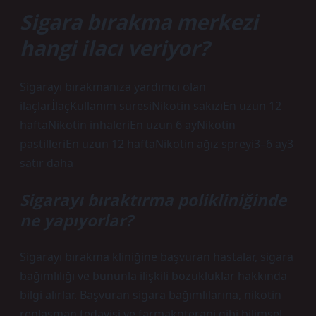
Sigara bırakma merkezi
hangi ilacı veriyor?
Sigarayı bırakmanıza yardımcı olan
ilaçlarİlaçKullanım süresiNikotin sakızıEn uzun 12
haftaNikotin inhaleriEn uzun 6 ayNikotin
pastilleriEn uzun 12 haftaNikotin ağız spreyi3–6 ay3
satır daha
Sigarayı bıraktırma polikliniğinde
ne yapıyorlar?
Sigarayı bırakma kliniğine başvuran hastalar, sigara
bağımlılığı ve bununla ilişkili bozukluklar hakkında
bilgi alırlar. Başvuran sigara bağımlılarına, nikotin
replasman tedavisi ve farmakoterapi gibi bilimsel