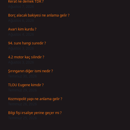
Kerat ne demek TDK ?
Ağustos 7, 2026
Borç alacak bakiyesi ne anlama gelir ?
Ağustos 6, 2026
Avar’ı kim kurdu ?
Ağustos 4, 2026
94. sure hangi suredir ?
Ağustos 3, 2026
4.2 motor kaç silindir ?
Ağustos 3, 2026
Şırınganın diğer ismi nedir ?
Temmuz 30, 2026
TLOU Eugene kimdir ?
Temmuz 29, 2026
Kozmopolit yapı ne anlama gelir ?
Temmuz 26, 2026
Bilgi fişi irsaliye yerine geçer mi ?
Temmuz 25, 2026