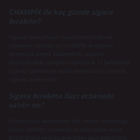
CHAMPİX ile kaç günde sigara
bırakılır?
Sigarayı bırakamayan veya aniden bırakmak
istemeyen hastalar için CHAMPIX ile sigarayı
bırakmaya yönelik kademeli bir yaklaşım
düşünülmelidir. Hastalar tedavinin ilk 12 haftasında
sigarayı azaltmalı ve tedavi periyodunun sonunda
sigarayı bırakmalıdır.
Sigara bırakma ilacı eczanede
satılır mı?
Doktorunuza danışmadan bile, nikotin yoksunluğu
ilaçları, pastiller ve sakızlar da dahil olmak üzere
birçok ürünü yerel eczanenizden satın alabilirsiniz.