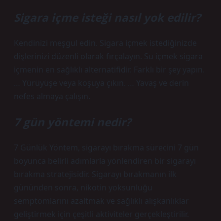
Sigara içme isteği nasıl yok edilir?
Kendinizi meşgul edin. Sigara içmek istediğinizde
dişlerinizi düzenli olarak fırçalayın. Su içmek sigara
içmenin en sağlıklı alternatifidir. Farklı bir şey yapın.
… Yürüyüşe veya koşuya çıkın. … Yavaş ve derin
nefes almaya çalışın.
7 gün yöntemi nedir?
7 Günlük Yöntem, sigarayı bırakma sürecini 7 gün
boyunca belirli adımlarla yönlendiren bir sigarayı
bırakma stratejisidir. Sigarayı bırakmanın ilk
gününden sonra, nikotin yoksunluğu
semptomlarını azaltmak ve sağlıklı alışkanlıklar
geliştirmek için çeşitli aktiviteler gerçekleştirilir.