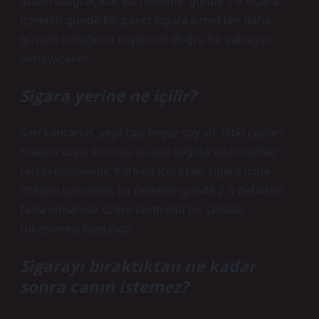
azaltmadığı açıktır. Bu nedenle, günde 1-5 sigara
içmenin günde bir paket sigara içmekten daha
güvenli olduğunu söylemek doğru bir yaklaşım
olmayacaktır.
Sigara yerine ne içilir?
Sarı kantaron, yeşil çay, beyaz çay vb. Bitki çayları,
maden suyu, limonlu su gibi sağlıklı alternatifler
tercih edilmelidir. Kafeinli içecekler sigara içme
isteğini uyarabilir, bu nedenle günde 2-3 defadan
fazla olmamak üzere kontrollü bir şekilde
tüketilmesi faydalıdır.
Sigarayı bıraktıktan ne kadar
sonra canın istemez?