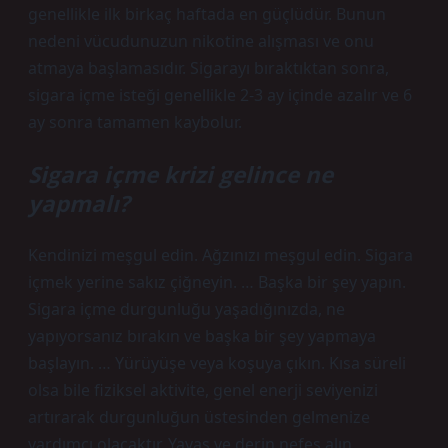
genellikle ilk birkaç haftada en güçlüdür. Bunun
nedeni vücudunuzun nikotine alışması ve onu
atmaya başlamasıdır. Sigarayı bıraktıktan sonra,
sigara içme isteği genellikle 2-3 ay içinde azalır ve 6
ay sonra tamamen kaybolur.
Sigara içme krizi gelince ne
yapmalı?
Kendinizi meşgul edin. Ağzınızı meşgul edin. Sigara
içmek yerine sakız çiğneyin. … Başka bir şey yapın.
Sigara içme durgunluğu yaşadığınızda, ne
yapıyorsanız bırakın ve başka bir şey yapmaya
başlayın. … Yürüyüşe veya koşuya çıkın. Kısa süreli
olsa bile fiziksel aktivite, genel enerji seviyenizi
artırarak durgunluğun üstesinden gelmenize
yardımcı olacaktır. Yavaş ve derin nefes alın.