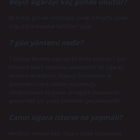
Beyin sigarayı kaç günde unutur?
İlk birkaç gün en kötüsüdür, ancak 2-4 hafta içinde
çoğu kişi yoksunluk belirtileri yaşar.
7 gün yöntemi nedir?
7 Günlük Yöntem, sigarayı bırakma sürecini 7 gün
boyunca belirli adımlarla yönlendiren bir sigarayı
bırakma stratejisidir. Sigarayı bırakmanın ilk
gününden sonra, nikotin yoksunluğu
semptomlarını azaltmak ve sağlıklı alışkanlıklar
geliştirmek için çeşitli aktiviteler gerçekleştirilir.
Canın sigara isterse ne yapmalı?
Kendinizi meşgul edin. Sigara içmek istiyorsanız