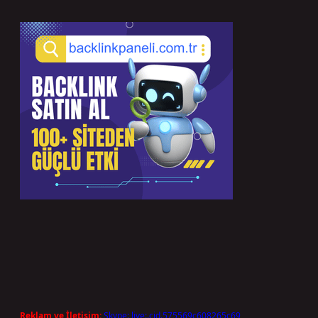
Reklam ve İletişim:
Skype: live:.cid.575569c608265c69