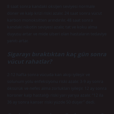
8 saat sonra kandaki oksijen seviyesi normale
döner ve kalp krizi riski azalır. 24 saat sonra vücut
karbon monoksitten arındırılır. 48 saat sonra
kandaki nikotin seviyesi azalır, tat ve koku alma
duyusu artar ve mide ülseri olan hastaların tedaviye
yanıtı artar.
Sigarayı bıraktıktan kaç gün sonra
vücut rahatlar?
2-12 hafta sonra vücuda kan akışı iyileşir ve
solunum yolu enfeksiyonu riski azalır. 3-9 ay sonra
öksürük ve nefes alma zorlukları iyileşir. 12 ay sonra
koroner kalp hastalığı riski yarı yarıya azalır. “12 ila
36 ay sonra kanser riski yüzde 50 düşer” dedi.