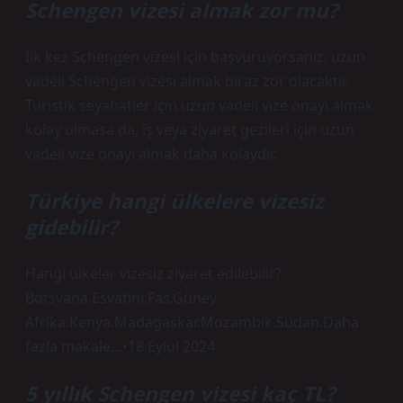
Schengen vizesi almak zor mu?
İlk kez Schengen vizesi için başvuruyorsanız, uzun
vadeli Schengen vizesi almak biraz zor olacaktır.
Turistik seyahatler için uzun vadeli vize onayı almak
kolay olmasa da, iş veya ziyaret gezileri için uzun
vadeli vize onayı almak daha kolaydır.
Türkiye hangi ülkelere vizesiz
gidebilir?
Hangi ülkeler vizesiz ziyaret edilebilir?
Botsvana.Esvatini.Fas.Güney
Afrika.Kenya.Madagaskar.Mozambik.Sudan.Daha
fazla makale…•18 Eylül 2024
5 yıllık Schengen vizesi kaç TL?