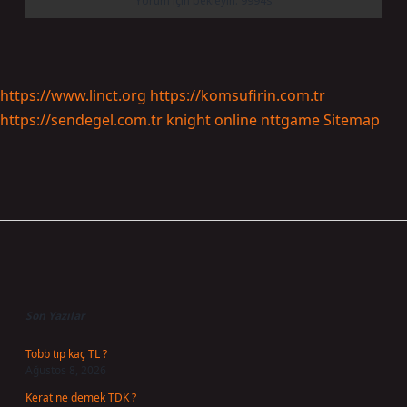
https://www.linct.org
https://komsufirin.com.tr
https://sendegel.com.tr
knight online
nttgame
Sitemap
Sidebar
Son Yazılar
Tobb tıp kaç TL ?
Ağustos 8, 2026
Kerat ne demek TDK ?