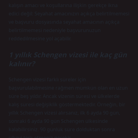
kalışın amacı ve koşullarına ilişkin gerekçe ikna
edici değil: Seyahat amacınızın açıkça belirtilmemesi
ve başvuru dosyasında seyahat amacının açıkça
belirtilmemesi nedeniyle başvurunuzun
reddedilmesine yol açabilir.
1 yıllık Schengen vizesi ile kaç gün
kalınır?
Schengen vizesi farklı süreler için
başvurulabilmesine rağmen mümkün olan en uzun
süre beş yıldır. Ancak vizenin süresi ve ülkelerde
kalış süresi değişiklik göstermektedir. Örneğin, bir
yıllık Schengen vizesi alırsanız, ilk 6 ayda 90 gün,
sonraki 6 ayda 90 gün Schengen ülkesinde
kalabilirsiniz. 90 günlük süre dolduktan sonra
ülkeyi terk etmeniz gerekir.