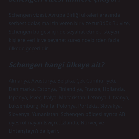
Schengen vizesi, Avrupa Birliği ülkeleri arasında
serbest dolaşıma izin veren bir vize türüdür. Bu vize,
Schengen bölgesi içinde seyahat etmek isteyen
kişilere verilir ve seyahat süresince birden fazla
ülkede geçerlidir.
Schengen hangi ülkeye ait?
Almanya, Avusturya, Belçika, Çek Cumhuriyeti,
Danimarka, Estonya, Finlandiya, Fransa, Hollanda,
İspanya, İsveç, İtalya, Macaristan, Letonya, Litvanya,
Lüksemburg, Malta, Polonya, Portekiz, Slovakya,
Slovenya, Yunanistan. Schengen bölgesi ayrıca AB
üyesi olmayan İsviçre, İzlanda, Norveç ve
Lihtenştayn’ı da içerir.