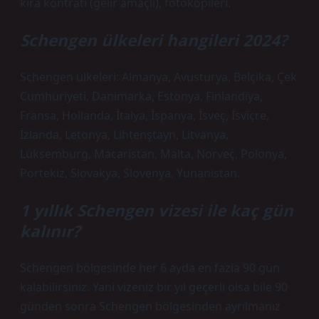
kira kontratı (gelir amaçlı), fotokopileri.
Schengen ülkeleri hangileri 2024?
Schengen ülkeleri: Almanya, Avusturya, Belçika, Çek
Cumhuriyeti, Danimarka, Estonya, Finlandiya,
Fransa, Hollanda, İtalya, İspanya, İsveç, İsviçre,
İzlanda, Letonya, Lihtenştayn, Litvanya,
Lüksemburg, Macaristan, Malta, Norveç, Polonya,
Portekiz, Slovakya, Slovenya, Yunanistan.
1 yıllık Schengen vizesi ile kaç gün
kalınır?
Schengen bölgesinde her 6 ayda en fazla 90 gün
kalabilirsiniz. Yani vizeniz bir yıl geçerli olsa bile 90
günden sonra Schengen bölgesinden ayrılmanız