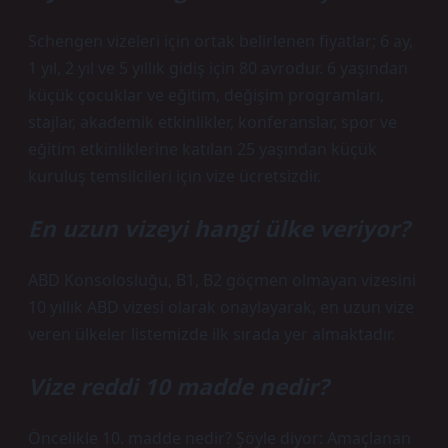
Schengen vizeleri için ortak belirlenen fiyatlar; 6 ay,
1 yıl, 2 yıl ve 5 yıllık gidiş için 80 avrodur. 6 yaşından
küçük çocuklar ve eğitim, değişim programları,
stajlar, akademik etkinlikler, konferanslar, spor ve
eğitim etkinliklerine katılan 25 yaşından küçük
kuruluş temsilcileri için vize ücretsizdir.
En uzun vizeyi hangi ülke veriyor?
ABD Konsolosluğu, B1, B2 göçmen olmayan vizesini
10 yıllık ABD vizesi olarak onaylayarak, en uzun vize
veren ülkeler listemizde ilk sırada yer almaktadır.
Vize reddi 10 madde nedir?
Öncelikle 10. madde nedir? Şöyle diyor: Amaçlanan