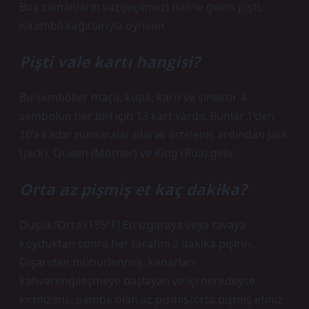
Boş zamanların vazgeçilmezi haline gelen pişti,
iskambil kağıtlarıyla oynanır.
Pişti vale kartı hangisi?
Bu semboller maça, kupa, karo ve sinektir. 4
sembolün her biri için 13 kart vardır. Bunlar 1’den
10’a kadar numaralar olarak listelenir, ardından Jack
(Jack), Queen (Mother) ve King (Rua) gelir.
Orta az pişmiş et kaç dakika?
Düşük/Orta (135°F) Eti ızgaraya veya tavaya
koyduktan sonra her tarafını 3 dakika pişirin.
Dışarıdan mühürlenmiş, kenarları
kahverengileşmeye başlayan ve içi neredeyse
kırmızımsı pembe olan az pişmiş/orta pişmiş etiniz