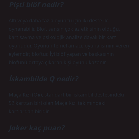
Pişti blöf nedir?
Altı veya daha fazla oyuncu için iki deste ile
oynanabilir. Blöf, şansın çok az etkisinin olduğu,
kart sayma ve psikolojik analize dayalı bir kart
oyunudur. Oyunun temel amacı, oyuna ismini veren
eylemdir; blöftür. İyi blöf yapan ve başkasının
blöfünü ortaya çıkaran kişi oyunu kazanır.
İskambilde Q nedir?
Maça Kızı (Q♠), standart bir iskambil destesindeki
52 karttan biri olan Maça Kızı takımındaki
kartlardan biridir.
Joker kaç puan?