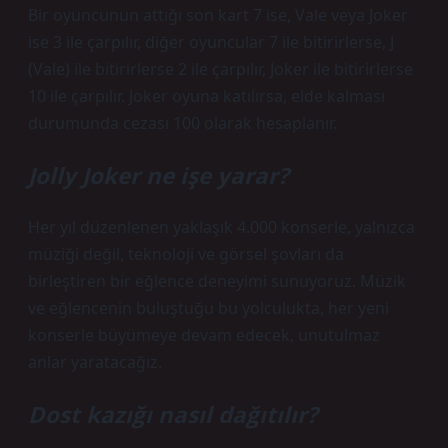
Bir oyuncunun attığı son kart 7 ise, Vale veya Joker
ise 3 ile çarpılır, diğer oyuncular 7 ile bitirirlerse, J
(Vale) ile bitirirlerse 2 ile çarpılır, Joker ile bitirirlerse
10 ile çarpılır. Joker oyuna katılırsa, elde kalması
durumunda cezası 100 olarak hesaplanır.
Jolly Joker ne işe yarar?
Her yıl düzenlenen yaklaşık 4.000 konserle, yalnızca
müziği değil, teknoloji ve görsel şovları da
birleştiren bir eğlence deneyimi sunuyoruz. Müzik
ve eğlencenin buluştuğu bu yolculukta, her yeni
konserle büyümeye devam edecek, unutulmaz
anlar yaratacağız.
Dost kazığı nasıl dağıtılır?