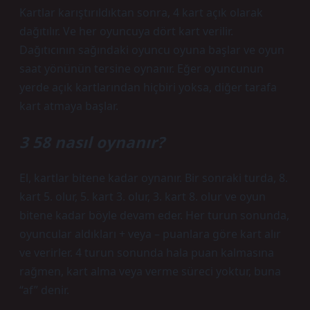
Kartlar karıştırıldıktan sonra, 4 kart açık olarak
dağıtılır. Ve her oyuncuya dört kart verilir.
Dağıtıcının sağındaki oyuncu oyuna başlar ve oyun
saat yönünün tersine oynanır. Eğer oyuncunun
yerde açık kartlarından hiçbiri yoksa, diğer tarafa
kart atmaya başlar.
3 58 nasıl oynanır?
El, kartlar bitene kadar oynanır. Bir sonraki turda, 8.
kart 5. olur, 5. kart 3. olur, 3. kart 8. olur ve oyun
bitene kadar böyle devam eder. Her turun sonunda,
oyuncular aldıkları + veya – puanlara göre kart alır
ve verirler. 4 turun sonunda hala puan kalmasına
rağmen, kart alma veya verme süreci yoktur, buna
“af” denir.