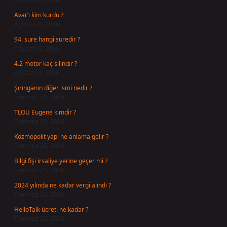
Avar’ı kim kurdu ?
Ağustos 4, 2026
94. sure hangi suredir ?
Ağustos 3, 2026
4.2 motor kaç silindir ?
Ağustos 3, 2026
Şırınganın diğer ismi nedir ?
Temmuz 30, 2026
TLOU Eugene kimdir ?
Temmuz 29, 2026
Kozmopolit yapı ne anlama gelir ?
Temmuz 26, 2026
Bilgi fişi irsaliye yerine geçer mi ?
Temmuz 25, 2026
2024 yılında ne kadar vergi alındı ?
Temmuz 24, 2026
HelloTalk ücreti ne kadar ?
Temmuz 22, 2026