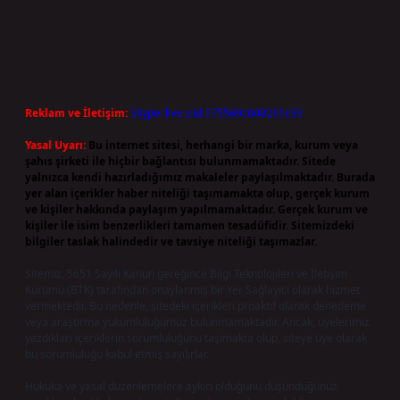
Reklam ve İletişim:
Skype: live:.cid.575569c608265c69
Yasal Uyarı:
Bu internet sitesi, herhangi bir marka, kurum veya
şahıs şirketi ile hiçbir bağlantısı bulunmamaktadır. Sitede
yalnızca kendi hazırladığımız makaleler paylaşılmaktadır. Burada
yer alan içerikler haber niteliği taşımamakta olup, gerçek kurum
ve kişiler hakkında paylaşım yapılmamaktadır. Gerçek kurum ve
kişiler ile isim benzerlikleri tamamen tesadüfidir. Sitemizdeki
bilgiler taslak halindedir ve tavsiye niteliği taşımazlar.
Sitemiz, 5651 Sayılı Kanun gereğince Bilgi Teknolojileri ve İletişim
Kurumu (BTK) tarafından onaylanmış bir Yer Sağlayıcı olarak hizmet
vermektedir. Bu nedenle, sitedeki içerikleri proaktif olarak denetleme
veya araştırma yükümlülüğümüz bulunmamaktadır. Ancak, üyelerimiz
yazdıkları içeriklerin sorumluluğunu taşımakta olup, siteye üye olarak
bu sorumluluğu kabul etmiş sayılırlar.
Hukuka ve yasal düzenlemelere aykırı olduğunu düşündüğünüz