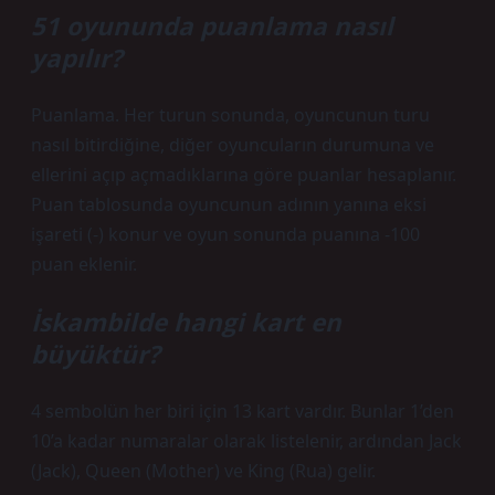
51 oyununda puanlama nasıl
yapılır?
Puanlama. Her turun sonunda, oyuncunun turu
nasıl bitirdiğine, diğer oyuncuların durumuna ve
ellerini açıp açmadıklarına göre puanlar hesaplanır.
Puan tablosunda oyuncunun adının yanına eksi
işareti (-) konur ve oyun sonunda puanına -100
puan eklenir.
İskambilde hangi kart en
büyüktür?
4 sembolün her biri için 13 kart vardır. Bunlar 1’den
10’a kadar numaralar olarak listelenir, ardından Jack
(Jack), Queen (Mother) ve King (Rua) gelir.