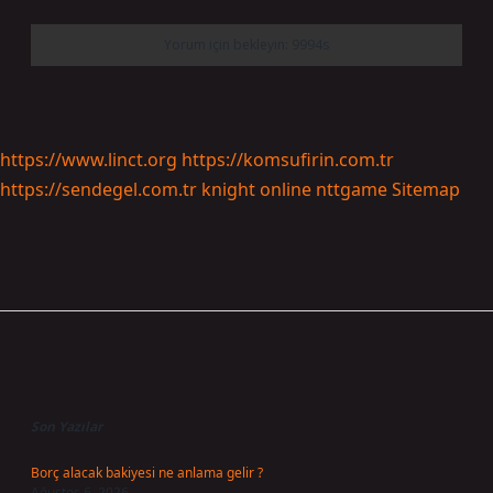
https://www.linct.org
https://komsufirin.com.tr
https://sendegel.com.tr
knight online
nttgame
Sitemap
Sidebar
Son Yazılar
Borç alacak bakiyesi ne anlama gelir ?
Ağustos 6, 2026