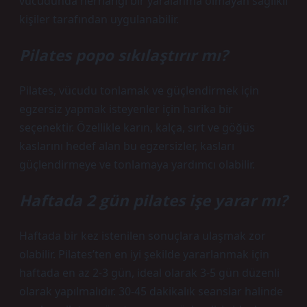
vücudunda herhangi bir yaralanma olmayan sağlıklı
kişiler tarafından uygulanabilir.
Pilates popo sıkılaştırır mı?
Pilates, vücudu tonlamak ve güçlendirmek için
egzersiz yapmak isteyenler için harika bir
seçenektir. Özellikle karın, kalça, sırt ve göğüs
kaslarını hedef alan bu egzersizler, kasları
güçlendirmeye ve tonlamaya yardımcı olabilir.
Haftada 2 gün pilates işe yarar mı?
Haftada bir kez istenilen sonuçlara ulaşmak zor
olabilir. Pilates’ten en iyi şekilde yararlanmak için
haftada en az 2-3 gün, ideal olarak 3-5 gün düzenli
olarak yapılmalıdır. 30-45 dakikalık seanslar halinde