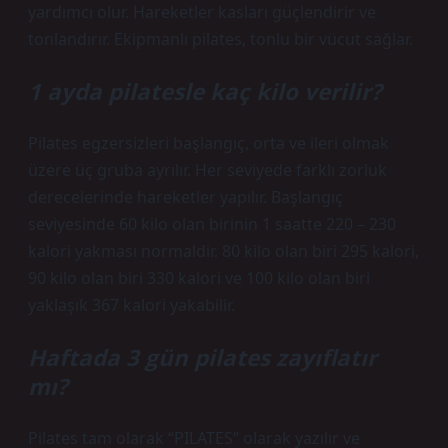
yardımcı olur. Hareketler kasları güçlendirir ve
tonlandırır. Ekipmanlı pilates, tonlu bir vücut sağlar.
1 ayda pilatesle kaç kilo verilir?
Pilates egzersizleri başlangıç, orta ve ileri olmak
üzere üç gruba ayrılır. Her seviyede farklı zorluk
derecelerinde hareketler yapılır. Başlangıç ​​
seviyesinde 60 kilo olan birinin 1 saatte 220 – 230
kalori yakması normaldir. 80 kilo olan biri 295 kalori,
90 kilo olan biri 330 kalori ve 100 kilo olan biri
yaklaşık 367 kalori yakabilir.
Haftada 3 gün pilates zayıflatır
mı?
Pilates tam olarak “PILATES” olarak yazılır ve