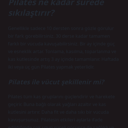
Pilates ne kadar sürede
sıkılaştırır?
Genellikle sadece 10 dersten sonra gözle görülür
bir fark görebilirsiniz. 30 derse kadar tamamen
farklı bir vücuda kavuşabilirsiniz. Bir ay içinde güç
ve esneklik artar. Tonlama, kasılma, toparlanma ve
kas kütlesinde artış 3 ay içinde tamamlanır. Haftada
iki veya üç gün Pilates yapmak yeterlidir.
Pilates ile vücut şekillenir mi?
Pilates tüm kas gruplarını güçlendirir ve harekete
geçirir. Buna bağlı olarak yağları azaltır ve kas
kütlesini artırır. Daha fit ve daha sıkı bir vücuda
kavuşursunuz. Pilatesin etkileri aylarla ifade
edildiğinde çok uzun süreli görünse de sağlıklı ve