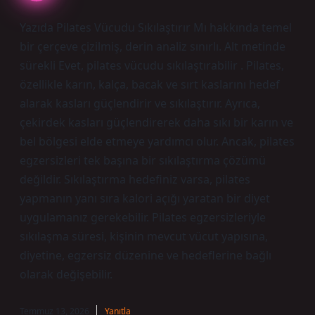
Yazıda Pilates Vücudu Sıkılaştırır Mı hakkında temel
bir çerçeve çizilmiş, derin analiz sınırlı. Alt metinde
sürekli Evet, pilates vücudu sıkılaştırabilir . Pilates,
özellikle karın, kalça, bacak ve sırt kaslarını hedef
alarak kasları güçlendirir ve sıkılaştırır. Ayrıca,
çekirdek kasları güçlendirerek daha sıkı bir karın ve
bel bölgesi elde etmeye yardımcı olur. Ancak, pilates
egzersizleri tek başına bir sıkılaştırma çözümü
değildir. Sıkılaştırma hedefiniz varsa, pilates
yapmanın yanı sıra kalori açığı yaratan bir diyet
uygulamanız gerekebilir. Pilates egzersizleriyle
sıkılaşma süresi, kişinin mevcut vücut yapısına,
diyetine, egzersiz düzenine ve hedeflerine bağlı
olarak değişebilir.
Temmuz 13, 2026
Yanıtla