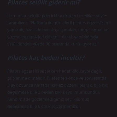
Pilates selülit giderir mi?
Uzmanlar selülit giderici hareketleri özellikle şöyle
tanımlıyor: “Haftada iki gün aletli pilates egzersizleri
yaparak, özellikle bacak çalışmaları, lunge, squat ve
yüzme egzersizleri düzenli olarak yapıldığında
selülitlerden yüzde 90 oranında kurtuluyoruz.”
Pilates kaç beden inceltir?
Pilates egzersizi seçerken hedef kilo kaybı değil,
güçlenme olmalıdır. Pilates’ten önce ve sonrasında
3 ay boyunca haftada iki kez düzenli olarak, kilo hiç
değişmese bile 2 beden kilo kaybı mümkündür.
Kendimizde gözlemlediğimiz şey, kilomuz
değişmese bile 6 cm kilo vermemizdi.