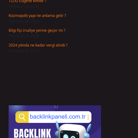
TLOU Eugene kimdir ?
Temmuz 29, 2026
Kozmopolit yapı ne anlama gelir ?
Temmuz 26, 2026
Bilgi fişi irsaliye yerine geçer mi ?
Temmuz 25, 2026
2024 yılında ne kadar vergi alındı ?
Temmuz 24, 2026