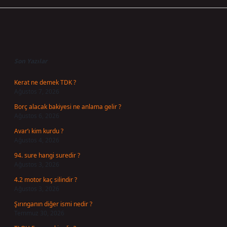
Sidebar
Son Yazılar
Kerat ne demek TDK ?
Ağustos 7, 2026
Borç alacak bakiyesi ne anlama gelir ?
Ağustos 6, 2026
Avar’ı kim kurdu ?
Ağustos 4, 2026
94. sure hangi suredir ?
Ağustos 3, 2026
4.2 motor kaç silindir ?
Ağustos 3, 2026
Şırınganın diğer ismi nedir ?
Temmuz 30, 2026