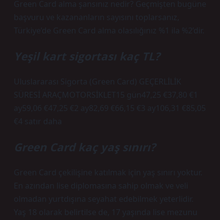
Green Card alma şansınız nedir? Geçmişten bugüne
başvuru ve kazananların sayısını toplarsanız,
Türkiye’de Green Card alma olasılığınız %1 ila %2’dir.
Yeşil kart sigortası kaç TL?
Uluslararası Sigorta (Green Card) GEÇERLİLİK
SÜRESİ ARAÇMOTORSİKLET15 gün47,25 €37,80 €1
ay59,06 €47,25 €2 ay82,69 €66,15 €3 ay106,31 €85,05
€4 satır daha
Green Card kaç yaş sınırı?
Green Card çekilişine katılmak için yaş sınırı yoktur.
En azından lise diplomasına sahip olmak ve veli
olmadan yurtdışına seyahat edebilmek yeterlidir.
Yaş 18 olarak belirtilse de, 17 yaşında lise mezunu