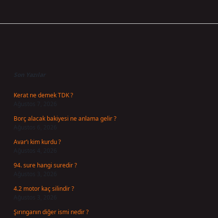
Sidebar
Son Yazılar
Kerat ne demek TDK ?
Ağustos 7, 2026
Borç alacak bakiyesi ne anlama gelir ?
Ağustos 6, 2026
Avar’ı kim kurdu ?
Ağustos 4, 2026
94. sure hangi suredir ?
Ağustos 3, 2026
4.2 motor kaç silindir ?
Ağustos 3, 2026
Şırınganın diğer ismi nedir ?