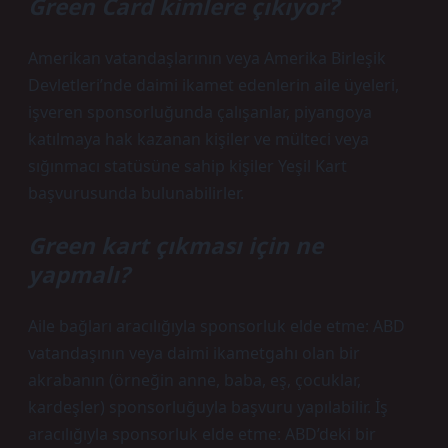
Green Card kimlere çıkıyor?
Amerikan vatandaşlarının veya Amerika Birleşik
Devletleri’nde daimi ikamet edenlerin aile üyeleri,
işveren sponsorluğunda çalışanlar, piyangoya
katılmaya hak kazanan kişiler ve mülteci veya
sığınmacı statüsüne sahip kişiler Yeşil Kart
başvurusunda bulunabilirler.
Green kart çıkması için ne
yapmalı?
Aile bağları aracılığıyla sponsorluk elde etme: ABD
vatandaşının veya daimi ikametgahı olan bir
akrabanın (örneğin anne, baba, eş, çocuklar,
kardeşler) sponsorluğuyla başvuru yapılabilir. İş
aracılığıyla sponsorluk elde etme: ABD’deki bir