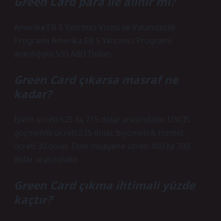
Green Card para ile alınır mı?
Amerika EB 5 Yatırımcı Vizesi ve Vatandaşlık
Programı Amerika EB 5 Yatırımcı Programı
aracılığıyla 500 ABD Doları.
Green Card çıkarsa masraf ne
kadar?
İşlem ücreti 625 ila 715 dolar arasındadır. USCIS
göçmenlik ücreti 235 dolar, biyometrik hizmet
ücreti 30 dolar. Tıbbi muayene ücreti 400 ila 700
dolar arasındadır.
Green Card çıkma ihtimali yüzde
kaçtır?