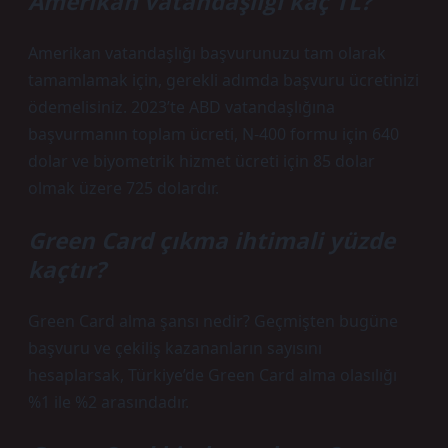
Amerikan vatandaşlığı kaç TL?
Amerikan vatandaşlığı başvurunuzu tam olarak
tamamlamak için, gerekli adımda başvuru ücretinizi
ödemelisiniz. 2023’te ABD vatandaşlığına
başvurmanın toplam ücreti, N-400 formu için 640
dolar ve biyometrik hizmet ücreti için 85 dolar
olmak üzere 725 dolardır.
Green Card çıkma ihtimali yüzde
kaçtır?
Green Card alma şansı nedir? Geçmişten bugüne
başvuru ve çekiliş kazananların sayısını
hesaplarsak, Türkiye’de Green Card alma olasılığı
%1 ile %2 arasındadır.