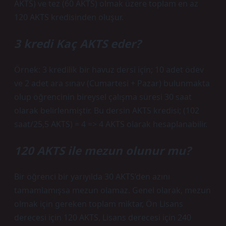
AKTS) ve tez (60 AKTS) olmak üzere toplam en az
120 AKTS kredisinden oluşur.
3 kredi Kaç AKTS eder?
Örnek: 3 kredilik bir havuz dersi için; 10 adet ödev
ve 2 adet ara sınav (Cumartesi + Pazar) bulunmakta
olup öğrencinin bireysel çalışma süresi 30 saat
olarak belirlenmiştir. Bu dersin AKTS kredisi; (102
saat/25,5 AKTS) = 4 => 4 AKTS olarak hesaplanabilir.
120 AKTS ile mezun olunur mu?
Bir öğrenci bir yarıyılda 30 AKTS’den azını
tamamlamışsa mezun olamaz. Genel olarak, mezun
olmak için gereken toplam miktar, Ön Lisans
derecesi için 120 AKTS, Lisans derecesi için 240