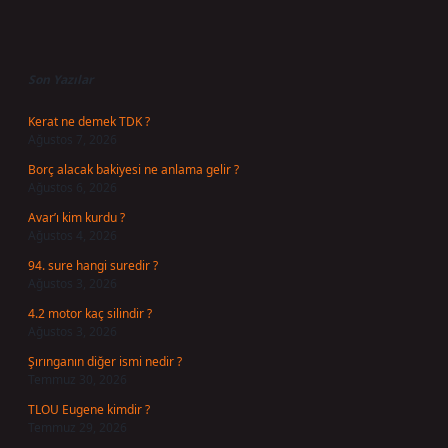
Sidebar
Son Yazılar
Kerat ne demek TDK ?
Ağustos 7, 2026
Borç alacak bakiyesi ne anlama gelir ?
Ağustos 6, 2026
Avar’ı kim kurdu ?
Ağustos 4, 2026
94. sure hangi suredir ?
Ağustos 3, 2026
4.2 motor kaç silindir ?
Ağustos 3, 2026
Şırınganın diğer ismi nedir ?
Temmuz 30, 2026
TLOU Eugene kimdir ?
Temmuz 29, 2026