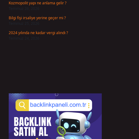
Kozmopolit yapı ne anlama gelir ?
Temmuz 26, 2026
Bilgi fişi irsaliye yerine geçer mi ?
Temmuz 25, 2026
2024 yılında ne kadar vergi alındı ?
Temmuz 24, 2026