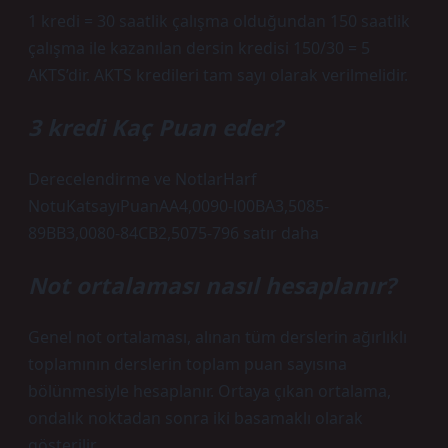
1 kredi = 30 saatlik çalışma olduğundan 150 saatlik
çalışma ile kazanılan dersin kredisi 150/30 = 5
AKTS’dir. AKTS kredileri tam sayı olarak verilmelidir.
3 kredi Kaç Puan eder?
Derecelendirme ve NotlarHarf
NotuKatsayıPuanAA4,0090-l00BA3,5085-
89BB3,0080-84CB2,5075-796 satır daha
Not ortalaması nasıl hesaplanır?
Genel not ortalaması, alınan tüm derslerin ağırlıklı
toplamının derslerin toplam puan sayısına
bölünmesiyle hesaplanır. Ortaya çıkan ortalama,
ondalık noktadan sonra iki basamaklı olarak
gösterilir.