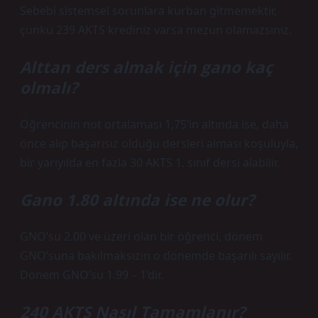
Sebebi sistemsel sorunlara kurban gitmemektir,
çünkü 239 AKTS krediniz varsa mezun olamazsınız.
Alttan ders almak için gano kaç
olmalı?
Öğrencinin not ortalaması 1,75’in altında ise, daha
önce alıp başarısız olduğu dersleri alması koşuluyla,
bir yarıyılda en fazla 30 AKTS 1. sınıf dersi alabilir.
Gano 1.80 altında ise ne olur?
GNO’su 2.00 ve üzeri olan bir öğrenci, dönem
GNO’suna bakılmaksızın o dönemde başarılı sayılır.
Dönem GNO’su 1.99 – 1’dir.
240 AKTS Nasıl Tamamlanır?