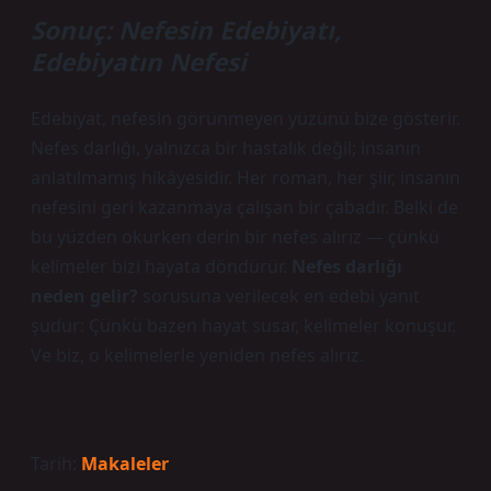
Sonuç: Nefesin Edebiyatı,
Edebiyatın Nefesi
Edebiyat, nefesin görünmeyen yüzünü bize gösterir.
Nefes darlığı, yalnızca bir hastalık değil; insanın
anlatılmamış hikâyesidir. Her roman, her şiir, insanın
nefesini geri kazanmaya çalışan bir çabadır. Belki de
bu yüzden okurken derin bir nefes alırız — çünkü
kelimeler bizi hayata döndürür.
Nefes darlığı
neden gelir?
sorusuna verilecek en edebi yanıt
şudur: Çünkü bazen hayat susar, kelimeler konuşur.
Ve biz, o kelimelerle yeniden nefes alırız.
Tarih:
Makaleler