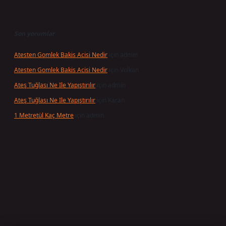
Son yorumlar
Atesten Gomlek Bakis Acisi Nedir
için
admin
Atesten Gomlek Bakis Acisi Nedir
için
Volkan
Ateş Tuğlası Ne Ile Yapıştırılır
için
admin
Ateş Tuğlası Ne Ile Yapıştırılır
için
Karan
1 Metretül Kaç Metre
için
admin