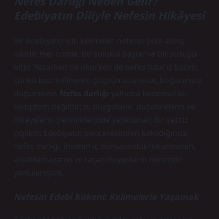
Nefes Darlığı Neden Gelir?
Edebiyatın Diliyle Nefesin Hikâyesi
Bir edebiyatçı için kelimeler, nefesin şekil almış
hâlidir. Her cümle, bir solukla başlar ve bir susuşla
biter. Yazarken de okurken de nefes tutarız bazen;
çünkü bazı kelimeler, göğsümüzü sıkar, boğazımıza
düğümlenir.
Nefes darlığı
yalnızca bedensel bir
semptom değildir; o, duyguların, düşüncelerin ve
hikâyelerin derinliklerinde yankılanan bir sessiz
çığlıktır. Edebiyatın penceresinden bakıldığında,
nefes darlığı, insanın iç dünyasındaki tıkanmanın,
anlatılamayanın ve taşan duyguların bedende
yankılanışıdır.
Nefesin Edebi Kökeni: Kelimelerle Yaşamak