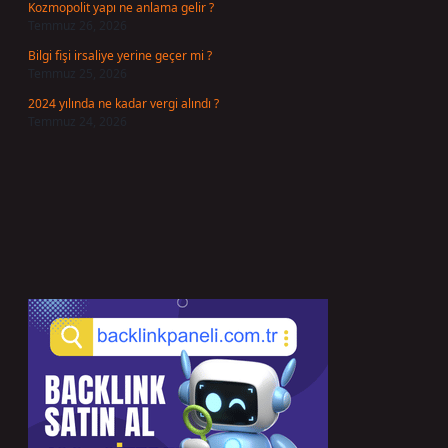
Kozmopolit yapı ne anlama gelir ?
Temmuz 26, 2026
Bilgi fişi irsaliye yerine geçer mi ?
Temmuz 25, 2026
2024 yılında ne kadar vergi alındı ?
Temmuz 24, 2026