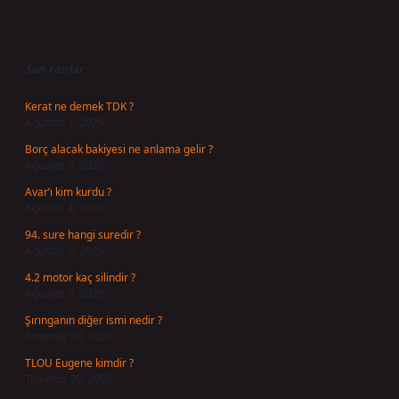
Sidebar
Son Yazılar
Kerat ne demek TDK ?
Ağustos 7, 2026
Borç alacak bakiyesi ne anlama gelir ?
Ağustos 6, 2026
Avar’ı kim kurdu ?
Ağustos 4, 2026
94. sure hangi suredir ?
Ağustos 3, 2026
4.2 motor kaç silindir ?
Ağustos 3, 2026
Şırınganın diğer ismi nedir ?
Temmuz 30, 2026
TLOU Eugene kimdir ?
Temmuz 29, 2026