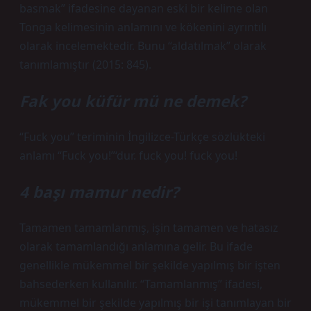
basmak” ifadesine dayanan eski bir kelime olan
Tonga kelimesinin anlamını ve kökenini ayrıntılı
olarak incelemektedir. Bunu “aldatılmak” olarak
tanımlamıştır (2015: 845).
Fak you küfür mü ne demek?
“Fuck you” teriminin İngilizce-Türkçe sözlükteki
anlamı “Fuck you!”‘dur. fuck you! fuck you!
4 başı mamur nedir?
Tamamen tamamlanmış, işin tamamen ve hatasız
olarak tamamlandığı anlamına gelir. Bu ifade
genellikle mükemmel bir şekilde yapılmış bir işten
bahsederken kullanılır. “Tamamlanmış” ifadesi,
mükemmel bir şekilde yapılmış bir işi tanımlayan bir