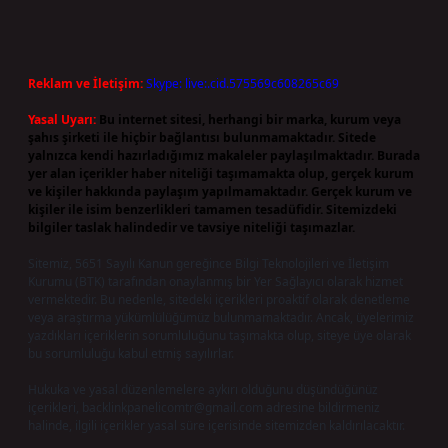
Reklam ve İletişim:
Skype: live:.cid.575569c608265c69
Yasal Uyarı:
Bu internet sitesi, herhangi bir marka, kurum veya
şahıs şirketi ile hiçbir bağlantısı bulunmamaktadır. Sitede
yalnızca kendi hazırladığımız makaleler paylaşılmaktadır. Burada
yer alan içerikler haber niteliği taşımamakta olup, gerçek kurum
ve kişiler hakkında paylaşım yapılmamaktadır. Gerçek kurum ve
kişiler ile isim benzerlikleri tamamen tesadüfidir. Sitemizdeki
bilgiler taslak halindedir ve tavsiye niteliği taşımazlar.
Sitemiz, 5651 Sayılı Kanun gereğince Bilgi Teknolojileri ve İletişim
Kurumu (BTK) tarafından onaylanmış bir Yer Sağlayıcı olarak hizmet
vermektedir. Bu nedenle, sitedeki içerikleri proaktif olarak denetleme
veya araştırma yükümlülüğümüz bulunmamaktadır. Ancak, üyelerimiz
yazdıkları içeriklerin sorumluluğunu taşımakta olup, siteye üye olarak
bu sorumluluğu kabul etmiş sayılırlar.
Hukuka ve yasal düzenlemelere aykırı olduğunu düşündüğünüz
içerikleri,
backlinkpanelicomtr@gmail.com
adresine bildirmeniz
halinde, ilgili içerikler yasal süre içerisinde sitemizden kaldırılacaktır.