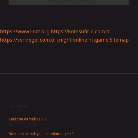
https://www.linct.org
https://komsufirin.com.tr
https://sendegel.com.tr
knight online
nttgame
Sitemap
Sidebar
Son Yazılar
Kerat ne demek TDK ?
Ağustos 7, 2026
Borç alacak bakiyesi ne anlama gelir ?