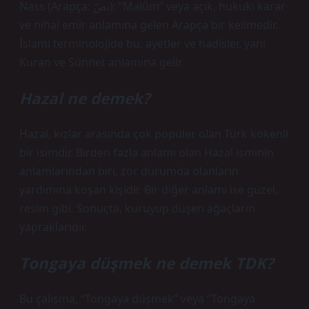
Nass (Arapça: نصّ); “Malûm” veya açık, hukuki karar
ve nihai emir anlamına gelen Arapça bir kelimedir.
İslami terminolojide bu, ayetler ve hadisler, yani
Kuran ve Sünnet anlamına gelir.
Hazal ne demek?
Hazal, kızlar arasında çok popüler olan Türk kökenli
bir isimdir. Birden fazla anlamı olan Hazal isminin
anlamlarından biri, zor durumda olanların
yardımına koşan kişidir. Bir diğer anlamı ise güzel,
resim gibi. Sonuçta, kuruyup düşen ağaçların
yapraklarıdır.
Tongaya düşmek ne demek TDK?
Bu çalışma, “Tongaya düşmek” veya “Tongaya