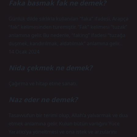
Faka basmak fak ne demek?
Günlük dilde sıklıkla kullanılan “faka” ifadesi, Arapça
“fak” kelimesinden türemiştir. “Fak” kelimesi “tuzak”
anlamına gelir. Bu nedenle, “faking” ifadesi “tuzağa
düşmek, kandırılmak, aldatılmak” anlamına gelir…
14 Ocak 2024
Nida çekmek ne demek?
Çağırma ve hitap etme sanatı.
Naz eder ne demek?
Tasavvufun bir terimi olup, Allah’a yalvarmak ve dua
etmek anlamına gelir. Kulun bütün varlığını Yüce
Yaratıcı’ya yöneltmesi ve ona istek ve arzularını