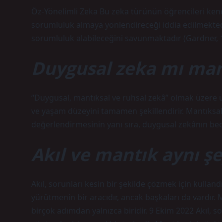
Öz-Yönelimli Zeka Bu zeka türünün öğrencileri kend
sorumluluk almaya yönlendireceği iddia edilmektedi
sorumluluk alabileceğini savunmaktadır (Gardner, 
Duygusal zeka mı man
“Duygusal, mantıksal ve ruhsal zekâ” olmak üzere ü
ve yaşam düzeyini tamamen şekillendirir. Mantıksal 
değerlendirmesinin yanı sıra, duygusal zekânın bece
Akıl ve mantık aynı ş
Akıl, sorunları kesin bir şekilde çözmek için kulland
yürütmenin bir aracıdır, ancak başkaları da vardır.
birçok adımdan yalnızca biridir. 9 Ekim 2022 Akıl, s