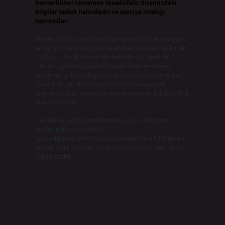
benzerlikleri tamamen tesadüfidir. Sitemizdeki
bilgiler taslak halindedir ve tavsiye niteliği
taşımazlar.
Sitemiz, 5651 Sayılı Kanun gereğince Bilgi Teknolojileri
ve İletişim Kurumu (BTK) tarafından onaylanmış bir Yer
Sağlayıcı olarak hizmet vermektedir. Bu nedenle,
sitedeki içerikleri proaktif olarak denetleme veya
araştırma yükümlülüğümüz bulunmamaktadır. Ancak,
üyelerimiz yazdıkları içeriklerin sorumluluğunu
taşımakta olup, siteye üye olarak bu sorumluluğu kabul
etmiş sayılırlar.
Hukuka ve yasal düzenlemelere aykırı olduğunu
düşündüğünüz içerikleri,
backlinkpanelicomtr@gmail.com
adresine bildirmeniz
halinde, ilgili içerikler yasal süre içerisinde sitemizden
kaldırılacaktır.