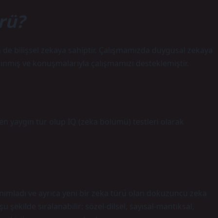
rü?
 de bilişsel zekaya sahiptir. Çalışmamızda duygusal zekaya
lınmış ve konuşmalarıyla çalışmamızı desteklemiştir.
i en yaygın tür olup IQ (zeka bölümü) testleri olarak
ımladı ve ayrıca yeni bir zeka türü olan dokuzuncu zeka
 şekilde sıralanabilir: sözel-dilsel, sayısal-mantıksal,