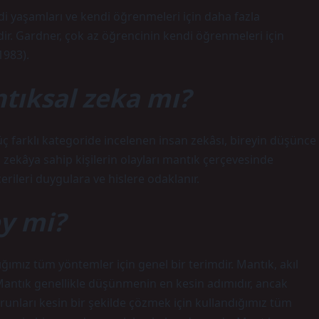
i yaşamları ve kendi öğrenmeleri için daha fazla
r. Gardner, çok az öğrencinin kendi öğrenmeleri için
1983).
tıksal zeka mı?
ç farklı kategoride incelenen insan zekâsı, bireyin düşünce
zekâya sahip kişilerin olayları mantık çerçevesinde
rileri duygulara ve hislere odaklanır.
ey mi?
ığımız tüm yöntemler için genel bir terimdir. Mantık, akıl
 Mantık genellikle düşünmenin en kesin adımıdır, ancak
orunları kesin bir şekilde çözmek için kullandığımız tüm