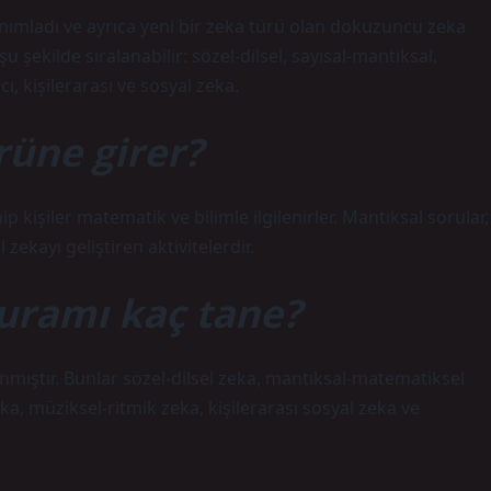
ımladı ve ayrıca yeni bir zeka türü olan dokuzuncu zeka
 şekilde sıralanabilir: sözel-dilsel, sayısal-mantıksal,
ı, kişilerarası ve sosyal zeka.
rüne girer?
kişiler matematik ve bilimle ilgilenirler. Mantıksal sorular,
ekayı geliştiren aktivitelerdir.
uramı kaç tane?
mıştır. Bunlar sözel-dilsel zeka, mantıksal-matematiksel
a, müziksel-ritmik zeka, kişilerarası sosyal zeka ve