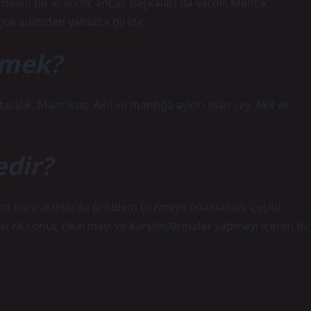
menin bir aracıdır, ancak başkaları da vardır. Mantık
ok adımdan yalnızca biridir.
emek?
lık. Mantıksız: Akıl ve mantığa aykırı olan şey. Akıl ve
dir?
üm olası alanlarda problem çözmeye odaklanan, çeşitli
narak sonuç çıkarmayı ve karşılaştırmalar yapmayı içeren bir