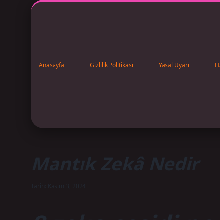
Anasayfa
Gizlilik Politikası
Yasal Uyarı
H
Mantık Zekâ Nedir
Tarih: Kasım 3, 2024