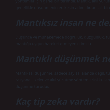
yöntemler için genel bir terimdir. Mantık, akıl yürüt
genellikle düşünmenin en kesin adımıdır, ancak birç
Mantıksız insan ne d
Düşünce ve muhakemede doğruluk, düzgünlük, tutarlı
mantığa uygun hareket etmeyen (kimse).
Mantıklı düşünmek ne
Mantıksal düşünme, sadece sayısal alanda değil, t
rasyonel ilkeler ve akıl yürütme yöntemlerini kulla
düşünme türüdür.
Kaç tip zeka vardır?