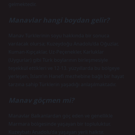
gelmektedir.
Manavlar hangi boydan gelir?
Manav Türklerinin soyu hakkında bir sonuca
varılacak olursa; Kuzeydoğu Anadolu’da Oğuzlar,
Kuman-Kıpçaklar, Uz-Peçenekler, Karluklar
(Uygurlar) gibi Türk boylarının birleşmesiyle
teşekkül ettikleri ve 12-13. yüzyıllarda bu bölgeye
yerleşen, İslam’ın Hanefi mezhebine bağlı bir hayat
tarzına sahip Türklerin yaşadığı anlaşılmaktadır.
Manav göçmen mi?
Manavlar Balkanlardan göç eden ve genellikle
Marmara bölgesinde yaşayan bir topluluktur.
Kuzeybatı Anadolu’da yaşayan yerli halktır.