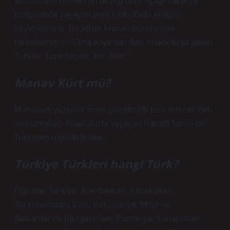
ve Osmanlı devletinin beşiği olan Aşağı Sakarya
bölgesinde yaşayan yerli halkı ifade ettiğini
söyleyebiliriz. Işıl Altun Manav bunu şöyle
tanımlamıştır: “Orta Asya’dan Batı Anadolu’ya gelen
Türkler, Türkmenler, Yörükler.”
Manav Kürt mü?
Manavlar, yüzyıllar önce göçebeliği terk ederek Batı
ve Kuzeybatı Anadolu’da yaşayan Hanefi Sünni bir
Türkmen topluluğudur.
Türkiye Türkleri hangi Türk?
Oğuzlar, Türkiye, Azerbaycan, Kazakistan,
Türkmenistan, İran, Irak, Suriye, Mısır ve
Balkanlar’da (Bulgaristan, Romanya, Yunanistan,