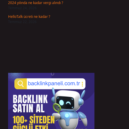
2024 yılında ne kadar vergi alındı ?
Temmuz 24, 2026
HelloTalk ücreti ne kadar ?
Temmuz 22, 2026