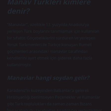
Manav Türkleri kimlere
denir?
“Manavlar”, özellikle 13. yüzyılda Anadolu’ya
yerleşen Türk boylarını tanımlamak için kullanılan
bir sıfattır. Göçebeliklerini sürdüren ve yerleşen
Yörük Türkmenleri ile Türkçe konuşan Rumeli
göçmenleri arasındaki manavlar tarafından
kendilerini ayırt etmek için giderek daha fazla
kullanılmıştır.
Manavlar hangi soydan gelir?
Karadeniz’in kuzeyinden Balkanlar’a gelerek
Hıristiyanlığı benimseyen Peçenekler ve Kumanlar
gibi Türk toplulukları da zaman zaman Bizans
İmparatorluğu tarafından Anadolu’ya yerleştirilmiş,