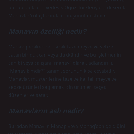
bu toplulukların yerleşik Oğuz Türkleriyle birleşerek
Manavlar’ı oluşturdukları düşünülmektedir.
Manavın özelliği nedir?
Manav, perakende olarak taze meyve ve sebze
satan bir dükkan veya dükkândır ve bu işletmenin
sahibi veya çalışanı “manav” olarak adlandırılır.
“Manav kimdir?” tanımı, sorunun kısa cevabıdır.
Manavlar, müşterilerine taze ve kaliteli meyve ve
sebze ürünleri sağlamak için ürünleri seçer,
düzenler ve satar.
Manavların aslı nedir?
Buradan Manav’ın Manap veya Manağ’dan geldiğini