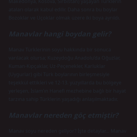
Makedonya, Kosova, Sırbistan) yaşayan Türklerin
ataları olarak kabul edilir. Daha sonra bu boylar
Bozoklar ve Üçoklar olmak üzere iki boya ayrıldı.
Manavlar hangi boydan gelir?
Manav Türklerinin soyu hakkında bir sonuca
varılacak olursa; Kuzeydoğu Anadolu’da Oğuzlar,
Kuman-Kıpçaklar, Uz-Peçenekler, Karluklar
(Uygurlar) gibi Türk boylarının birleşmesiyle
teşekkül ettikleri ve 12-13. yüzyıllarda bu bölgeye
yerleşen, İslam’ın Hanefi mezhebine bağlı bir hayat
tarzına sahip Türklerin yaşadığı anlaşılmaktadır.
Manavlar nereden göç etmiştir?
Manav soyu nereden geliyor? İşte detaylar… Manav