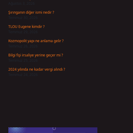
Ağustos 3, 2026
Şırınganın diğer ismi nedir ?
Temmuz 30, 2026
TLOU Eugene kimdir ?
Temmuz 29, 2026
Kozmopolit yapı ne anlama gelir ?
Temmuz 26, 2026
Bilgi fişi irsaliye yerine geçer mi ?
Temmuz 25, 2026
2024 yılında ne kadar vergi alındı ?
Temmuz 24, 2026