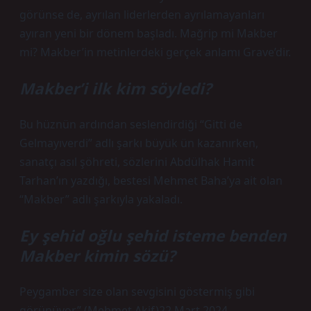
görünse de, ayrılan liderlerden ayrılamayanları
ayıran yeni bir dönem başladı. Mağrip mi Makber
mi? Makber’in metinlerdeki gerçek anlamı Grave’dir.
Makber’i ilk kim söyledi?
Bu hüznün ardından seslendirdiği “Gitti de
Gelmayıverdi” adlı şarkı büyük ün kazanırken,
sanatçı asıl şöhreti, sözlerini Abdülhak Hamit
Tarhan’ın yazdığı, bestesi Mehmet Baha’ya ait olan
“Makber” adlı şarkıyla yakaladı.
Ey şehid oğlu şehid isteme benden
Makber kimin sözü?
Peygamber size olan sevgisini göstermiş gibi
görünüyor.” (Mehmet Akif)22 Mart 2024