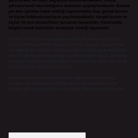
şahıs şirketi ile hiçbir bağlantısı bulunmamaktadır. Sitede
yalnızca kendi hazırladığımız makaleler paylaşılmaktadır. Burada
yer alan içerikler haber niteliği taşımamakta olup, gerçek kurum
ve kişiler hakkında paylaşım yapılmamaktadır. Gerçek kurum ve
kişiler ile isim benzerlikleri tamamen tesadüfidir. Sitemizdeki
bilgiler taslak halindedir ve tavsiye niteliği taşımazlar.
Sitemiz, 5651 Sayılı Kanun gereğince Bilgi Teknolojileri ve İletişim
Kurumu (BTK) tarafından onaylanmış bir Yer Sağlayıcı olarak hizmet
vermektedir. Bu nedenle, sitedeki içerikleri proaktif olarak denetleme
veya araştırma yükümlülüğümüz bulunmamaktadır. Ancak, üyelerimiz
yazdıkları içeriklerin sorumluluğunu taşımakta olup, siteye üye olarak
bu sorumluluğu kabul etmiş sayılırlar.
Hukuka ve yasal düzenlemelere aykırı olduğunu düşündüğünüz
içerikleri,
backlinkpanelicomtr@gmail.com
adresine bildirmeniz
halinde, ilgili içerikler yasal süre içerisinde sitemizden kaldırılacaktır.
Arama