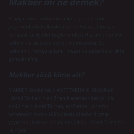
Makber mi ne demek?
Arapça kökenli olan bu kelime günlük Türk
yaşamında da kullanılmaktadır. Ancak, daha çok
sanatsal faaliyetler bağlamında tartışılan önemli bir
kelime olarak ifade etmek mümkündür. Bu
kelimenin Türkçe anlamı “mezar ve türbe ile birlikte
gömülme”dir.
Makber sözü kime ait?
MAKBER (Abdülhak HAMİT TARHAN), Abdülhak
Hâmid Tarhan’ın en önemli eserlerinden biridir.
Abdülhak Hâmid Tarhan, eşi Fatma Hanım’ın
vefatından sonra 1885 yılında Makber’i yazıp
yayımladı. Fatma Hanım, Abdülhak Hâmid Tarhan’ın
ilk eşidir.