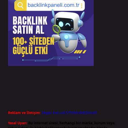
Reklam ve İletişim:
Skype: live:.cid.575569c608265c69
Yasal Uyarı:
Bu internet sitesi, herhangi bir marka, kurum veya