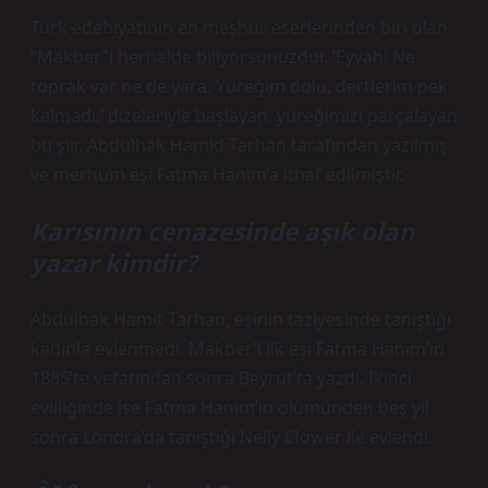
Türk edebiyatının en meşhur eserlerinden biri olan
“Makber”i herhalde biliyorsunuzdur. ‘Eyvah! Ne
toprak var ne de yara. Yüreğim dolu, dertlerim pek
kalmadı.’ dizeleriyle başlayan, yüreğimizi parçalayan
bu şiir, Abdülhak Hamid Tarhan tarafından yazılmış
ve merhum eşi Fatma Hanım’a ithaf edilmiştir.
Karısının cenazesinde aşık olan
yazar kimdir?
Abdülhak Hamit Tarhan, eşinin taziyesinde tanıştığı
kadınla evlenmedi. Makber’i ilk eşi Fatma Hanım’ın
1885’te vefatından sonra Beyrut’ta yazdı. İkinci
evliliğinde ise Fatma Hanım’ın ölümünden beş yıl
sonra Londra’da tanıştığı Nelly Clower ile evlendi.