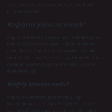
adıdır. Bu kelime Arapça ḳabara قَبَرَ “gömmek”
fiilinden türemiştir.
Mağrip mi yoksa ne demek?
Mağrip ve Meşrik Arapçada “batı” anlamına gelen
Mağrip, Batı İslam dünyasıdır; “doğu” anlamına
gelen Meşrik, Doğu İslam dünyası için kullanılır.
Günümüzde Libya, Tunus, Cezayir, Fas ve Moritanya
devletlerini içeren bölge, tarihte Mağrip olarak
adlandırılmıştır.
Mağrip Makber nedir?
Mağrip ülkelerinde hükümet değişikliği
yaşandığında sesler sustu. Yeni yöneticilerin bir
süre daha halkı kucaklamaya devam edecekleri