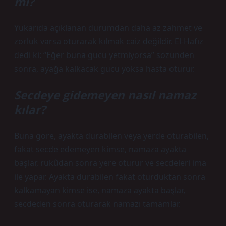
mı?
Yukarıda açıklanan durumdan daha az zahmet ve
zorluk varsa oturarak kılmak caiz değildir. El-Hafız
dedi ki: “Eğer buna gücü yetmiyorsa” sözünden
sonra, ayağa kalkacak gücü yoksa hasta oturur.
Secdeye gidemeyen nasıl namaz
kılar?
Buna göre, ayakta durabilen veya yerde oturabilen,
fakat secde edemeyen kimse, namaza ayakta
başlar, rükûdan sonra yere oturur ve secdeleri ima
ile yapar. Ayakta durabilen fakat oturduktan sonra
kalkamayan kimse ise, namaza ayakta başlar,
secdeden sonra oturarak namazı tamamlar.