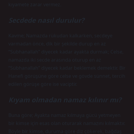
kıyamete zarar vermez.
Secdede nasıl durulur?
Kavme; Namazda rükudan kalkarken, secdeye
varmadan önce, dik bir şekilde durup en az
“Sübhanallah” diyecek kadar ayakta durmak; Celse,
namazda iki secde arasında oturup en az
“Sübhanallah” diyecek kadar beklemek demektir. Bir
Hanefi görüşüne göre celse ve gövde sünnet, tercih
edilen görüşe göre ise vaciptir.
Kıyam olmadan namaz kılınır mı?
Buna göre; Ayakta namaz kılmaya gücü yetmeyen
bir kimse için esas olan oturarak namazını kılmaktır.
Böyle bir kimse, duruma göre diz çökerek, bağdaş