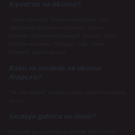
Kıyam’da ne okunur?
– Kıyam sırasında “Rabbena lekelhamd” veya
“Allahümme Rabbena sentl hamd” okunur. –
Secdede “Sübhanerabbiyelegla” okunur. – Kade-i
Ahire’de otururken “Tahiyyat + Salli + Barik +
Rabbena” duaları okunur.
Rüku ve secdede ne okunur
Arapçası?
“Ve celle senâük” cümlesi sadece cenaze namazında
okunur.
Secdeye gidince ne denir?
Çoğunluk görüşüne göre secdede Allah’ı tesbih