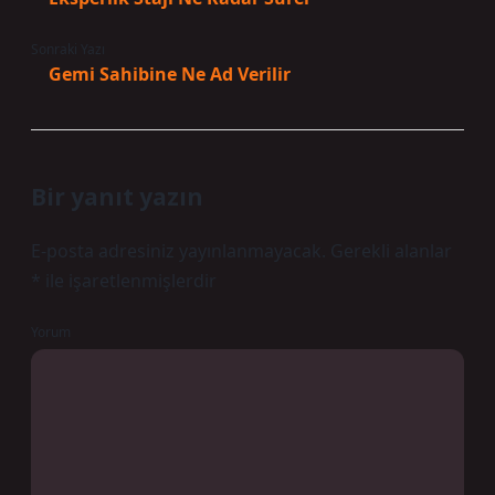
Sonraki Yazı
Gemi Sahibine Ne Ad Verilir
Bir yanıt yazın
E-posta adresiniz yayınlanmayacak.
Gerekli alanlar
*
ile işaretlenmişlerdir
Yorum