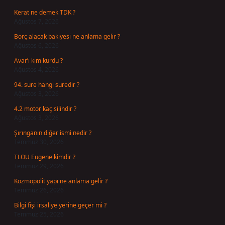
Kerat ne demek TDK ?
Ağustos 7, 2026
Borç alacak bakiyesi ne anlama gelir ?
Ağustos 6, 2026
Avar’ı kim kurdu ?
Ağustos 4, 2026
94. sure hangi suredir ?
Ağustos 3, 2026
4.2 motor kaç silindir ?
Ağustos 3, 2026
Şırınganın diğer ismi nedir ?
Temmuz 30, 2026
TLOU Eugene kimdir ?
Temmuz 29, 2026
Kozmopolit yapı ne anlama gelir ?
Temmuz 26, 2026
Bilgi fişi irsaliye yerine geçer mi ?
Temmuz 25, 2026