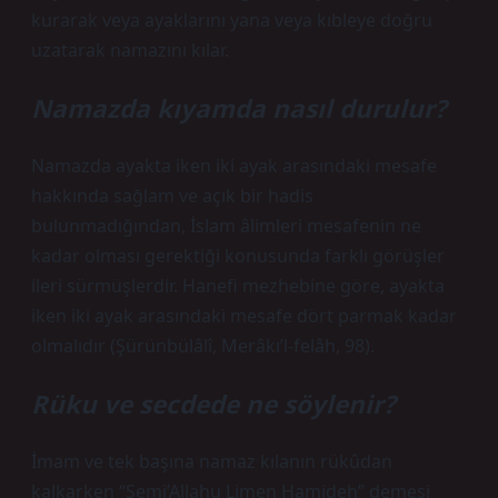
kurarak veya ayaklarını yana veya kıbleye doğru
uzatarak namazını kılar.
Namazda kıyamda nasıl durulur?
Namazda ayakta iken iki ayak arasındaki mesafe
hakkında sağlam ve açık bir hadis
bulunmadığından, İslam âlimleri mesafenin ne
kadar olması gerektiği konusunda farklı görüşler
ileri sürmüşlerdir. Hanefi mezhebine göre, ayakta
iken iki ayak arasındaki mesafe dört parmak kadar
olmalıdır (Şürünbülâlî, Merâkı’l-felâh, 98).
Rüku ve secdede ne söylenir?
İmam ve tek başına namaz kılanın rükûdan
kalkarken “Semi’Allahu Limen Hamideh” demesi