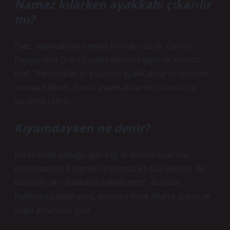
Namaz kılarken ayakkabı çıkarılır
mı?
Evet, ayakkabıyla namaz kılmak caizdir. Çünkü
Peygamber (s.a.v.) ayakkabılarını giyerek namaz
kıldı. “Resulullah (s.a.v.) bize ayakkabılarını giyerek
namaz kıldırdı. Sonra ayakkabılarını çıkardı (sol
tarafına çekti).
Kıyamdayken ne denir?
Erkeklerde olduğu gibi sağ el sol elin üzerine
konulmalıdır. Kıyamet sırasında iki dua okunur. Bu
duaların ilki “Rabbana Lekelhamd” duasıdır.
Rabbena Lakelhamd, yalnızca Yüce Allah’a şükür ve
övgü anlamına gelir.