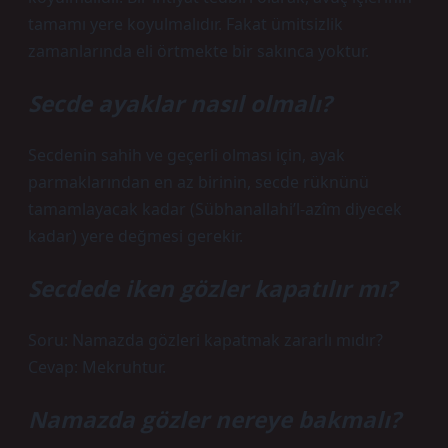
tamamı yere koyulmalıdır. Fakat ümitsizlik
zamanlarında eli örtmekte bir sakınca yoktur.
Secde ayaklar nasıl olmalı?
Secdenin sahih ve geçerli olması için, ayak
parmaklarından en az birinin, secde rüknünü
tamamlayacak kadar (Sübhanallahi’l-azîm diyecek
kadar) yere değmesi gerekir.
Secdede iken gözler kapatılır mı?
Soru: Namazda gözleri kapatmak zararlı mıdır?
Cevap: Mekruhtur.
Namazda gözler nereye bakmalı?