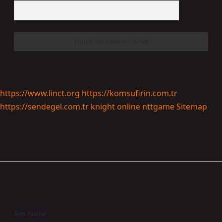
https://www.linct.org
https://komsufirin.com.tr
https://sendegel.com.tr
knight online
nttgame
Sitemap
Sidebar
Son Yazılar