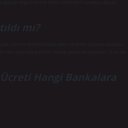
 arayarak veya internet sitesi üzerinden randevu alarak
tıldı mı?
0 yıllık sürenin bitimini takip eden tarihten itibaren başvuru
ihi kart üzerinde belirtilir. Kimlik yenileme işlemleri 31 Aralık
 Ücreti Hangi Bankalara