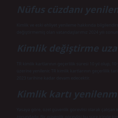
Nüfus cüzdanı yenile
Kimlik ve eski ehliyet yenileme hakkında bilgilendirme
değiştirmemiş olan vatandaşlarımız 2024 yılı sonuna
Kimlik değiştirme uzat
TR kimlik kartlarının geçerlilik süresi 10 yıl olup, 1
üzerine yenilenir. TR kimlik kartlarının geçerlilik tar
2023 tarihine kadar devam edecektir.
Kimlik kartı yenilenm
Yasaya göre, özel güvenlik görevlisi olarak çalışan k
zorundadır. Bir güvenlik görevlisi bu süre içinde k