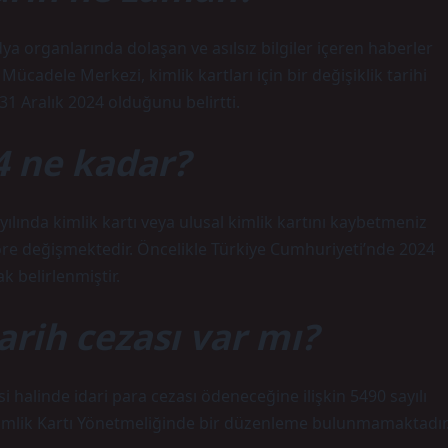
a organlarında dolaşan ve asılsız bilgiler içeren haberler
Mücadele Merkezi, kimlik kartları için bir değişiklik tarihi
 31 Aralık 2024 olduğunu belirtti.
4 ne kadar?
ılında kimlik kartı veya ulusal kimlik kartını kaybetmeniz
göre değişmektedir. Öncelikle Türkiye Cumhuriyeti’nde 2024
ak belirlenmiştir.
arih cezası var mı?
 halinde idari para cezası ödeneceğine ilişkin 5490 sayılı
imlik Kartı Yönetmeliğinde bir düzenleme bulunmamaktadır