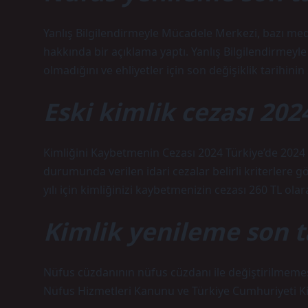
Yanlış Bilgilendirmeyle Mücadele Merkezi, bazı medy
hakkında bir açıklama yaptı. Yanlış Bilgilendirmeyle 
olmadığını ve ehliyetler için son değişiklik tarihinin
Eski kimlik cezası 202
Kimliğini Kaybetmenin Cezası 2024 Türkiye’de 2024 y
durumunda verilen idari cezalar belirli kriterlere 
yılı için kimliğinizi kaybetmenizin cezası 260 TL olar
Kimlik yenileme son t
Nüfus cüzdanının nüfus cüzdanı ile değiştirilmemesi
Nüfus Hizmetleri Kanunu ve Türkiye Cumhuriyeti K