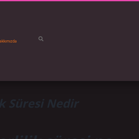
akkımızda
ik Süresi Nedir