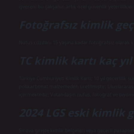
işvereni bu çalışanın artık özel güvenlik yeterlilikl
Fotoğrafsız kimlik geç
Nüfus cüzdanı 15 yaşına kadar fotoğrafsız olarak kul
TC kimlik kartı kaç yıl
Türkiye Cumhuriyeti Kimlik Kartı; 10 yıl geçerlilik s
polikarbonat malzemeden üretilmiştir; Uluslararası
içermektedir; Vatandaşın nüfus, fotoğraf ve biyomet
2024 LGS eski kimlik g
Sınava girişte kimlik belgeleri veya geçerli pasaport