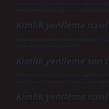
Genel Müdürlüğü tarafından verilen mühürlü fotoğraf
kimlik belgesi olmayan öğrenciler sınava alınmayaca
Kimlik yenileme nasıl 
Kimlik kartını yenilemek isteyen vatandaşlar, 199’u
kimlik kartlarını yenileyebilecekler.
Kimlik yenileme son t
Nüfus cüzdanının nüfus cüzdanı ile değiştirilmemesi
Nüfus Hizmetleri Kanunu ve Türkiye Cumhuriyeti K
Kimlik yenileme nasıl 