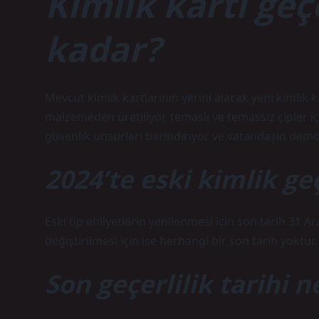
Kimlik kartı geçe
kadar?
Mevcut kimlik kartlarının yerini alacak yeni kimlik 
malzemeden üretiliyor, temaslı ve temassız çipler iç
güvenlik unsurları barındırıyor ve vatandaşın demogr
2024’te eski kimlik ge
Eski tip ehliyetlerin yenilenmesi için son tarih 31 Ar
değiştirilmesi için ise herhangi bir son tarih yoktur.
Son geçerlilik tarihi n