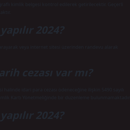
lı kimlik belgesi kontrol edilerek getirilecektir. Geçerli
ktır.
yapılır 2024?
 arayarak veya internet sitesi üzerinden randevu alarak
arih cezası var mı?
 halinde idari para cezası ödeneceğine ilişkin 5490 sayılı
imlik Kartı Yönetmeliğinde bir düzenleme bulunmamaktadır
yapılır 2024?