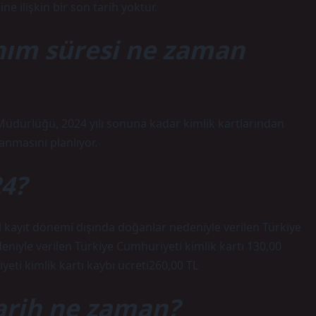
ne ilişkin bir son tarih yoktur.
anım süresi ne zaman
l Müdürlüğü, 2024 yılı sonuna kadar kimlik kartlarından
anmasını planlıyor.
24?
l kayıt dönemi dışında doğanlar nedeniyle verilen Türkiye
eniyle verilen Türkiye Cumhuriyeti kimlik kartı 130,00
eti kimlik kartı kaybı ücreti260,00 TL
arih ne zaman?