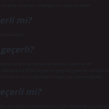
erine sahip olmaması nedeniyle onu işten çıkarabilir.
erli mi?
lanılabiliyor.
 geçerli?
üresine sahip olup, temaslı ve temassız çipler içeren
 standartlara (ICAO) uygun en gelişmiş güvenlik unsurlarını
rik verileri kart üzerindeki temaslı çipe aktarılmaktadır.
eçerli mi?
lar veya yabancı öğrenciler için İçişleri Bakanlığı Göç İdares