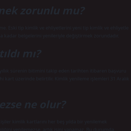
mek zorunlu mu?
. Eski tip kimlik ve ehliyetlerini yeni tip kimlik ve ehliyetle
 kadar belgelerini yenileriyle değiştirmek zorundadır.
ıldı mı?
0 yıllık sürenin bitimini takip eden tarihten itibaren başvuru
ihi kart üzerinde belirtilir. Kimlik yenileme işlemleri 31 Aralık
ezse ne olur?
işiler kimlik kartlarını her beş yılda bir yenilemek
imliğini yenilemezse, artık işini yapamaz. Bu durumda,