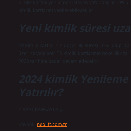
Kimlik kartını yenilemek isteyen vatandaşlar, 199’u
kimlik kartlarını yenileyebilecekler.
Yeni kimlik süresi uza
TR kimlik kartlarının geçerlilik süresi 10 yıl olup, 1
üzerine yenilenir. TR kimlik kartlarının geçerlilik tar
2023 tarihine kadar devam edecektir.
2024 kimlik Yenileme
Yatırılır?
ZİRAAT BANKASI A.Ş.
Kaynak:
neolift.com.tr