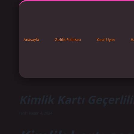
Anasayfa
Gizlilik Politikası
Yasal Uyarı
H
Kimlik Kartı Geçerlil
Tarih: Kasım 4, 2024