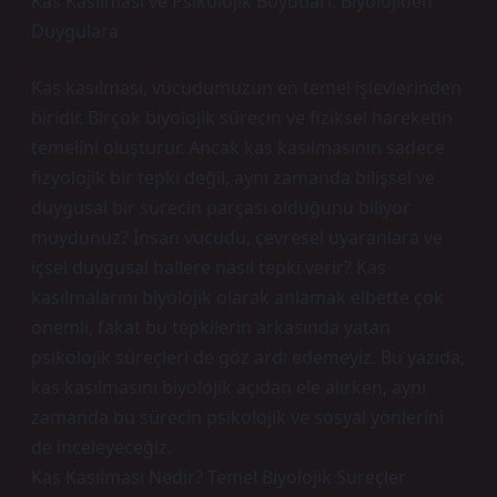
Kas Kasılması ve Psikolojik Boyutları: Biyolojiden
Duygulara
Kas kasılması, vücudumuzun en temel işlevlerinden
biridir. Birçok biyolojik sürecin ve fiziksel hareketin
temelini oluşturur. Ancak kas kasılmasının sadece
fizyolojik bir tepki değil, aynı zamanda bilişsel ve
duygusal bir sürecin parçası olduğunu biliyor
muydunuz? İnsan vücudu, çevresel uyaranlara ve
içsel duygusal hallere nasıl tepki verir? Kas
kasılmalarını biyolojik olarak anlamak elbette çok
önemli, fakat bu tepkilerin arkasında yatan
psikolojik süreçleri de göz ardı edemeyiz. Bu yazıda,
kas kasılmasını biyolojik açıdan ele alırken, aynı
zamanda bu sürecin psikolojik ve sosyal yönlerini
de inceleyeceğiz.
Kas Kasılması Nedir? Temel Biyolojik Süreçler