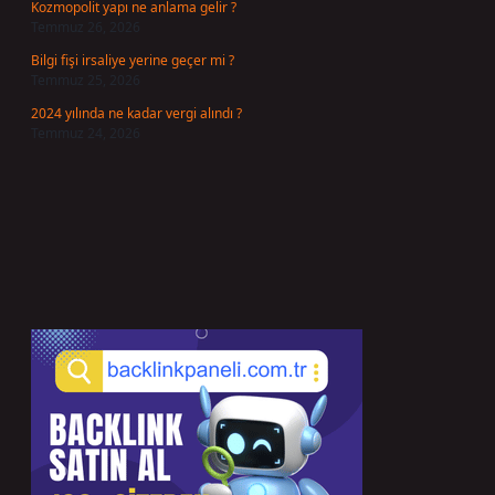
Kozmopolit yapı ne anlama gelir ?
Temmuz 26, 2026
Bilgi fişi irsaliye yerine geçer mi ?
Temmuz 25, 2026
2024 yılında ne kadar vergi alındı ?
Temmuz 24, 2026