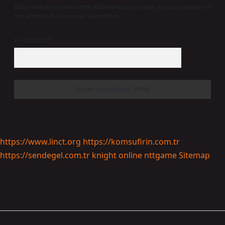
Daha sonraki yorumlarımda kullanılması için adım, e-posta adresim ve
site adresim bu tarayıcıya kaydedilsin.
6 + 2 kaçtır?
*
https://www.linct.org
https://komsufirin.com.tr
https://sendegel.com.tr
knight online
nttgame
Sitemap