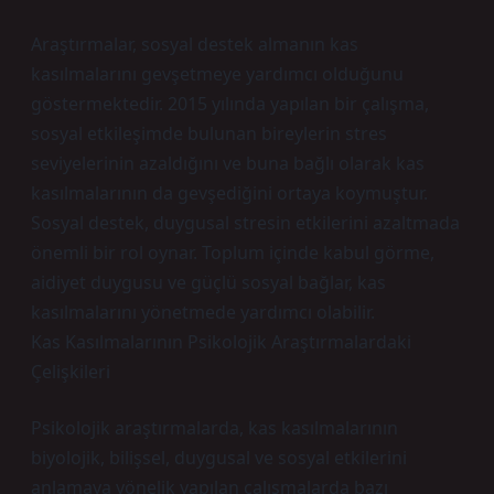
Araştırmalar, sosyal destek almanın kas
kasılmalarını gevşetmeye yardımcı olduğunu
göstermektedir. 2015 yılında yapılan bir çalışma,
sosyal etkileşimde bulunan bireylerin stres
seviyelerinin azaldığını ve buna bağlı olarak kas
kasılmalarının da gevşediğini ortaya koymuştur.
Sosyal destek, duygusal stresin etkilerini azaltmada
önemli bir rol oynar. Toplum içinde kabul görme,
aidiyet duygusu ve güçlü sosyal bağlar, kas
kasılmalarını yönetmede yardımcı olabilir.
Kas Kasılmalarının Psikolojik Araştırmalardaki
Çelişkileri
Psikolojik araştırmalarda, kas kasılmalarının
biyolojik, bilişsel, duygusal ve sosyal etkilerini
anlamaya yönelik yapılan çalışmalarda bazı