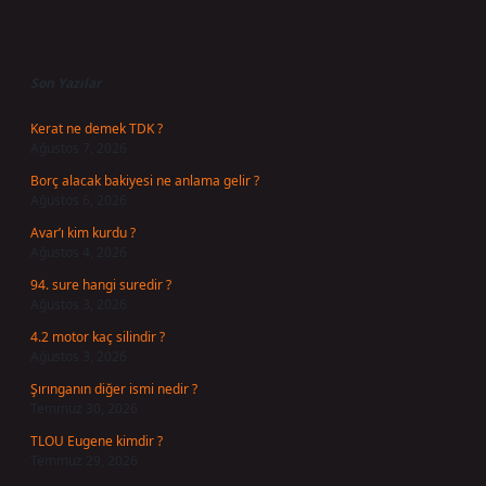
Sidebar
Son Yazılar
Kerat ne demek TDK ?
Ağustos 7, 2026
Borç alacak bakiyesi ne anlama gelir ?
Ağustos 6, 2026
Avar’ı kim kurdu ?
Ağustos 4, 2026
94. sure hangi suredir ?
Ağustos 3, 2026
4.2 motor kaç silindir ?
Ağustos 3, 2026
Şırınganın diğer ismi nedir ?
Temmuz 30, 2026
TLOU Eugene kimdir ?
Temmuz 29, 2026