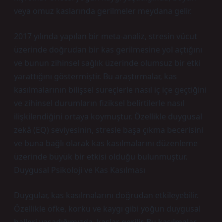
veya omuz kaslarında gerilmeler meydana gelir.
2017 yılında yapılan bir meta-analiz, stresin vücut
üzerinde doğrudan bir kas gerilmesine yol açtığını
ve bunun zihinsel sağlık üzerinde olumsuz bir etki
yarattığını göstermiştir. Bu araştırmalar, kas
kasılmalarının bilişsel süreçlerle nasıl iç içe geçtiğini
ve zihinsel durumların fiziksel belirtilerle nasıl
ilişkilendiğini ortaya koymuştur. Özellikle duygusal
zekâ (EQ) seviyesinin, stresle başa çıkma becerisini
ve buna bağlı olarak kas kasılmalarını düzenleme
üzerinde büyük bir etkisi olduğu bulunmuştur.
Duygusal Psikoloji ve Kas Kasılması
Duygular, kas kasılmalarını doğrudan etkileyebilir.
Özellikle öfke, korku ve kaygı gibi yoğun duygusal