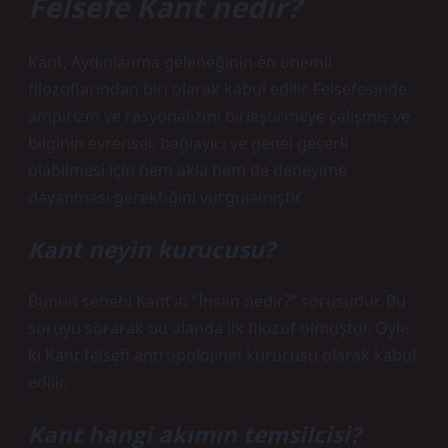
Felsefe Kant nedir?
Kant, Aydınlanma geleneğinin en önemli
filozoflarından biri olarak kabul edilir. Felsefesinde
ampirizm ve rasyonalizmi birleştirmeye çalışmış ve
bilginin evrensel, bağlayıcı ve genel geçerli
olabilmesi için hem akla hem de deneyime
dayanması gerektiğini vurgulamıştır.
Kant neyin kurucusu?
Bunun sebebi Kant’ın “İnsan nedir?” sorusudur. Bu
soruyu sorarak bu alanda ilk filozof olmuştur. Öyle
ki Kant felsefi antropolojinin kurucusu olarak kabul
edilir.
Kant hangi akımın temsilcisi?