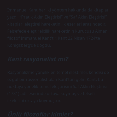
Immanuel Kant her iki yöntem hakkında da kitaplar
yazdı. “Pratik Aklın Eleştirisi” ve “Saf Aklın Eleştirisi”
kitapları eleştirel hareketin ilk eserleri arasındadır.
Felsefede eleştirelcilik hareketinin kurucusu Alman
filozof Immanuel Kant’tır. Kant 22 Nisan 1724’te
Königsberg’de doğdu.
Kant rasyonalist mi?
Rasyonalizme yönelik en temel eleştiriler, kendisi de
özgül bir rasyonalist olan Kant’tan gelir; Kant, bu
noktaya yönelik temel eleştirisini Saf Aklın Eleştirisi
(1781) adlı eserinde ortaya koymuş ve felsefi
ilkelerini ortaya koymuştur.
Ünlü filozoflar kimler?