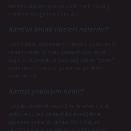
nedenle, algılanmayan nesneler hakkında bilgi
edinilemeyeceğini savunmuştur.
Kant’ın ahlak ilkeleri nelerdir?
Kant’ın ahlaki düşüncesinin temelini oluşturan üç
kavram vardır: iyi niyet, kategorik buyruk ve
özgürlük.9 İyi niyet ve buna bağlı olarak “görev”
kavramları ilk önce vurgulanması gereken
kavramlardır.
Kantçı yaklaşım nedir?
Kantçılık akademik veya kürsü felsefesi olarak
gelişti ve bu şekilde de anıldı. Ana eğilimleri
açısından bunlar bir yandan Kant’ın aşkın
idealizmini ele alan yaklaşımlar, diğer yandan