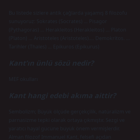
Bu listede sizlere antik çağlarda yaşamış 8 filozofu
sunuyoruz: Sokrates (Socrates) … Pisagor
(Pythagoras) … Herakleitos (Herakleitos) … Platon
(Platon) … Aristoteles (Aristoteles).​… Demokritos. …
Tarihler (Thales) … Epikuros (Epikurus)
Kant’ın ünlü sözü nedir?
MEF okulları
Kant hangi edebi akıma aittir?
Sembolizm; Büyük ölçüde gerçekçilik, natüralizm ve
parnasizme tepki olarak ortaya çıkmıştır. Sezgi ve
yaratıcı hayal gücüne büyük önem vermişlerdir.
Alman filozof Immanuel Kant, felsefi açıdan