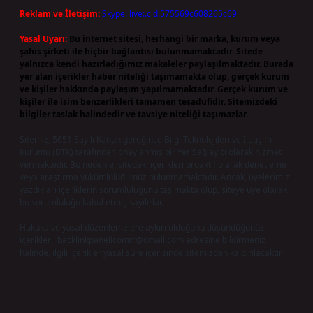
Reklam ve İletişim:
Skype: live:.cid.575569c608265c69
Yasal Uyarı:
Bu internet sitesi, herhangi bir marka, kurum veya
şahıs şirketi ile hiçbir bağlantısı bulunmamaktadır. Sitede
yalnızca kendi hazırladığımız makaleler paylaşılmaktadır. Burada
yer alan içerikler haber niteliği taşımamakta olup, gerçek kurum
ve kişiler hakkında paylaşım yapılmamaktadır. Gerçek kurum ve
kişiler ile isim benzerlikleri tamamen tesadüfidir. Sitemizdeki
bilgiler taslak halindedir ve tavsiye niteliği taşımazlar.
Sitemiz, 5651 Sayılı Kanun gereğince Bilgi Teknolojileri ve İletişim
Kurumu (BTK) tarafından onaylanmış bir Yer Sağlayıcı olarak hizmet
vermektedir. Bu nedenle, sitedeki içerikleri proaktif olarak denetleme
veya araştırma yükümlülüğümüz bulunmamaktadır. Ancak, üyelerimiz
yazdıkları içeriklerin sorumluluğunu taşımakta olup, siteye üye olarak
bu sorumluluğu kabul etmiş sayılırlar.
Hukuka ve yasal düzenlemelere aykırı olduğunu düşündüğünüz
içerikleri,
backlinkpanelicomtr@gmail.com
adresine bildirmeniz
halinde, ilgili içerikler yasal süre içerisinde sitemizden kaldırılacaktır.