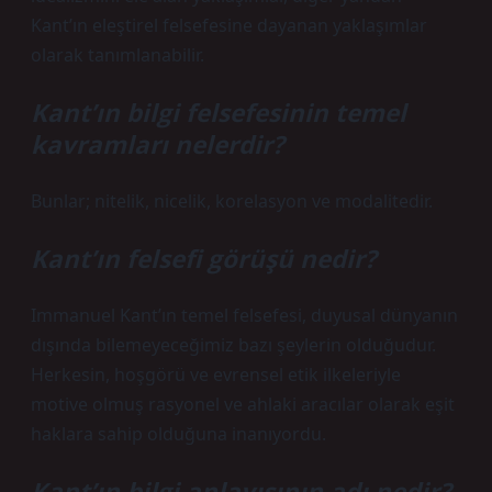
Kant’ın eleştirel felsefesine dayanan yaklaşımlar
olarak tanımlanabilir.
Kant’ın bilgi felsefesinin temel
kavramları nelerdir?
Bunlar; nitelik, nicelik, korelasyon ve modalitedir.
Kant’ın felsefi görüşü nedir?
Immanuel Kant’ın temel felsefesi, duyusal dünyanın
dışında bilemeyeceğimiz bazı şeylerin olduğudur.
Herkesin, hoşgörü ve evrensel etik ilkeleriyle
motive olmuş rasyonel ve ahlaki aracılar olarak eşit
haklara sahip olduğuna inanıyordu.
Kant’ın bilgi anlayışının adı nedir?