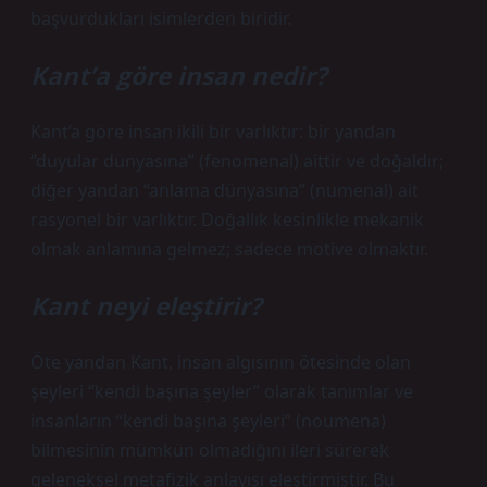
başvurdukları isimlerden biridir.
Kant’a göre insan nedir?
Kant’a göre insan ikili bir varlıktır: bir yandan
“duyular dünyasına” (fenomenal) aittir ve doğaldır;
diğer yandan “anlama dünyasına” (numenal) ait
rasyonel bir varlıktır. Doğallık kesinlikle mekanik
olmak anlamına gelmez; sadece motive olmaktır.
Kant neyi eleştirir?
Öte yandan Kant, insan algısının ötesinde olan
şeyleri “kendi başına şeyler” olarak tanımlar ve
insanların “kendi başına şeyleri” (noumena)
bilmesinin mümkün olmadığını ileri sürerek
geleneksel metafizik anlayışı eleştirmiştir. Bu