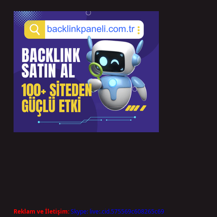
Reklam ve İletişim:
Skype: live:.cid.575569c608265c69