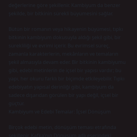
değerlerine göre şekillenir. Kambiyum da benzer
şekilde, bir bitkinin sürekli büyümesini sağlar.
Bütün bir romanın veya hikayenin büyümesi, tıpkı
bitkinin kambiyum dokusuyla aldığı şekil gibi, bir
sürekliliği ve evrimi içerir. Bu evrimsel süreç,
zamanla karakterlerin, mekânların ve temaların
şekil almasıyla devam eder. Bir bitkinin kambiyumu
gibi, edebi metinlerin de içsel bir yapısı vardır; bu
yapı, her okuru farklı bir biçimde etkileyebilir. Tıpkı
edebiyatın yapısal derinliği gibi, kambiyum da
sadece dışarıdan görülen bir yapı değil, içsel bir
güçtür.
Kambiyum ve Edebi Temalar: İçsel Dönüşüm
Birçok edebi metin, dönüşüm teması etrafında
şekillenir. Kafka’nın Dönüşüm adlı eserindeki