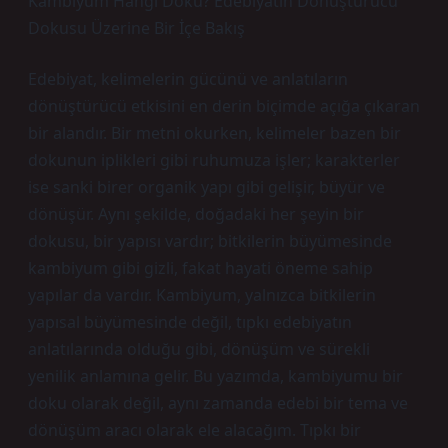
Kambiyum Hangi Doku? Edebiyatın Dönüştürücü
Dokusu Üzerine Bir İçe Bakış
Edebiyat, kelimelerin gücünü ve anlatıların
dönüştürücü etkisini en derin biçimde açığa çıkaran
bir alandır. Bir metni okurken, kelimeler bazen bir
dokunun iplikleri gibi ruhumuza işler; karakterler
ise sanki birer organik yapı gibi gelişir, büyür ve
dönüşür. Aynı şekilde, doğadaki her şeyin bir
dokusu, bir yapısı vardır; bitkilerin büyümesinde
kambiyum gibi gizli, fakat hayati öneme sahip
yapılar da vardır. Kambiyum, yalnızca bitkilerin
yapısal büyümesinde değil, tıpkı edebiyatın
anlatılarında olduğu gibi, dönüşüm ve sürekli
yenilik anlamına gelir. Bu yazımda, kambiyumu bir
doku olarak değil, aynı zamanda edebi bir tema ve
dönüşüm aracı olarak ele alacağım. Tıpkı bir