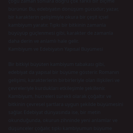
çoğu zaman sonlara doğru çok farklı bir biçime
bürünür. Bu, edebiyatın dönüşüm gücüdür; yazar,
bir karakterin gelişimiyle okura bir çeşit içsel
kambiyum yaratır. Tıpkı bir bitkinin zamanla
büyüyüp güçlenmesi gibi, karakter de zamanla
daha derin ve anlamlı hale gelir.
Kambiyum ve Edebiyatın Yapısal Büyümesi
Bir bitkiyi büyüten kambiyum tabakası gibi,
edebiyat da yapısal bir büyüme gösterir. Romanın
gelişimi, karakterlerin birbirleriyle olan ilişkileri ve
çevreleriyle kurdukları etkileşimle şekillenir.
Kambiyum, hücreleri sürekli olarak çoğaltır ve
bitkinin çevresel şartlara uygun şekilde büyümesini
sağlar. Edebiyat dünyasında ise, bir metin
okunduğunda, okurun zihninde yeni anlamlar ve
düşünceler çoğalır, tıpkı kambiyumun büyüme