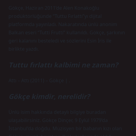
Gökçe, Haziran 2011’de Alen Konakoğlu
prodüktörlüğünde “Tuttu Fırlattı”yı dijital
platformda yayınladı. Nakaratında ünlü anonim
Balkan eseri “Tutti Frutti” kullanıldı. Gökçe, şarkının
geri kalanını besteledi ve sözlerini Esin İris ile
birlikte yazdı.
Tuttu fırlattı kalbimi ne zaman?
Attı – Attı (2011) – Gökçe | .
Gökçe kimdir, nerelidir?
Ünlü isim hakkında detaylı bilgiye buradan
ulaşabilirsiniz. Gökçe Dinçer, 9 Eylül 1979’da
İstanbul’da doğdu. Müzisyen bir babanın kızı olan