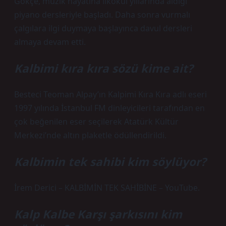
Gökçe, müzik hayatına ilkokul yıllarında aldığı
piyano dersleriyle başladı. Daha sonra vurmalı
çalgılara ilgi duymaya başlayınca davul dersleri
almaya devam etti.
Kalbimi kıra kıra sözü kime ait?
Besteci Teoman Alpay’ın Kalpimi Kıra Kıra adlı eseri
1997 yılında İstanbul FM dinleyicileri tarafından en
çok beğenilen eser seçilerek Atatürk Kültür
Merkezi’nde altın plaketle ödüllendirildi.
Kalbimin tek sahibi kim söylüyor?
İrem Derici – KALBİMİN TEK SAHİBİNE – YouTube.
Kalp Kalbe Karşı şarkısını kim