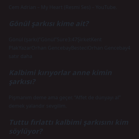
Cem Adrian – My Heart (Resmi Ses) – YouTube.
Gönül şarkısı kime ait?
Gönül (şarkı)”Gönül”Süre3:47ŞirketKent
PlakYazarOrhan GencebayBesteciOrhan Gencebay4
satır daha
Kalbimi kırıyorlar anne kimin
şarkısı?
Pişmanım deme ama geçer. “Affet de dünyayı al”
demek yalandır sevgilim.
Tuttu fırlattı kalbimi şarkısını kim
söylüyor?