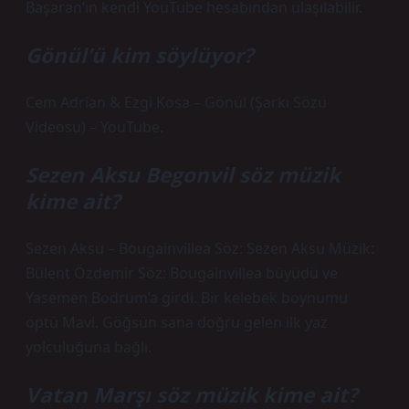
Başaran’ın kendi YouTube hesabından ulaşılabilir.
Gönül’ü kim söylüyor?
Cem Adrian & Ezgi Kosa – Gönül (Şarkı Sözü
Videosu) – YouTube.
Sezen Aksu Begonvil söz müzik
kime ait?
Sezen Aksu – Bougainvillea Söz: Sezen Aksu Müzik:
Bülent Özdemir Söz: Bougainvillea büyüdü ve
Yasemen Bodrum’a girdi. Bir kelebek boynumu
öptü Mavi. Göğsün sana doğru gelen ilk yaz
yolculuğuna bağlı.
Vatan Marşı söz müzik kime ait?