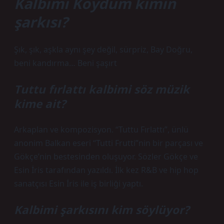
Kalbimi Koydum kimin
şarkısı?
Şık, şık, aşkla aynı şey değil, sürpriz, Bay Doğru,
beni kandırma… Beni şaşırt
Tuttu fırlattı kalbimi söz müzik
kime ait?
Arkaplan ve kompozisyon. “Tuttu Fırlattı”, ünlü
anonim Balkan eseri “Tutti Frutti”nin bir parçası ve
Gökçe’nin bestesinden oluşuyor. Sözler Gökçe ve
Esin İris tarafından yazıldı. İlk kez R&B ve hip hop
sanatçısı Esin İris ile iş birliği yaptı.
Kalbimi şarkısını kim söylüyor?