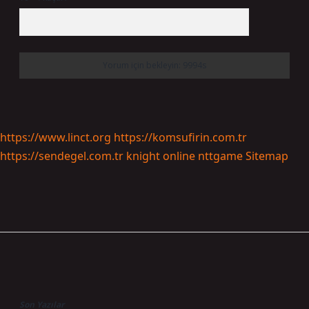
https://www.linct.org
https://komsufirin.com.tr
https://sendegel.com.tr
knight online
nttgame
Sitemap
Sidebar
Son Yazılar