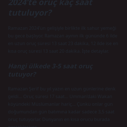
2024’te oruç kaç saat
tutuluyor?
Ramazan 2024’ün gelişiyle birlikte ilk sahur yemeği
bu gece başlıyor. Ramazan ayının ilk gününde 6 ilde
en uzun oruç süresi 13 saat 23 dakika, 12 ilde ise en
kısa oruç süresi 13 saat 20 dakika. İşte detaylar.
Hangi ülkede 3-5 saat oruç
tutuyor?
Ramazan Şerif bu yıl yazın en uzun günlerine denk
geldi… Oruç süresi 17 saat… Umman’daki Wakan
köyündeki Müslümanlar hariç… Çünkü onlar gün
doğumundan gün batımına kadar sadece 3,5 saat
oruç tutuyorlar. Dünyanın en kısa orucu burada