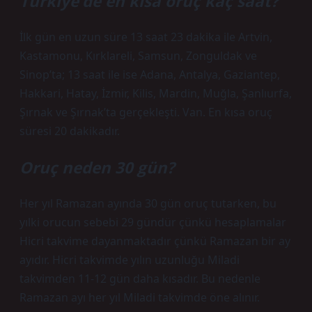
Türkiye’de en kısa oruç kaç saat?
İlk gün en uzun süre 13 saat 23 dakika ile Artvin,
Kastamonu, Kırklareli, Samsun, Zonguldak ve
Sinop’ta; 13 saat ile ise Adana, Antalya, Gaziantep,
Hakkari, Hatay, İzmir, Kilis, Mardin, Muğla, Şanlıurfa,
Şırnak ve Şırnak’ta gerçekleşti. Van. En kısa oruç
süresi 20 dakikadır.
Oruç neden 30 gün?
Her yıl Ramazan ayında 30 gün oruç tutarken, bu
yılki orucun sebebi 29 gündür çünkü hesaplamalar
Hicri takvime dayanmaktadır çünkü Ramazan bir ay
ayıdır. Hicri takvimde yılın uzunluğu Miladi
takvimden 11-12 gün daha kısadır. Bu nedenle
Ramazan ayı her yıl Miladi takvimde öne alınır.