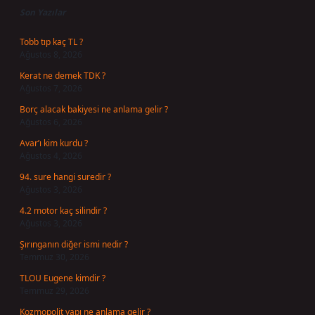
Son Yazılar
Tobb tıp kaç TL ?
Ağustos 8, 2026
Kerat ne demek TDK ?
Ağustos 7, 2026
Borç alacak bakiyesi ne anlama gelir ?
Ağustos 6, 2026
Avar’ı kim kurdu ?
Ağustos 4, 2026
94. sure hangi suredir ?
Ağustos 3, 2026
4.2 motor kaç silindir ?
Ağustos 3, 2026
Şırınganın diğer ismi nedir ?
Temmuz 30, 2026
TLOU Eugene kimdir ?
Temmuz 29, 2026
Kozmopolit yapı ne anlama gelir ?