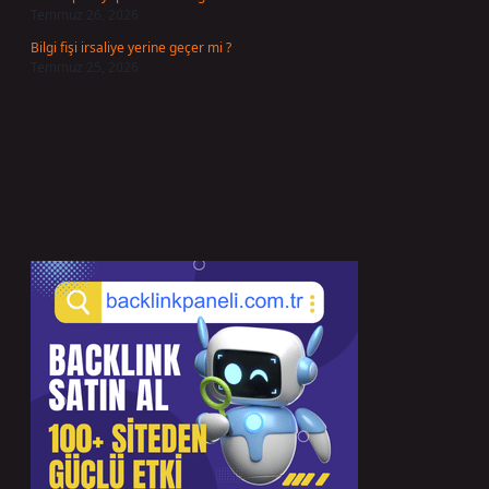
Temmuz 26, 2026
Bilgi fişi irsaliye yerine geçer mi ?
Temmuz 25, 2026