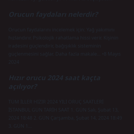
Orucun faydaları nelerdir?
Orucun faydalarını incelemek için: Yağ yakımını
hızlandırır. Psikolojik rahatlama hissi verir. Kişinin
iradesini güçlendirir, bağışıklık sisteminin
güçlenmesini sağlar. Daha fazla makale… •8 Mayıs
2024
Hızır orucu 2024 saat kaçta
açılıyor?
TÜM İLLER HIZIR 2024 YILI ORUÇ SAATLERİ
İSTANBUL GÜN TARİH SAAT 1. GÜN Salı, Şubat 13,
2024 18:48 2. GÜN Çarşamba, Şubat 14, 2024 18:49
3. GÜN 1…