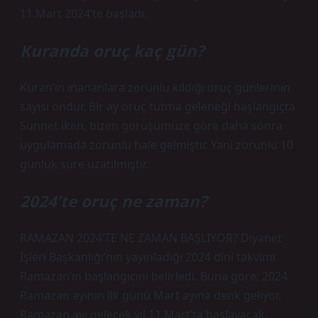
11 Mart 2024’te başladı.
Kuranda oruç kaç gün?
Kuran’ın inananlara zorunlu kıldığı oruç günlerinin
sayısı ondur. Bir ay oruç tutma geleneği başlangıçta
Sünnet iken, bizim görüşümüze göre daha sonra
uygulamada zorunlu hale gelmiştir. Yani zorunlu 10
günlük süre uzatılmıştır.
2024’te oruç ne zaman?
RAMAZAN 2024’TE NE ZAMAN BAŞLIYOR? Diyanet
İşleri Başkanlığı’nın yayınladığı 2024 dini takvimi
Ramazan’ın başlangıcını belirledi. Buna göre; 2024
Ramazan ayının ilk günü Mart ayına denk geliyor.
Ramazan ayı gelecek yıl 11 Mart’ta başlayacak.