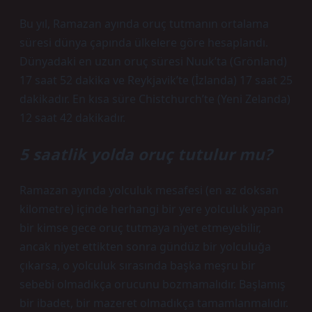
Bu yıl, Ramazan ayında oruç tutmanın ortalama
süresi dünya çapında ülkelere göre hesaplandı.
Dünyadaki en uzun oruç süresi Nuuk’ta (Grönland)
17 saat 52 dakika ve Reykjavik’te (İzlanda) 17 saat 25
dakikadır. En kısa süre Chistchurch’te (Yeni Zelanda)
12 saat 42 dakikadır.
5 saatlik yolda oruç tutulur mu?
Ramazan ayında yolculuk mesafesi (en az doksan
kilometre) içinde herhangi bir yere yolculuk yapan
bir kimse gece oruç tutmaya niyet etmeyebilir,
ancak niyet ettikten sonra gündüz bir yolculuğa
çıkarsa, o yolculuk sırasında başka meşru bir
sebebi olmadıkça orucunu bozmamalıdır. Başlamış
bir ibadet, bir mazeret olmadıkça tamamlanmalıdır.