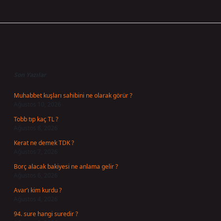
Sidebar
Son Yazılar
Muhabbet kuşları sahibini ne olarak görür ?
Ağustos 10, 2026
Tobb tıp kaç TL ?
Ağustos 8, 2026
Kerat ne demek TDK ?
Ağustos 7, 2026
Borç alacak bakiyesi ne anlama gelir ?
Ağustos 6, 2026
Avar’ı kim kurdu ?
Ağustos 4, 2026
94. sure hangi suredir ?