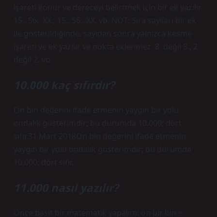
işareti konur ve dereceyi belirtmek için bir ek yazılır:
15., 56., XX.; 15., 56., XX. vb. NOT: Sıra sayıları bir ek
ile gösterildiğinde, sayıdan sonra yalnızca kesme
işareti ve ek yazılır ve nokta eklenmez: 8. değil 8., 2.
değil 2. vb.
10.000 kaç sıfırdır?
On bin değerini ifade etmenin yaygın bir yolu
ondalık gösterimdir; bu durumda 10.000; dört
sıfır.31 Mart 2018On bin değerini ifade etmenin
yaygın bir yolu ondalık gösterimdir; bu durumda
10.000; dört sıfır.
11.000 nasıl yazılır?
Önce basit bir matematik yapalım: on bir bin =