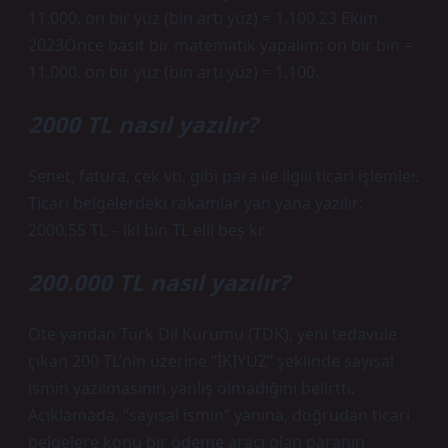
11.000. on bir yüz (bin artı yüz) = 1.100.23 Ekim
2023Önce basit bir matematik yapalım: on bir bin =
11.000. on bir yüz (bin artı yüz) = 1.100.
2000 TL nasıl yazılır?
Senet, fatura, çek vb. gibi para ile ilgili ticari işlemler.
Ticari belgelerdeki rakamlar yan yana yazılır:
2000,55 TL – iki bin TL elli beş kr.
200.000 TL nasıl yazılır?
Öte yandan Türk Dil Kurumu (TDK), yeni tedavüle
çıkan 200 TL’nin üzerine “İKİYÜZ” şeklinde sayısal
ismin yazılmasının yanlış olmadığını belirtti.
Açıklamada, “sayısal ismin” yanına, doğrudan ticari
belgelere konu bir ödeme aracı olan paranın