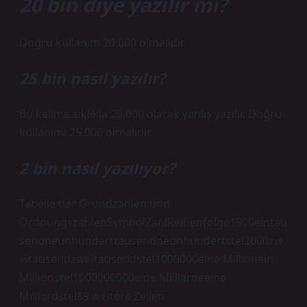
20 bin diye yazılır mı?
Doğru kullanım 20.000 olmalıdır.
25 bin nasıl yazılır?
Bu kelime sıklıkla 25.000 olarak yanlış yazılır. Doğru
kullanımı 25.000 olmalıdır.
2 bin nasıl yazılıyor?
Tabelle der Grundzahlen und
OrdnungszahlenSymbolZahlReihenfolge1900eintau
sendneunhunderttausendneunhundertstel2000zw
eitausendzweitausendstel1000000eine Millionein
Millionstel1000000000eine Milliardeeine
Milliardstel89 weitere Zeilen