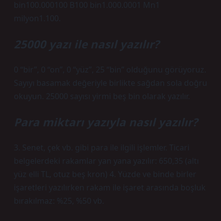
bin100.000100 B100 bin1.000.0001 Mn1
milyon1.100.
25000 yazı ile nasıl yazılır?
0 “bir”, 0 “on”, 0 “yüz”, 25 “bin” olduğunu görüyoruz.
Sayıyı basamak değeriyle birlikte sağdan sola doğru
okuyun. 25000 sayısı yirmi beş bin olarak yazılır.
Para miktarı yazıyla nasıl yazılır?
3. Senet, çek vb. gibi para ile ilgili işlemler. Ticari
belgelerdeki rakamlar yan yana yazılır: 650,35 (altı
yüz elli TL, otuz beş kron) 4. Yüzde ve binde birler
işaretleri yazılırken rakam ile işaret arasında boşluk
bırakılmaz: %25, %50 vb.