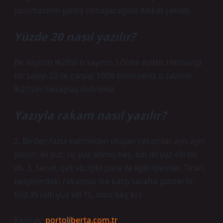
yazılmasının yanlış olmayacağına dikkat çekildi.
Yüzde 20 nasıl yazılır?
Bir sayının %20’si o sayının 1/5’ine eşittir. Herhangi
bir sayıyı 20 ile çarpıp 100’e bölerseniz o sayının
%20’sini hesaplayabilirsiniz.
Yazıyla rakam nasıl yazılır?
2. Birden fazla kelimeden oluşan rakamlar ayrı ayrı
yazılır: iki yüz, üç yüz altmış beş, bin iki yüz elli bir
vb. 3. Senet, çek vb. gibi para ile ilgili işlemler. Ticari
belgelerdeki rakamlar ise karşı tarafta gösterilir:
650,35 (altı yüz elli TL, otuz beş kr.)
Kaynak:
portoliberta.com.tr