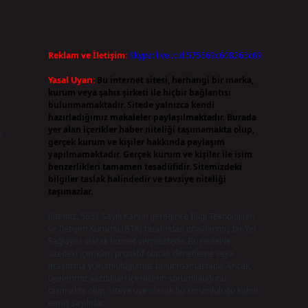
Reklam ve İletişim:
Skype: live:.cid.575569c608265c69
Yasal Uyarı:
Bu internet sitesi, herhangi bir marka,
kurum veya şahıs şirketi ile hiçbir bağlantısı
bulunmamaktadır. Sitede yalnızca kendi
hazırladığımız makaleler paylaşılmaktadır. Burada
yer alan içerikler haber niteliği taşımamakta olup,
m
gerçek kurum ve kişiler hakkında paylaşım
yapılmamaktadır. Gerçek kurum ve kişiler ile isim
benzerlikleri tamamen tesadüfidir. Sitemizdeki
bilgiler taslak halindedir ve tavsiye niteliği
taşımazlar.
Sitemiz, 5651 Sayılı Kanun gereğince Bilgi Teknolojileri
ve İletişim Kurumu (BTK) tarafından onaylanmış bir Yer
Sağlayıcı olarak hizmet vermektedir. Bu nedenle,
sitedeki içerikleri proaktif olarak denetleme veya
araştırma yükümlülüğümüz bulunmamaktadır. Ancak,
üyelerimiz yazdıkları içeriklerin sorumluluğunu
taşımakta olup, siteye üye olarak bu sorumluluğu kabul
etmiş sayılırlar.