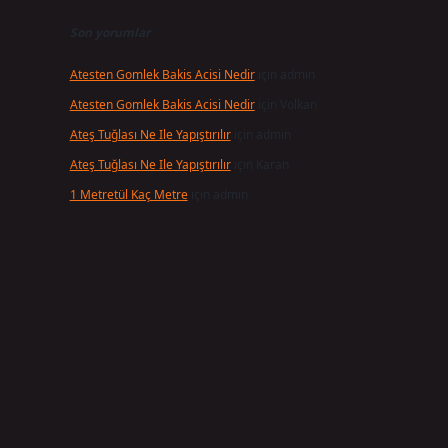
Son yorumlar
Atesten Gomlek Bakis Acisi Nedir
için
admin
Atesten Gomlek Bakis Acisi Nedir
için
Volkan
Ateş Tuğlası Ne Ile Yapıştırılır
için
admin
Ateş Tuğlası Ne Ile Yapıştırılır
için
Karan
1 Metretül Kaç Metre
için
admin