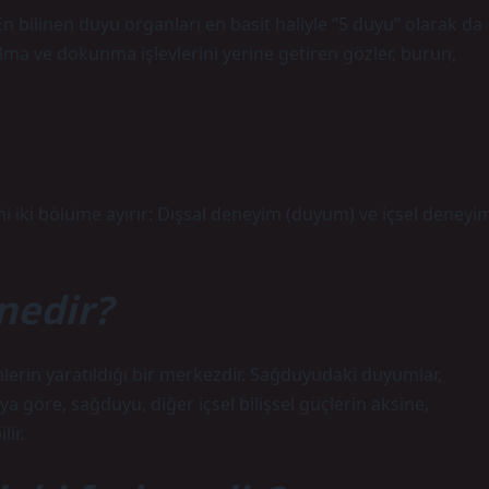
 En bilinen duyu organları en basit haliyle “5 duyu” olarak da
lma ve dokunma işlevlerini yerine getiren gözler, burun,
i iki bölüme ayırır: Dışsal deneyim (duyum) ve içsel deneyi
nedir?
mlerin yaratıldığı bir merkezdir. Sağduyudaki duyumlar,
’ya göre, sağduyu, diğer içsel bilişsel güçlerin aksine,
lir.