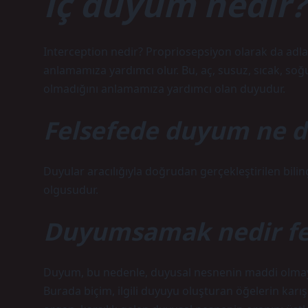
İç duyum nedir?
Interception nedir? Propriosepsiyon olarak da adl
anlamamıza yardımcı olur. Bu, aç, susuz, sıcak, s
olmadığını anlamamıza yardımcı olan duyudur.
Felsefede duyum ne 
Duyular aracılığıyla doğrudan gerçekleştirilen bilinç
olgusudur.
Duyumsamak nedir fe
Duyum, bu nedenle, duyusal nesnenin maddi olmayan
Burada biçim, ilgili duyuyu oluşturan öğelerin karı