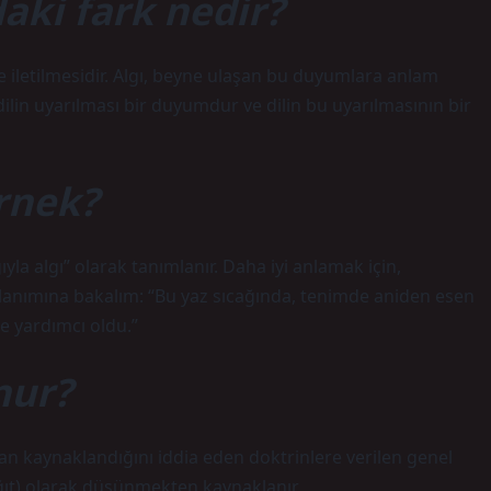
aki fark nedir?
 iletilmesidir. Algı, beyne ulaşan bu duyumlara anlam
ilin uyarılması bir duyumdur ve dilin bu uyarılmasının bir
rnek?
ıyla algı” olarak tanımlanır. Daha iyi anlamak için,
llanımına bakalım: “Bu yaz sıcağında, tenimde aniden esen
e yardımcı oldu.”
nur?
n kaynaklandığını iddia eden doktrinlere verilen genel
kağıt) olarak düşünmekten kaynaklanır.