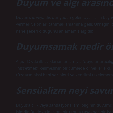
Duyum ve algı arasınd
Duyum, iç veya dış dünyadan gelen uyarıların beyne
vermek ve onları tanımak anlamına gelir. Örneğin, d
nane şekeri olduğunu anlamamız algıdır.
Duyumsamak nedir ö
Algı, TDK’da ilk açıklanan anlamıyla “duyular aracılığ
“hissetmek” kelimesinin bir cümlede örneklerle ku
rüzgarın hissi beni serinletti ve kendimi tazelemem
Sensüalizm neyi savu
Duyusalcılık veya sansasyonalizm, bilginin duyumda
isimdir. Bu doktrin, zihni bir tabula rasa (boş bir 