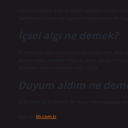
Canlı varlıklarda içsel ve dışsal uyarıları almaya o
hakkındaki durum ve olguların farkına vararak bilg
İçsel algı ne demek?
Proterosepsiyon vücudumuzun içinde neler olup bit
ayakta mıyız, depresif miyiz, aç mıyız, yorgun muyu
dışındaki dünya hakkında bilgi sağlar.
Duyum aldım ne dem
AÇIKLAMA AÇIKLAMASI: Bir konu hakkında bilgi ed
Kaynak:
lih.com.tr