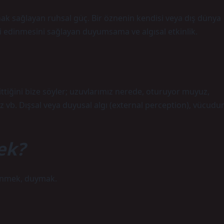
lanak sağlayan ruhsal güç. Bir öznenin kendisi veya dış dünya
i edinmesini sağlayan duyumsama ve algısal etkinlik.
tiğini bize söyler; uzuvlarımız nerede, oturuyor muyuz,
z vb. Dışsal veya duyusal algı (external perception), vücudu
ek?
inmek, duymak.