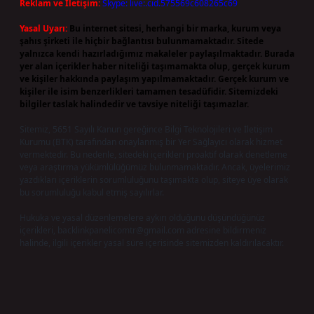
Reklam ve İletişim:
Skype: live:.cid.575569c608265c69
Yasal Uyarı:
Bu internet sitesi, herhangi bir marka, kurum veya
şahıs şirketi ile hiçbir bağlantısı bulunmamaktadır. Sitede
yalnızca kendi hazırladığımız makaleler paylaşılmaktadır. Burada
yer alan içerikler haber niteliği taşımamakta olup, gerçek kurum
ve kişiler hakkında paylaşım yapılmamaktadır. Gerçek kurum ve
kişiler ile isim benzerlikleri tamamen tesadüfidir. Sitemizdeki
bilgiler taslak halindedir ve tavsiye niteliği taşımazlar.
Sitemiz, 5651 Sayılı Kanun gereğince Bilgi Teknolojileri ve İletişim
Kurumu (BTK) tarafından onaylanmış bir Yer Sağlayıcı olarak hizmet
vermektedir. Bu nedenle, sitedeki içerikleri proaktif olarak denetleme
veya araştırma yükümlülüğümüz bulunmamaktadır. Ancak, üyelerimiz
yazdıkları içeriklerin sorumluluğunu taşımakta olup, siteye üye olarak
bu sorumluluğu kabul etmiş sayılırlar.
Hukuka ve yasal düzenlemelere aykırı olduğunu düşündüğünüz
içerikleri,
backlinkpanelicomtr@gmail.com
adresine bildirmeniz
halinde, ilgili içerikler yasal süre içerisinde sitemizden kaldırılacaktır.