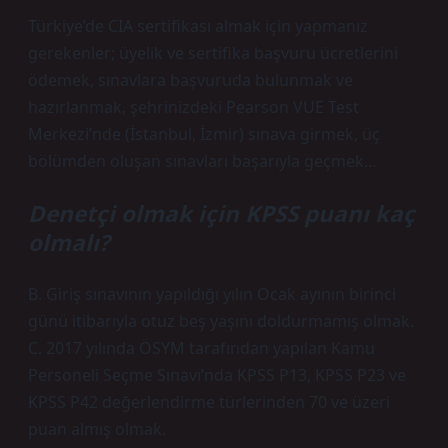
Türkiye’de CIA sertifikası almak için yapmanız
gerekenler; üyelik ve sertifika başvuru ücretlerini
ödemek, sınavlara başvuruda bulunmak ve
hazırlanmak, şehrinizdeki Pearson VUE Test
Merkezi’nde (İstanbul, İzmir) sınava girmek, üç
bölümden oluşan sınavları başarıyla geçmek…
Denetçi olmak için KPSS puanı kaç
olmalı?
B. Giriş sınavının yapıldığı yılın Ocak ayının birinci
günü itibarıyla otuz beş yaşını doldurmamış olmak.
C. 2017 yılında ÖSYM tarafından yapılan Kamu
Personeli Seçme Sınavı’nda KPSS P13, KPSS P23 ve
KPSS P42 değerlendirme türlerinden 70 ve üzeri
puan almış olmak.