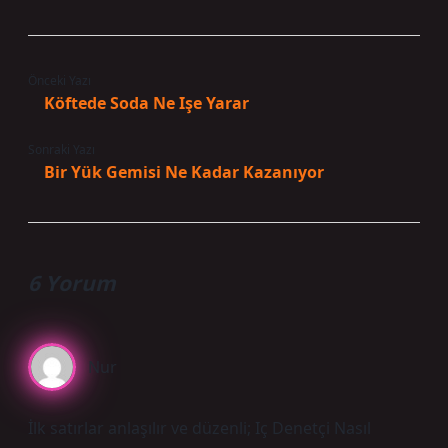
Önceki Yazı
Köftede Soda Ne Işe Yarar
Sonraki Yazı
Bir Yük Gemisi Ne Kadar Kazanıyor
6 Yorum
Nur
İlk satırlar anlaşılır ve düzenli; Iç Denetçi Nasıl