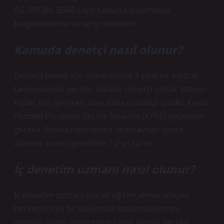
RG-30130). 3568 sayılı Kanun kapsamında
belgelendirme ve vergi denetimi…
Kamuda denetçi nasıl olunur?
Denetçi olmak için üniversitede 4 yıllık bir eğitimi
tamamlamak gerekir. Ülkede denetçi olmak isteyen
kişiler için gereken süre daha uzundur çünkü Kamu
Hizmeti Personeli Seçme Sınavı’nı (KPSS) geçmeleri
gerekir. Sınava hazırlanma ve sınavdan sonra
atanma süreci genellikle 1-2 yıl sürer.
İç denetim uzmanı nasıl olunur?
İç denetim uzmanı olarak eğitim almak isteyen
herkesin ilgili bir üniversite bölümünden en
azından lisans derecesine sahip olması gerekir.