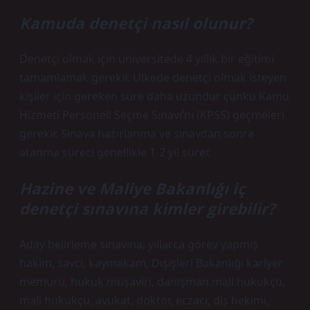
Kamuda denetçi nasıl olunur?
Denetçi olmak için üniversitede 4 yıllık bir eğitimi
tamamlamak gerekir. Ülkede denetçi olmak isteyen
kişiler için gereken süre daha uzundur çünkü Kamu
Hizmeti Personeli Seçme Sınavı’nı (KPSS) geçmeleri
gerekir. Sınava hazırlanma ve sınavdan sonra
atanma süreci genellikle 1-2 yıl sürer.
Hazine ve Maliye Bakanlığı iç
denetçi sınavına kimler girebilir?
Aday belirleme sınavına, yıllarca görev yapmış
hakim, savcı, kaymakam, Dışişleri Bakanlığı kariyer
memuru, hukuk müşaviri, danışman mali hukukçu,
mali hukukçu, avukat, doktor, eczacı, diş hekimi,