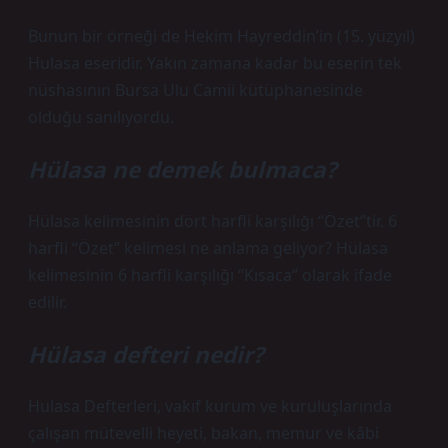
Bunun bir örneği de Hekim Hayreddin’in (15. yüzyıl)
Hulasa eseridir. Yakın zamana kadar bu eserin tek
nüshasının Bursa Ulu Camii kütüphanesinde
olduğu sanılıyordu.
Hülasa ne demek bulmaca?
Hülasa kelimesinin dört harfli karşılığı “Özet”tir. 6
harfli “Özet” kelimesi ne anlama geliyor? Hülasa
kelimesinin 6 harfli karşılığı “Kısaca” olarak ifade
edilir.
Hülasa defteri nedir?
Hulasa Defterleri, vakıf kurum ve kuruluşlarında
çalışan mütevelli heyeti, bakan, memur ve kâbi