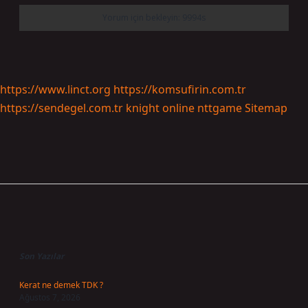
https://www.linct.org
https://komsufirin.com.tr
https://sendegel.com.tr
knight online
nttgame
Sitemap
Sidebar
Son Yazılar
Kerat ne demek TDK ?
Ağustos 7, 2026