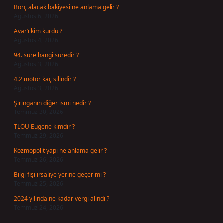
Borç alacak bakiyesi ne anlama gelir ?
Ağustos 6, 2026
Avar’ı kim kurdu ?
Ağustos 4, 2026
94. sure hangi suredir ?
Ağustos 3, 2026
4.2 motor kaç silindir ?
Ağustos 3, 2026
Şırınganın diğer ismi nedir ?
Temmuz 30, 2026
TLOU Eugene kimdir ?
Temmuz 29, 2026
Kozmopolit yapı ne anlama gelir ?
Temmuz 26, 2026
Bilgi fişi irsaliye yerine geçer mi ?
Temmuz 25, 2026
2024 yılında ne kadar vergi alındı ?
Temmuz 24, 2026