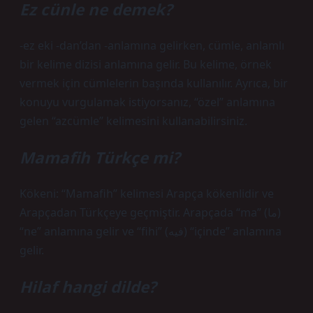
Ez cünle ne demek?
-ez eki -dan’dan -anlamına gelirken, cümle, anlamlı
bir kelime dizisi anlamına gelir. Bu kelime, örnek
vermek için cümlelerin başında kullanılır. Ayrıca, bir
konuyu vurgulamak istiyorsanız, “özel” anlamına
gelen “azcümle” kelimesini kullanabilirsiniz.
Mamafih Türkçe mi?
Kökeni: “Mamafih” kelimesi Arapça kökenlidir ve
Arapçadan Türkçeye geçmiştir. Arapçada “ma” (ما)
“ne” anlamına gelir ve “fihi” (فيه) “içinde” anlamına
gelir.
Hilaf hangi dilde?