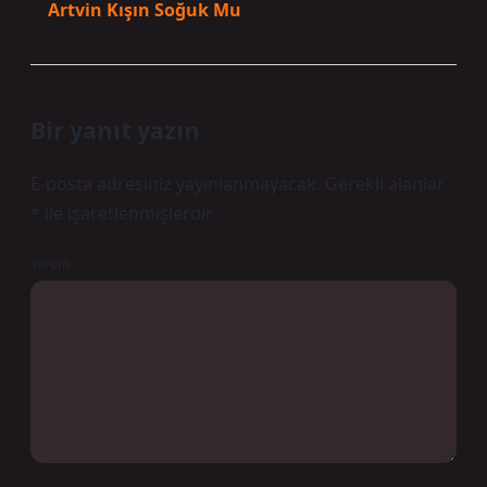
Artvin Kışın Soğuk Mu
Bir yanıt yazın
E-posta adresiniz yayınlanmayacak.
Gerekli alanlar
*
ile işaretlenmişlerdir
Yorum