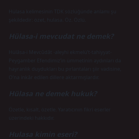
Hülasa kelimesinin TDK sözlüğünde anlamı şu
şekildedir: özet, hulasa. Öz. Özlü.
Hülasa-i mevcudat ne demek?
Hülâsa-i Mevcûdât -aleyhi ekmelü’t-tahiyyat-
Peygamber Efendimiz’in ümmetinin aydınları da
hayranlık duydukları bu pırlantaları şiir vadisine,
O’na inkâr edilen dillere aktarmışlardır.
Hülasa ne demek hukuk?
Özetle, kısalt, özetle. Yaratıcının fikri eserler
üzerindeki hakkıdır.
Hulasa kimin eseri?