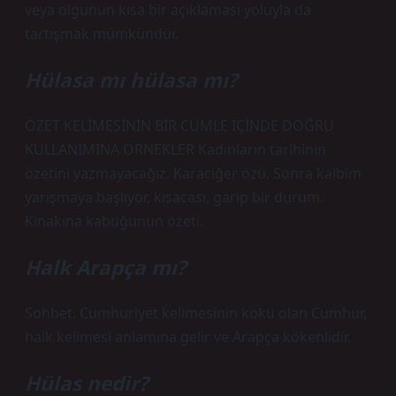
veya olgunun kısa bir açıklaması yoluyla da
tartışmak mümkündür.
Hülasa mı hülasa mı?
ÖZET KELİMESİNİN BİR CÜMLE İÇİNDE DOĞRU
KULLANIMINA ÖRNEKLER Kadınların tarihinin
özetini yazmayacağız. Karaciğer özü. Sonra kalbim
yarışmaya başlıyor, kısacası, garip bir durum.
Kınakına kabuğunun özeti.
Halk Arapça mı?
Sohbet. Cumhuriyet kelimesinin kökü olan Cumhur,
halk kelimesi anlamına gelir ve Arapça kökenlidir.
Hülas nedir?