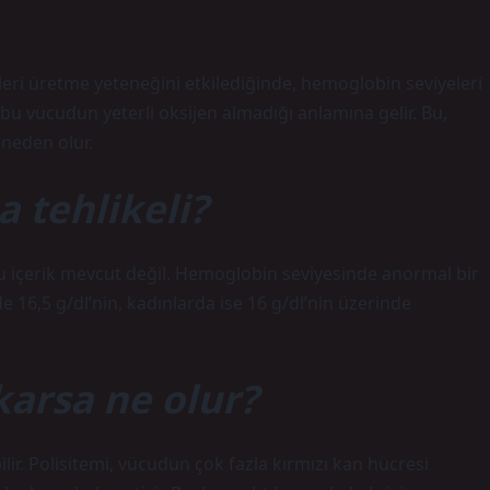
eri üretme yeteneğini etkilediğinde, hemoglobin seviyeleri
bu vücudun yeterli oksijen almadığı anlamına gelir. Bu,
 neden olur.
 tehlikeli?
u içerik mevcut değil. Hemoglobin seviyesinde anormal bir
e 16,5 g/dl’nin, kadınlarda ise 16 g/dl’nin üzerinde
karsa ne olur?
lir. Polisitemi, vücudun çok fazla kırmızı kan hücresi