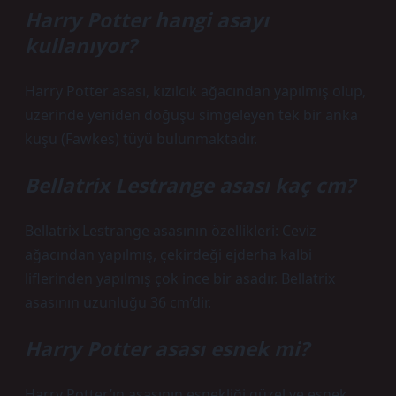
Harry Potter hangi asayı
kullanıyor?
Harry Potter asası, kızılcık ağacından yapılmış olup,
üzerinde yeniden doğuşu simgeleyen tek bir anka
kuşu (Fawkes) tüyü bulunmaktadır.
Bellatrix Lestrange asası kaç cm?
Bellatrix Lestrange asasının özellikleri: Ceviz
ağacından yapılmış, çekirdeği ejderha kalbi
liflerinden yapılmış çok ince bir asadır. Bellatrix
asasının uzunluğu 36 cm’dir.
Harry Potter asası esnek mi?
Harry Potter’ın asasının esnekliği güzel ve esnek