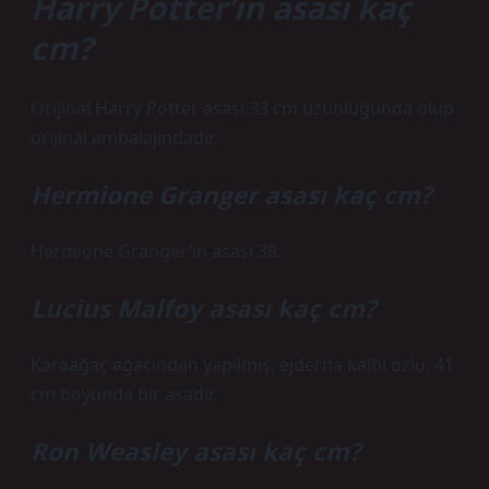
Harry Potter’ın asası kaç
cm?
Orijinal Harry Potter asası 33 cm uzunluğunda olup
orijinal ambalajındadır.
Hermione Granger asası kaç cm?
Hermione Granger’ın asası 38.
Lucius Malfoy asası kaç cm?
Karaağaç ağacından yapılmış, ejderha kalbi özlü, 41
cm boyunda bir asadır.
Ron Weasley asası kaç cm?