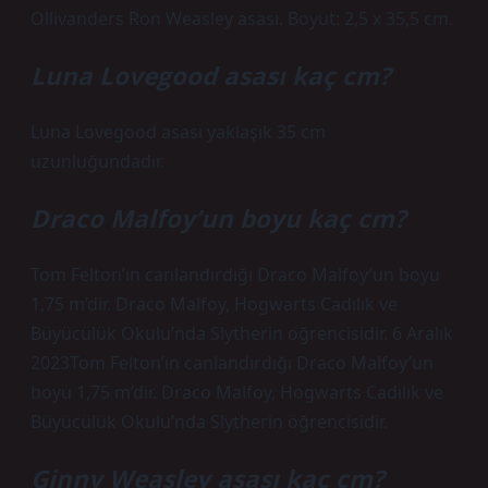
Ollivanders Ron Weasley asası. Boyut: 2,5 x 35,5 cm.
Luna Lovegood asası kaç cm?
Luna Lovegood asası yaklaşık 35 cm
uzunluğundadır.
Draco Malfoy’un boyu kaç cm?
Tom Felton’ın canlandırdığı Draco Malfoy’un boyu
1,75 m’dir. Draco Malfoy, Hogwarts Cadılık ve
Büyücülük Okulu’nda Slytherin öğrencisidir. 6 Aralık
2023Tom Felton’ın canlandırdığı Draco Malfoy’un
boyu 1,75 m’dir. Draco Malfoy, Hogwarts Cadılık ve
Büyücülük Okulu’nda Slytherin öğrencisidir.
Ginny Weasley asası kaç cm?