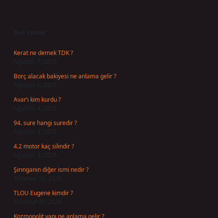
Sidebar
Son Yazılar
Kerat ne demek TDK ?
Ağustos 7, 2026
Borç alacak bakiyesi ne anlama gelir ?
Ağustos 6, 2026
Avar’ı kim kurdu ?
Ağustos 4, 2026
94. sure hangi suredir ?
Ağustos 3, 2026
4.2 motor kaç silindir ?
Ağustos 3, 2026
Şırınganın diğer ismi nedir ?
Temmuz 30, 2026
TLOU Eugene kimdir ?
Temmuz 29, 2026
Kozmopolit yapı ne anlama gelir ?