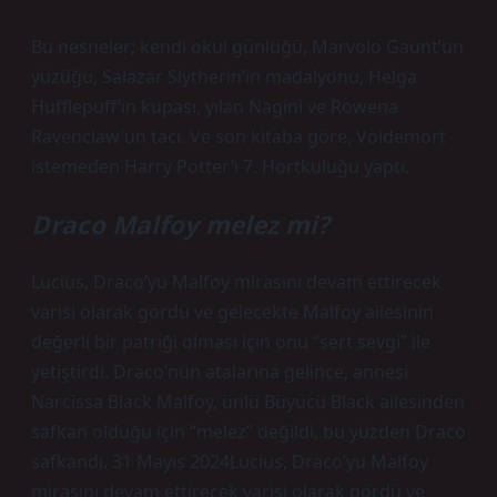
Bu nesneler; kendi okul günlüğü, Marvolo Gaunt’un
yüzüğü, Salazar Slytherin’in madalyonu, Helga
Hufflepuff’ın kupası, yılan Nagini ve Rowena
Ravenclaw’un tacı. Ve son kitaba göre, Voldemort
istemeden Harry Potter’ı 7. Hortkuluğu yaptı.
Draco Malfoy melez mi?
Lucius, Draco’yu Malfoy mirasını devam ettirecek
varisi olarak gördü ve gelecekte Malfoy ailesinin
değerli bir patriği olması için onu “sert sevgi” ile
yetiştirdi. Draco’nun atalarına gelince, annesi
Narcissa Black Malfoy, ünlü Büyücü Black ailesinden
safkan olduğu için “melez” değildi, bu yüzden Draco
safkandı. 31 Mayıs 2024Lucius, Draco’yu Malfoy
mirasını devam ettirecek varisi olarak gördü ve