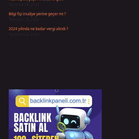
Temmuz 26, 2026
Bilgi fişi irsaliye yerine geçer mi ?
Temmuz 25, 2026
2024 yılında ne kadar vergi alındı ?
Temmuz 24, 2026