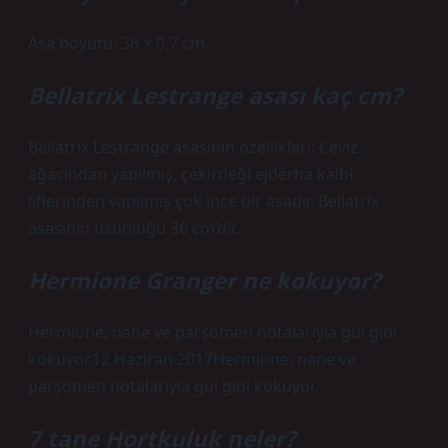
Asa boyutu: 36 × 0,7 cm.
Bellatrix Lestrange asası kaç cm?
Bellatrix Lestrange asasının özellikleri: Ceviz
ağacından yapılmış, çekirdeği ejderha kalbi
liflerinden yapılmış çok ince bir asadır. Bellatrix
asasının uzunluğu 36 cm’dir.
Hermione Granger ne kokuyor?
Hermione, nane ve parşömen notalarıyla gül gibi
kokuyor.12 Haziran 2017Hermione, nane ve
parşömen notalarıyla gül gibi kokuyor.
7 tane Hortkuluk neler?