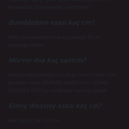
boyundadır. Polyesterden üretilmiştir.
Dumbledore asası kaç cm?
Albus Dumbledore’un asası yaklaşık 36 cm
uzunluğundadır.
Mürver Asa kaç santim?
babilsanatDumbledore’un Asası Harry Potter Film
Karakteri Asası (MÜRVER ASASI) 34 cm (STAND
HEDİYELİ) 7729 kişi tarafından favorisi yapıldı!
Ginny Weasley asası kaç cm?
Asa boyutu: 36 × 0,7 cm.