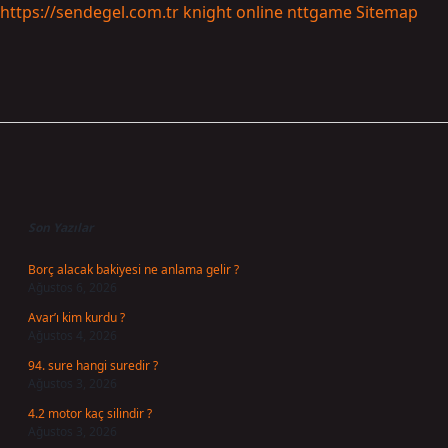
https://sendegel.com.tr
knight online
nttgame
Sitemap
Sidebar
Son Yazılar
Borç alacak bakiyesi ne anlama gelir ?
Ağustos 6, 2026
Avar’ı kim kurdu ?
Ağustos 4, 2026
94. sure hangi suredir ?
Ağustos 3, 2026
4.2 motor kaç silindir ?
Ağustos 3, 2026