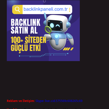
Reklam ve İletişim:
Skype: live:.cid.575569c608265c69