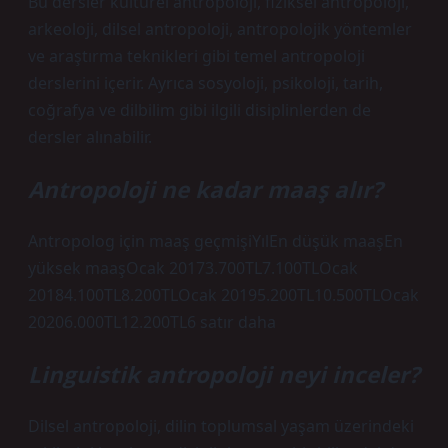
Bu dersler kültürel antropoloji, fiziksel antropoloji,
arkeoloji, dilsel antropoloji, antropolojik yöntemler
ve araştırma teknikleri gibi temel antropoloji
derslerini içerir. Ayrıca sosyoloji, psikoloji, tarih,
coğrafya ve dilbilim gibi ilgili disiplinlerden de
dersler alınabilir.
Antropoloji ne kadar maaş alır?
Antropolog için maaş geçmişiYılEn düşük maaşEn
yüksek maaşOcak 20173.700TL7.100TLOcak
20184.100TL8.200TLOcak 20195.200TL10.500TLOcak
20206.000TL12.200TL6 satır daha
Linguistik antropoloji neyi inceler?
Dilsel antropoloji, dilin toplumsal yaşam üzerindeki