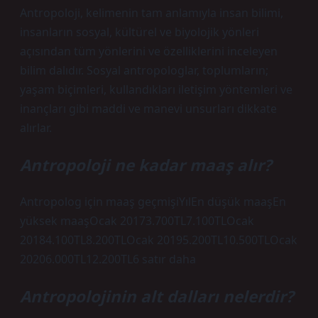
Antropoloji, kelimenin tam anlamıyla insan bilimi,
insanların sosyal, kültürel ve biyolojik yönleri
açısından tüm yönlerini ve özelliklerini inceleyen
bilim dalıdır. Sosyal antropologlar, toplumların;
yaşam biçimleri, kullandıkları iletişim yöntemleri ve
inançları gibi maddi ve manevi unsurları dikkate
alırlar.
Antropoloji ne kadar maaş alır?
Antropolog için maaş geçmişiYılEn düşük maaşEn
yüksek maaşOcak 20173.700TL7.100TLOcak
20184.100TL8.200TLOcak 20195.200TL10.500TLOcak
20206.000TL12.200TL6 satır daha
Antropolojinin alt dalları nelerdir?