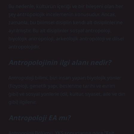
Bu nedenle, kültürün içeriği ve bir bileşeni olan her
şey antropolojik incelemenin konusudur. Ancak,
zamanla, bu bilimsel disiplin kendi alt disiplinlerine
ayrılmıştır. Bu alt disiplinler sosyal antropoloji,
biyolojik antropoloji, arkeolojik antropoloji ve dilsel
antropolojidir.
Antropolojinin ilgi alanı nedir?
Antropoloji bilimi, bizi insan yapan biyolojik yönler
(fizyoloji, genetik yapı, beslenme tarihi ve evrim
gibi) ve sosyal yönlerle (dil, kültür, siyaset, aile ve din
gibi) ilgilenir.
Antropoloji EA mı?
Antropoloji Bölümü, YKS sonuçlarına göre “Eşit