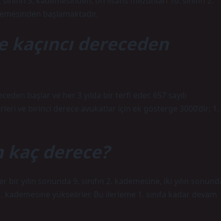
sınıfın 3. kademesinden, ön lisans mezunları 10. sınıfın 2.
ademesinden başlamaktadır.
 kaçıncı dereceden
den başlar ve her 3 yılda bir terfi eder. 657 sayılı
i ve birinci derece avukatlar için ek gösterge 3000’dir; 1.
 kaç derece?
 bir yılın sonunda 9. sınıfın 2. kademesine, iki yılın sonund
 1. kademesine yükselirler. Bu ilerleme 1. sınıfa kadar devam