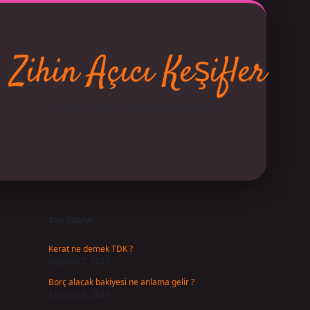
Zihin Açıcı Keşifler
Merak uyandıran bilgilerle dünyaya bak!
Sidebar
betci
vdcasino giriş
ilbet casino
ilbet yeni giriş
Betexper 
Son Yazılar
Kerat ne demek TDK ?
Ağustos 7, 2026
Borç alacak bakiyesi ne anlama gelir ?
Ağustos 6, 2026