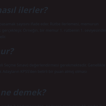
sıl ilerler?
i basamak sayısını ifade eder. Rütbe ilerlemesi, memurun
k gerçekleşir. Örneğin, bir memur 1. rütbenin 1. seviyesinde
lir.
ur?
i Seçme Sınavı) değerlendirmesi gerekmektedir. Genellikle
 Adayların KPSS’den belirli bir puan almış olması
 ne demek?