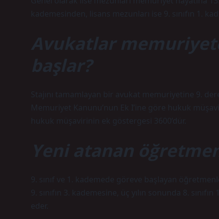
Genel olarak lise mezunları memuriyet hayatına 13. 
kademesinden, lisans mezunları ise 9. sınıfın 1. k
Avukatlar memuriyete
başlar?
Stajını tamamlayan bir avukat memuriyetine 9. derece
Memuriyet Kanunu’nun Ek I’ine göre hukuk müşavirler
hukuk müşavirinin ek göstergesi 3600’dür.
Yeni atanan öğretmen
9. sınıf ve 1. kademede göreve başlayan öğretmenler
9. sınıfın 3. kademesine, üç yılın sonunda 8. sınıfın
eder.