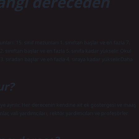
ngi dereceden
arı: 15. sınıf mezunları 1. sınıftan başlar ve en fazla 7.
. sınıftan başlar ve en fazla 5. sınıfa kadar yükselir. Okul
3. sıradan başlar ve en fazla 4. sıraya kadar yükselir.Daha
ur?
ye ayrılır. Her derecenin kendine ait ek göstergesi ve maaş
ar, vali yardımcıları, rektör yardımcıları ve profesörler